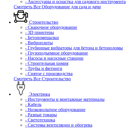
- Аксессуары и оснастка для садового инструмента
Смотреть Все Оборудование для сада и дачи
Строительство
- Сварочное оборудование
- 3D принтеры
- Бетономешалки
- Виброплиты
- Глубинные вибраторы для бетона и бетоноломы
- Грузоподъемное оборудование
- Насосы и насосные станции
- Строительная химия
- Трубы и фитинги
- Снятое с производства
Смотреть Все Строительство
Электрика
- Инструменты и монтажные материалы
- Кабель
- Низковольтное оборудование
- Разные товары
- Светотехника
- Системы вентиляции и обогрева