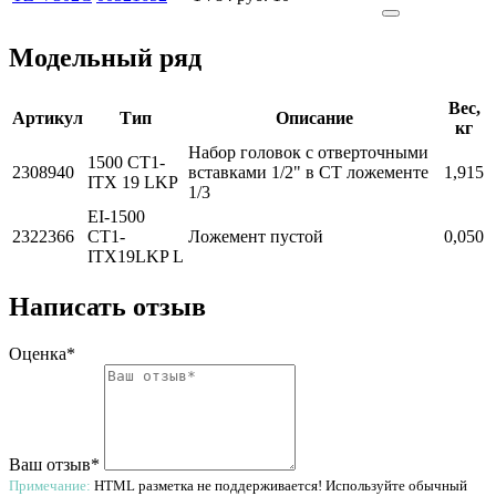
Модельный ряд
Вес,
Артикул
Тип
Описание
кг
Набор головок с отверточными
1500 CT1-
2308940
вставками 1/2" в CT ложементе
1,915
ITX 19 LKP
1/3
EI-1500
2322366
CT1-
Ложемент пустой
0,050
ITX19LKP L
Написать отзыв
Оценка*
Ваш отзыв*
Примечание:
HTML разметка не поддерживается! Используйте обычный