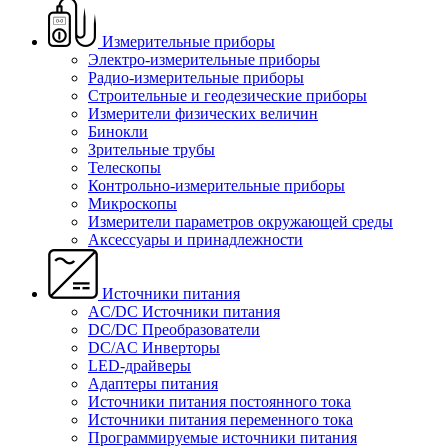
Измерительные приборы
Электро-измерительные приборы
Радио-измерительные приборы
Строительные и геодезические приборы
Измерители физических величин
Бинокли
Зрительные трубы
Телескопы
Контрольно-измерительные приборы
Микроскопы
Измерители параметров окружающей среды
Аксессуары и принадлежности
Источники питания
AC/DC Источники питания
DC/DC Преобразователи
DC/AC Инверторы
LED-драйверы
Адаптеры питания
Источники питания постоянного тока
Источники питания переменного тока
Программируемые источники питания