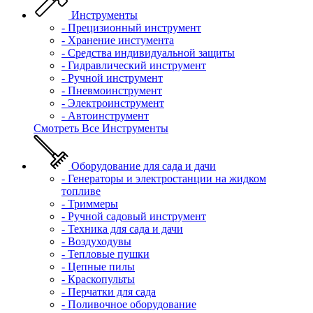
Инструменты
- Прецизионный инструмент
- Хранение инстумента
- Средства индивидуальной защиты
- Гидравлический инструмент
- Ручной инструмент
- Пневмоинструмент
- Электроинструмент
- Автоинструмент
Смотреть Все Инструменты
Оборудование для сада и дачи
- Генераторы и электростанции на жидком
топливе
- Триммеры
- Ручной садовый инструмент
- Техника для сада и дачи
- Воздуходувы
- Тепловые пушки
- Цепные пилы
- Краскопульты
- Перчатки для сада
- Поливочное оборудование