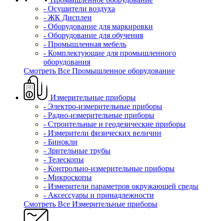
- Осушители воздуха
- ЖК Дисплеи
- Оборудование для маркировки
- Оборудование для обучения
- Промышленная мебель
- Комплектующие для промышленного
оборудования
Смотреть Все Промышленное оборудование
Измерительные приборы
- Электро-измерительные приборы
- Радио-измерительные приборы
- Строительные и геодезические приборы
- Измерители физических величин
- Бинокли
- Зрительные трубы
- Телескопы
- Контрольно-измерительные приборы
- Микроскопы
- Измерители параметров окружающей среды
- Аксессуары и принадлежности
Смотреть Все Измерительные приборы