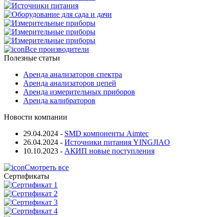
Все производители
Полезные статьи
Аренда анализаторов спектра
Аренда анализаторов цепей
Аренда измерительных приборов
Аренда калибраторов
Новости компании
29.04.2024
-
SMD компоненты Aimtec
26.04.2024
-
Источники питания YINGJIAO
10.10.2023
-
АКИП новые поступления
Смотреть все
Сертификаты