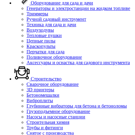
Оборудование для сада и дачи
Генераторы и электростанции на жидком топливе
Триммеры
Ручной садовый инструмент
Техника для сада и дачи
Воздуходувы
Тепловые пушки
Цепные пилы
Краскопульты
Перчатки для сада
Поливочное оборудование
Аксессуары и оснастка для садового инструмента
Строительство
Сварочное оборудование
3D принтеры
Бетономешалки
Виброплиты
Глубинные вибраторы для бетона и бетоноломы
Грузоподъемное оборудование
Насосы и насосные станции
Строительная химия
Трубы и фитинги
Снятое с производства