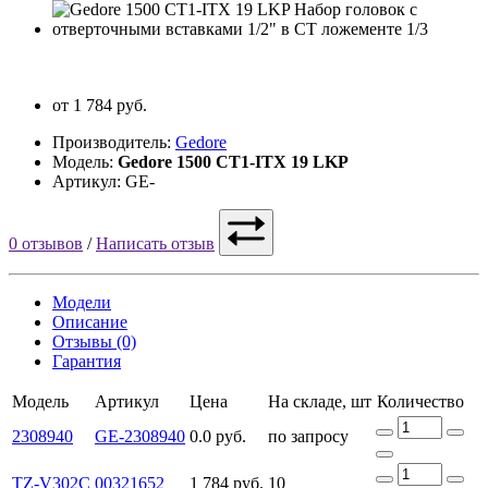
от 1 784 руб.
Производитель:
Gedore
Модель:
Gedore 1500 CT1-ITX 19 LKP
Артикул: GE-
0 отзывов
/
Написать отзыв
Модели
Описание
Отзывы (0)
Гарантия
Модель
Артикул
Цена
На складе, шт
Количество
2308940
GE-2308940
0.0 руб.
по запросу
TZ-V302C
00321652
1 784 руб.
10