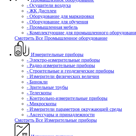
- Осушители воздуха
- ЖК Дисплеи
- Оборудование для маркировки
- Оборудование для обучения
- Промышленная мебель
- Комплектующие для промышленного оборудовани
Смотреть Все Промышленное оборудование
Измерительные приборы
- Электро-измерительные приборы
- Радио-измерительные приборы
- Строительные и геодезические приборы
- Измерители физических величин
- Бинокли
- Зрительные трубы
- Телескопы
- Контрольно-измерительные приборы
- Микроскопы
- Измерители параметров окружающей среды
- Аксессуары и принадлежности
Смотреть Все Измерительные приборы