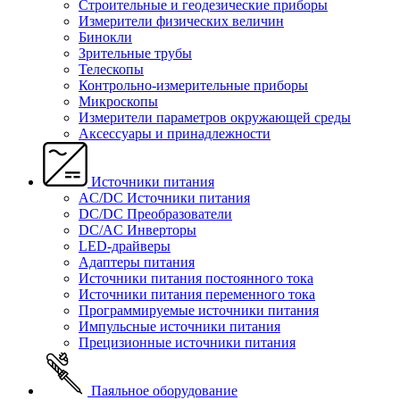
Строительные и геодезические приборы
Измерители физических величин
Бинокли
Зрительные трубы
Телескопы
Контрольно-измерительные приборы
Микроскопы
Измерители параметров окружающей среды
Аксессуары и принадлежности
Источники питания
AC/DC Источники питания
DC/DC Преобразователи
DC/AC Инверторы
LED-драйверы
Адаптеры питания
Источники питания постоянного тока
Источники питания переменного тока
Программируемые источники питания
Импульсные источники питания
Прецизионные источники питания
Паяльное оборудование