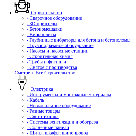
Строительство
- Сварочное оборудование
- 3D принтеры
- Бетономешалки
- Виброплиты
- Глубинные вибраторы для бетона и бетоноломы
- Грузоподъемное оборудование
- Насосы и насосные станции
- Строительная химия
- Трубы и фитинги
- Снятое с производства
Смотреть Все Строительство
Электрика
- Инструменты и монтажные материалы
- Кабель
- Низковольтное оборудование
- Разные товары
- Светотехника
- Системы вентиляции и обогрева
- Солнечные панели
- Щиты, шкафы, шинопровод