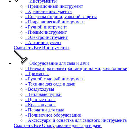
Инструменты
- Прецизионный инструмент
- Хранение инстумента
- Средства индивидуальной защиты
- Гидравлический инструмент
- Ручной инструмент
- Пневмоинструмент
- Электроинструмент
- Автоинструмент
Смотреть Все Инструменты
Оборудование для сада и дачи
- Генераторы и электростанции на жидком топливе
- Триммеры
- Ручной садовый инструмент
- Техника для сада и дачи
- Воздуходувы
- Тепловые пушки
- Цепные пилы
- Краскопульты
- Перчатки для сада
- Поливочное оборудование
- Аксессуары и оснастка для садового инструмента
Смотреть Все Оборудование для сада и дачи