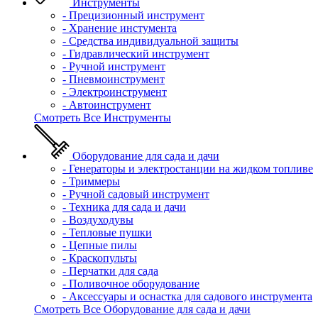
Инструменты
- Прецизионный инструмент
- Хранение инстумента
- Средства индивидуальной защиты
- Гидравлический инструмент
- Ручной инструмент
- Пневмоинструмент
- Электроинструмент
- Автоинструмент
Смотреть Все Инструменты
Оборудование для сада и дачи
- Генераторы и электростанции на жидком топливе
- Триммеры
- Ручной садовый инструмент
- Техника для сада и дачи
- Воздуходувы
- Тепловые пушки
- Цепные пилы
- Краскопульты
- Перчатки для сада
- Поливочное оборудование
- Аксессуары и оснастка для садового инструмента
Смотреть Все Оборудование для сада и дачи