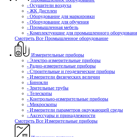
- Осушители воздуха
- ЖК Дисплеи
- Оборудование для маркировки
- Оборудование для обучения
- Промышленная мебель
- Комплектующие для промышленного оборудовани
Смотреть Все Промышленное оборудование
Измерительные приборы
- Электро-измерительные приборы
- Радио-измерительные приборы
- Строительные и геодезические приборы
- Измерители физических величин
- Бинокли
- Зрительные трубы
- Телескопы
- Контрольно-измерительные приборы
- Микроскопы
- Измерители параметров окружающей среды
- Аксессуары и принадлежности
Смотреть Все Измерительные приборы