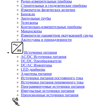
Радио-измерительные приборы
Строительные и геодезические приборы
Измерители физических величин
Бинокли
Зрительные трубы
Телескопы
Контрольно-измерительные приборы
Микроскопы
Измерители параметров окружающей среды
Аксессуары и принадлежности
Источники питания
AC/DC Источники питания
DC/DC Преобразователи
DC/AC Инверторы
LED-драйверы
Адаптеры питания
Источники питания постоянного тока
Источники питания переменного тока
Программируемые источники питания
Импульсные источники питания
Прецизионные источники питания