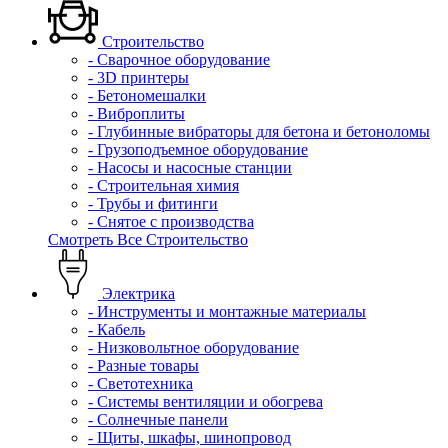
Строительство
- Сварочное оборудование
- 3D принтеры
- Бетономешалки
- Виброплиты
- Глубинные вибраторы для бетона и бетоноломы
- Грузоподъемное оборудование
- Насосы и насосные станции
- Строительная химия
- Трубы и фитинги
- Снятое с производства
Смотреть Все Строительство
Электрика
- Инструменты и монтажные материалы
- Кабель
- Низковольтное оборудование
- Разные товары
- Светотехника
- Системы вентиляции и обогрева
- Солнечные панели
- Щиты, шкафы, шинопровод