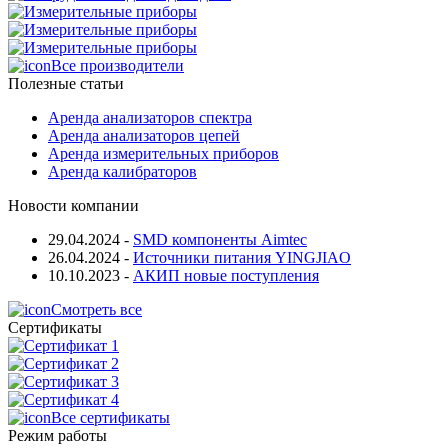
Все производители
Полезные статьи
Аренда анализаторов спектра
Аренда анализаторов цепей
Аренда измерительных приборов
Аренда калибраторов
Новости компании
29.04.2024
-
SMD компоненты Aimtec
26.04.2024
-
Источники питания YINGJIAO
10.10.2023
-
АКИП новые поступления
Смотреть все
Сертификаты
Все сертификаты
Режим работы