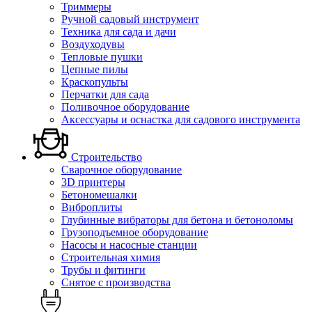
Триммеры
Ручной садовый инструмент
Техника для сада и дачи
Воздуходувы
Тепловые пушки
Цепные пилы
Краскопульты
Перчатки для сада
Поливочное оборудование
Аксессуары и оснастка для садового инструмента
Строительство
Сварочное оборудование
3D принтеры
Бетономешалки
Виброплиты
Глубинные вибраторы для бетона и бетоноломы
Грузоподъемное оборудование
Насосы и насосные станции
Строительная химия
Трубы и фитинги
Снятое с производства