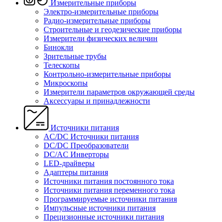
Измерительные приборы
Электро-измерительные приборы
Радио-измерительные приборы
Строительные и геодезические приборы
Измерители физических величин
Бинокли
Зрительные трубы
Телескопы
Контрольно-измерительные приборы
Микроскопы
Измерители параметров окружающей среды
Аксессуары и принадлежности
Источники питания
AC/DC Источники питания
DC/DC Преобразователи
DC/AC Инверторы
LED-драйверы
Адаптеры питания
Источники питания постоянного тока
Источники питания переменного тока
Программируемые источники питания
Импульсные источники питания
Прецизионные источники питания