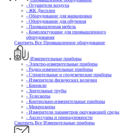
- Осушители воздуха
- ЖК Дисплеи
- Оборудование для маркировки
- Оборудование для обучения
- Промышленная мебель
- Комплектующие для промышленного
оборудования
Смотреть Все Промышленное оборудование
Измерительные приборы
- Электро-измерительные приборы
- Радио-измерительные приборы
- Строительные и геодезические приборы
- Измерители физических величин
- Бинокли
- Зрительные трубы
- Телескопы
- Контрольно-измерительные приборы
- Микроскопы
- Измерители параметров окружающей среды
- Аксессуары и принадлежности
Смотреть Все Измерительные приборы