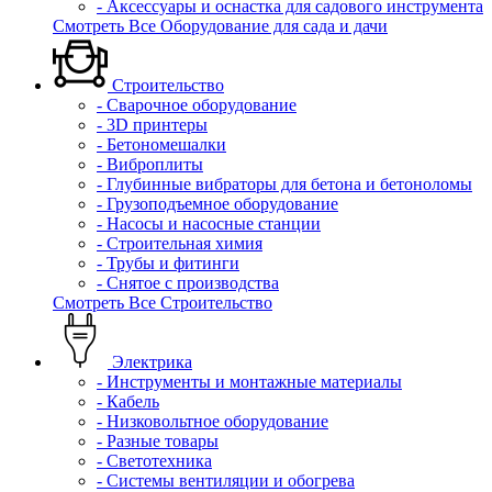
- Аксессуары и оснастка для садового инструмента
Смотреть Все Оборудование для сада и дачи
Строительство
- Сварочное оборудование
- 3D принтеры
- Бетономешалки
- Виброплиты
- Глубинные вибраторы для бетона и бетоноломы
- Грузоподъемное оборудование
- Насосы и насосные станции
- Строительная химия
- Трубы и фитинги
- Снятое с производства
Смотреть Все Строительство
Электрика
- Инструменты и монтажные материалы
- Кабель
- Низковольтное оборудование
- Разные товары
- Светотехника
- Системы вентиляции и обогрева