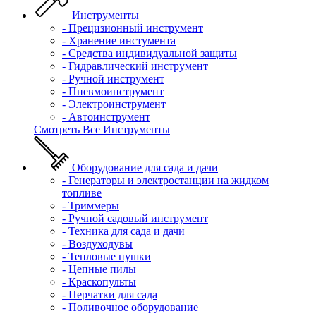
Инструменты
- Прецизионный инструмент
- Хранение инстумента
- Средства индивидуальной защиты
- Гидравлический инструмент
- Ручной инструмент
- Пневмоинструмент
- Электроинструмент
- Автоинструмент
Смотреть Все Инструменты
Оборудование для сада и дачи
- Генераторы и электростанции на жидком
топливе
- Триммеры
- Ручной садовый инструмент
- Техника для сада и дачи
- Воздуходувы
- Тепловые пушки
- Цепные пилы
- Краскопульты
- Перчатки для сада
- Поливочное оборудование