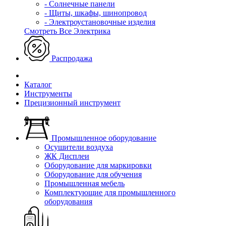
- Солнечные панели
- Щиты, шкафы, шинопровод
- Электроустановочные изделия
Смотреть Все Электрика
Распродажа
Каталог
Инструменты
Прецизионный инструмент
Промышленное оборудование
Осушители воздуха
ЖК Дисплеи
Оборудование для маркировки
Оборудование для обучения
Промышленная мебель
Комплектующие для промышленного
оборудования