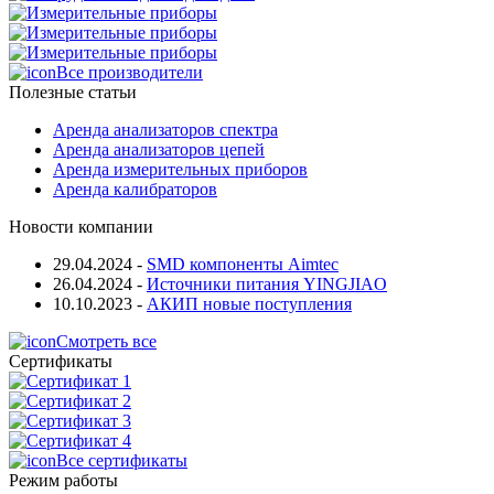
Все производители
Полезные статьи
Аренда анализаторов спектра
Аренда анализаторов цепей
Аренда измерительных приборов
Аренда калибраторов
Новости компании
29.04.2024
-
SMD компоненты Aimtec
26.04.2024
-
Источники питания YINGJIAO
10.10.2023
-
АКИП новые поступления
Смотреть все
Сертификаты
Все сертификаты
Режим работы