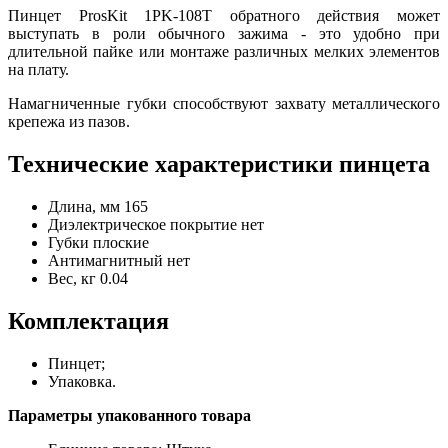
Пинцет ProsKit 1PK-108T обратного действия может
выступать в роли обычного зажима - это удобно при
длительной пайке или монтаже различных мелких элементов
на плату.
Намагниченные губки способствуют захвату металлического
крепежа из пазов.
Технические характеристики пинцета
Длина, мм
165
Диэлектрическое покрытие
нет
Губки
плоские
Антимагнитный
нет
Вес, кг
0.04
Комплектация
Пинцет;
Упаковка.
Параметры упакованного товара