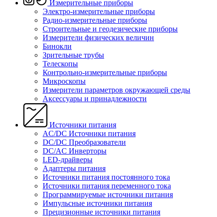
Измерительные приборы
Электро-измерительные приборы
Радио-измерительные приборы
Строительные и геодезические приборы
Измерители физических величин
Бинокли
Зрительные трубы
Телескопы
Контрольно-измерительные приборы
Микроскопы
Измерители параметров окружающей среды
Аксессуары и принадлежности
Источники питания
AC/DC Источники питания
DC/DC Преобразователи
DC/AC Инверторы
LED-драйверы
Адаптеры питания
Источники питания постоянного тока
Источники питания переменного тока
Программируемые источники питания
Импульсные источники питания
Прецизионные источники питания