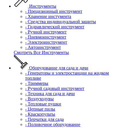
Инструменты
- Прецизионный инструмент
- Хранение инстумента
- Средства индивидуальной защиты
- Гидравлический инструмент
- Ручной инструмент
- Пневмоинструмент
- Электроинструмент
- Автоинструмент
Смотреть Все Инструменты
Оборудование для сада и дачи
- Генераторы и электростанции на жидком
топливе
- Триммеры
- Ручной садовый инструмент
- Техника для сада и дачи
- Воздуходувы
- Тепловые пушки
- Цепные пилы
- Краскопульты
- Перчатки для сада
- Поливочное оборудование