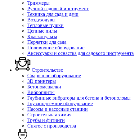
Триммеры
Ручной садовый инструмент
Техника для сада и дачи
Воздуходувы
Тепловые пушки
Цепные пилы
Краскопульты
Перчатки для сада
Поливочное оборудование
Аксессуары и оснастка для садового инструмента
Строительство
Сварочное оборудование
3D принтеры
Бетономешалки
Виброплиты
Глубинные вибраторы для бетона и бетоноломы
Грузоподъемное оборудование
Насосы и насосные станции
Строительная химия
Трубы и фитинги
Снятое с производства