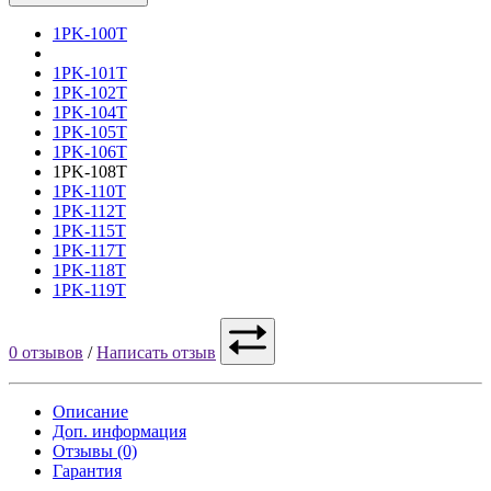
1PK-100T
1PK-101T
1PK-102T
1PK-104T
1PK-105T
1PK-106T
1PK-108T
1PK-110T
1PK-112T
1PK-115T
1PK-117T
1PK-118T
1PK-119T
0 отзывов
/
Написать отзыв
Описание
Доп. информация
Отзывы (0)
Гарантия