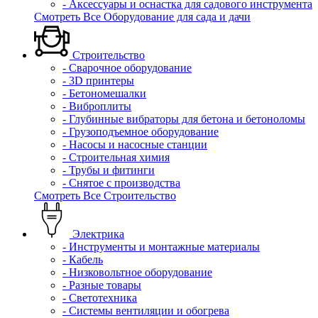
- Аксессуары и оснастка для садового инструмента
Смотреть Все Оборудование для сада и дачи
Строительство
- Сварочное оборудование
- 3D принтеры
- Бетономешалки
- Виброплиты
- Глубинные вибраторы для бетона и бетоноломы
- Грузоподъемное оборудование
- Насосы и насосные станции
- Строительная химия
- Трубы и фитинги
- Снятое с производства
Смотреть Все Строительство
Электрика
- Инструменты и монтажные материалы
- Кабель
- Низковольтное оборудование
- Разные товары
- Светотехника
- Системы вентиляции и обогрева