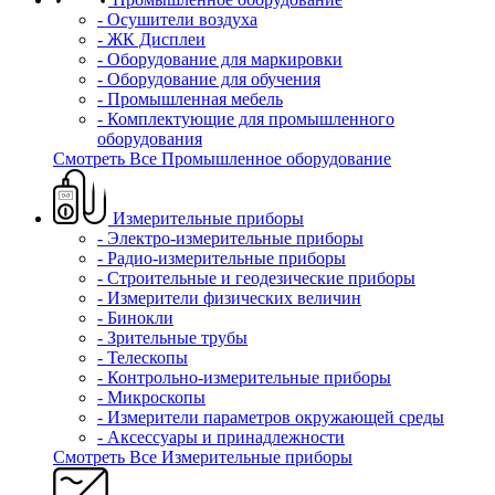
- Осушители воздуха
- ЖК Дисплеи
- Оборудование для маркировки
- Оборудование для обучения
- Промышленная мебель
- Комплектующие для промышленного
оборудования
Смотреть Все Промышленное оборудование
Измерительные приборы
- Электро-измерительные приборы
- Радио-измерительные приборы
- Строительные и геодезические приборы
- Измерители физических величин
- Бинокли
- Зрительные трубы
- Телескопы
- Контрольно-измерительные приборы
- Микроскопы
- Измерители параметров окружающей среды
- Аксессуары и принадлежности
Смотреть Все Измерительные приборы