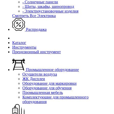
- Солнечные панели
- Щиты, шкафы, шинопровод
- Электроустановочные изделия
Смотреть Все Электрика
Распродажа
Каталог
Инструменты
Прецизионный инструмент
Промышленное оборудование
Осушители воздуха
ЖК Дисплеи
Оборудование для маркировки
Оборудование для обучения
Промышленная мебель
Комплектующие для промышленного
оборудования