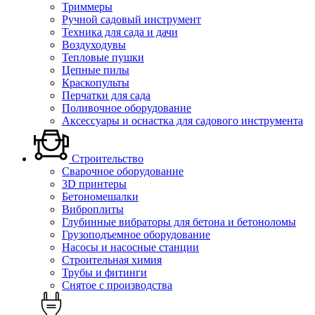
Триммеры
Ручной садовый инструмент
Техника для сада и дачи
Воздуходувы
Тепловые пушки
Цепные пилы
Краскопульты
Перчатки для сада
Поливочное оборудование
Аксессуары и оснастка для садового инструмента
Строительство
Сварочное оборудование
3D принтеры
Бетономешалки
Виброплиты
Глубинные вибраторы для бетона и бетоноломы
Грузоподъемное оборудование
Насосы и насосные станции
Строительная химия
Трубы и фитинги
Снятое с производства