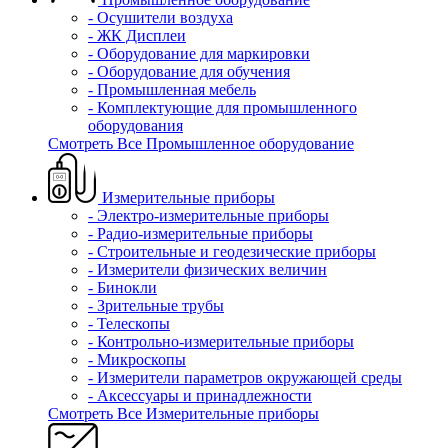
- Осушители воздуха
- ЖК Дисплеи
- Оборудование для маркировки
- Оборудование для обучения
- Промышленная мебель
- Комплектующие для промышленного
оборудования
Смотреть Все Промышленное оборудование
Измерительные приборы
- Электро-измерительные приборы
- Радио-измерительные приборы
- Строительные и геодезические приборы
- Измерители физических величин
- Бинокли
- Зрительные трубы
- Телескопы
- Контрольно-измерительные приборы
- Микроскопы
- Измерители параметров окружающей среды
- Аксессуары и принадлежности
Смотреть Все Измерительные приборы