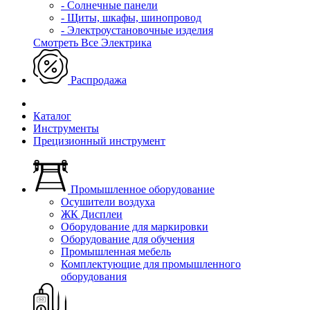
- Солнечные панели
- Щиты, шкафы, шинопровод
- Электроустановочные изделия
Смотреть Все Электрика
Распродажа
Каталог
Инструменты
Прецизионный инструмент
Промышленное оборудование
Осушители воздуха
ЖК Дисплеи
Оборудование для маркировки
Оборудование для обучения
Промышленная мебель
Комплектующие для промышленного
оборудования