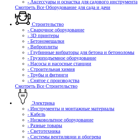
- Аксессуары и оснастка для садового инструмента
Смотреть Все Оборудование для сада и дачи
Строительство
- Сварочное оборудование
- 3D принтеры
- Бетономешалки
- Виброплиты
- Глубинные вибраторы для бетона и бетоноломы
- Грузоподъемное оборудование
- Насосы и насосные станции
- Строительная химия
- Трубы и фитинги
- Снятое с производства
Смотреть Все Строительство
Электрика
- Инструменты и монтажные материалы
- Кабель
- Низковольтное оборудование
- Разные товары
- Светотехника
- Системы вентиляции и обогрева