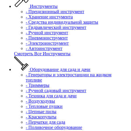
Инструменты
- Прецизионный инструмент
- Хранение инстумента
- Средства индивидуальной защиты
- Гидравлический инструмент
- Ручной инструмент
- Пневмоинструмент
- Электроинструмент
- Автоинструмент
Смотреть Все Инструменты
Оборудование для сада и дачи
- Генераторы и электростанции на жидком
топливе
- Триммеры
- Ручной садовый инструмент
- Техника для сада и дачи
- Воздуходувы
- Тепловые пушки
- Цепные пилы
- Краскопульты
- Перчатки для сада
- Поливочное оборудование