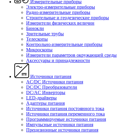
Измерительные приборы
Электро-измерительные приборы
Радио-измерительные приборы
Строительные и геодезические приборы
Измерители физических величин
Бинокли
Зрительные трубы
Телескопы
Контрольно-измерительные приборы
Микроскопы
Измерители параметров окружающей среды
Аксессуары и принадлежности
Источники питания
AC/DC Источники питания
DC/DC Преобразователи
DC/AC Инверторы
LED-драйверы
Адаптеры питания
Источники питания постоянного тока
Источники питания переменного тока
Программируемые источники питания
Импульсные источники питания
Прецизионные источники питания