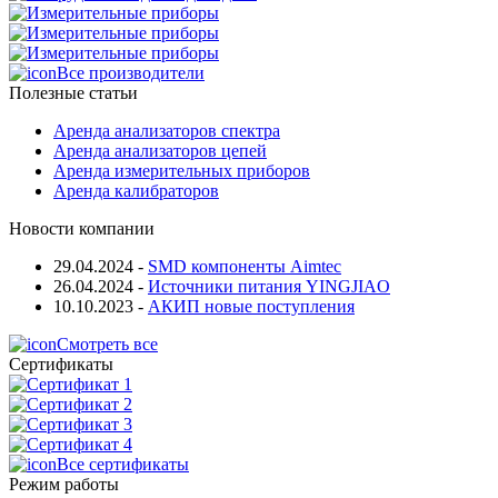
Все производители
Полезные статьи
Аренда анализаторов спектра
Аренда анализаторов цепей
Аренда измерительных приборов
Аренда калибраторов
Новости компании
29.04.2024
-
SMD компоненты Aimtec
26.04.2024
-
Источники питания YINGJIAO
10.10.2023
-
АКИП новые поступления
Смотреть все
Сертификаты
Все сертификаты
Режим работы