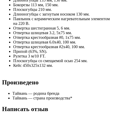
Длинногубцы 135 мм, 150 мм.
Бокорезы 113 мм, 150 мм.
Плоскогубцы 210 мм.
Длинногубцы с загнутым носиком 130 мм.
Паяльник с керамическим нагревательным элементом
на 220 В.
Отвертка шестигранная 5, 6 мм.
Отвертка шлицевая 3.2, 5x75 мм.
Отвертка крестообразная #0, 1x75 мм.
Отвертка шлицевая 6.0x40, 100 мм.
Отвертка крестообразная #2x40, 100 мм.
Припой (63%, SN).
Рулетка 3 м/10 FT.
Плоскогубцы со смещаемой осью 254 мм.
Кейс 450x325x132 мм.
Произведено
Тайвань — родина бренда
Тайвань — страна производства
*
Написать отзыв