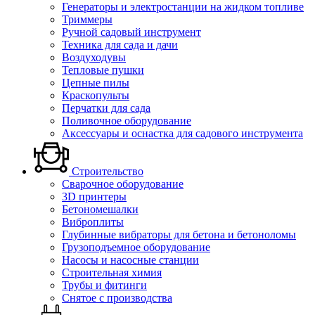
Генераторы и электростанции на жидком топливе
Триммеры
Ручной садовый инструмент
Техника для сада и дачи
Воздуходувы
Тепловые пушки
Цепные пилы
Краскопульты
Перчатки для сада
Поливочное оборудование
Аксессуары и оснастка для садового инструмента
Строительство
Сварочное оборудование
3D принтеры
Бетономешалки
Виброплиты
Глубинные вибраторы для бетона и бетоноломы
Грузоподъемное оборудование
Насосы и насосные станции
Строительная химия
Трубы и фитинги
Снятое с производства