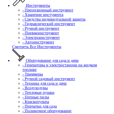
Инструменты
- Прецизионный инструмент
- Хранение инстумента
- Средства индивидуальной защиты
- Гидравлический инструмент
- Ручной инструмент
- Пневмоинструмент
- Электроинструмент
- Автоинструмент
Смотреть Все Инструменты
Оборудование для сада и дачи
- Генераторы и электростанции на жидком
топливе
- Триммеры
- Ручной садовый инструмент
- Техника для сада и дачи
- Воздуходувы
- Тепловые пушки
- Цепные пилы
- Краскопульты
- Перчатки для сада
- Поливочное оборудование