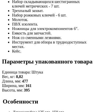
Набор складывающихся шестигранных
ключей метрических - 7 шт.
Трехпалый захват.
Набор рожковых ключей - 6 шт.
Молоток.
ПВХ изолента.
Ножницы для электрокомпонентов 6".
Емкость для запчастей.
Нож со сменными лезвиями.
Инструмент для обзора в труднодоступных
местах.
Кейс.
Параметры упакованного товара
Единица товара: Штука
Вес, кг:
8,82
Длина, мм:
477
Ширина, мм:
161
Высота, мм:
395
Особенности