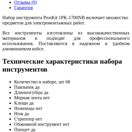
Отзывы (0)
Гарантия
Набор инструмента ProsKit 1PK-1700NB включает множество
предметов для электромонтажных работ.
Все инструменты изготовлены из высококачественных
материалов и подходят для профессионального
использования. Поставляются в надежном и удобном
алюминиевом кейсе.
Технические характеристики набора
инструментов
Количество в наборе, шт
68
Паяльник
да
Длинногубцы
да
Мерная лента
нет
Клещи
да
Ножницы
нет
Нож
да
Стриппер
нет
Обжимной инструмент
нет
Пинцет
да