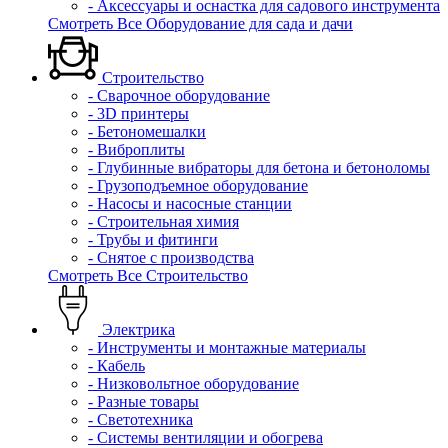
- Аксессуары и оснастка для садового инструмента
Смотреть Все Оборудование для сада и дачи
Строительство
- Сварочное оборудование
- 3D принтеры
- Бетономешалки
- Виброплиты
- Глубинные вибраторы для бетона и бетоноломы
- Грузоподъемное оборудование
- Насосы и насосные станции
- Строительная химия
- Трубы и фитинги
- Снятое с производства
Смотреть Все Строительство
Электрика
- Инструменты и монтажные материалы
- Кабель
- Низковольтное оборудование
- Разные товары
- Светотехника
- Системы вентиляции и обогрева