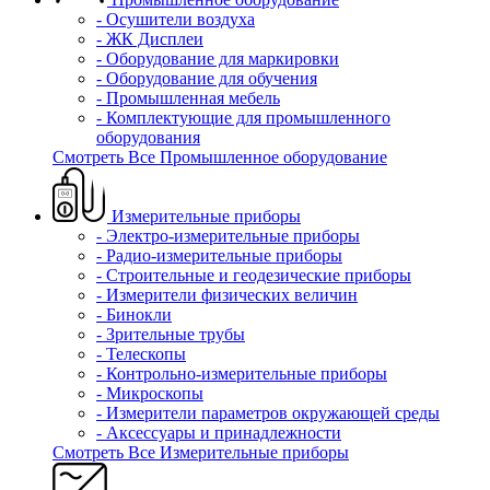
- Осушители воздуха
- ЖК Дисплеи
- Оборудование для маркировки
- Оборудование для обучения
- Промышленная мебель
- Комплектующие для промышленного
оборудования
Смотреть Все Промышленное оборудование
Измерительные приборы
- Электро-измерительные приборы
- Радио-измерительные приборы
- Строительные и геодезические приборы
- Измерители физических величин
- Бинокли
- Зрительные трубы
- Телескопы
- Контрольно-измерительные приборы
- Микроскопы
- Измерители параметров окружающей среды
- Аксессуары и принадлежности
Смотреть Все Измерительные приборы