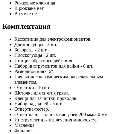
Рожковые ключи
да
В рюкзаке
нет
В сумке
нет
Комплектация
Кассетница для электрокомпонентов.
Длинногубцы - 3 шт.
Бокорезы - 2 шт.
Плоскогубцы - 2 шт.
Пинцет обратного действия.
Набор инструментов для пайки - 8 шт.
Разводной ключ 6".
Паяльник с керамическим нагревательным
элементом.
Отвертки - 16 шт.
Щеточка для снятия грязи.
Клещи для зачистки проводов.
Набор надфилей - 5 шт.
Отвертка-тестер.
Отвертка для точных настроек 200 мм/2.0 мм.
Инструмент для извлечения микросхем.
Масленка.
Фонарик.