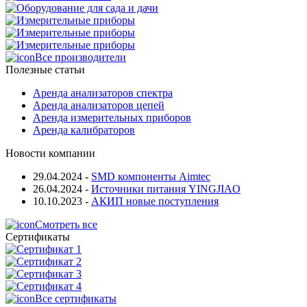
Все производители
Полезные статьи
Аренда анализаторов спектра
Аренда анализаторов цепей
Аренда измерительных приборов
Аренда калибраторов
Новости компании
29.04.2024
-
SMD компоненты Aimtec
26.04.2024
-
Источники питания YINGJIAO
10.10.2023
-
АКИП новые поступления
Смотреть все
Сертификаты
Все сертификаты