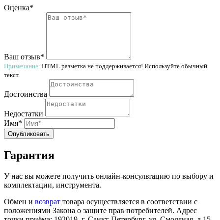
Оценка*
Ваш отзыв*
Примечание:
HTML разметка не поддерживается! Используйте обычный
текст.
Достоинства
Недостатки
Имя*
Опубликовать
Гарантия
У нас вы можете получить онлайн-консультацию по выбору и
комплектации, инструмента.
Обмен и
возврат
товара осуществляется в соответствии с
положениями Закона о защите прав потребителей. Адрес
точки приёма: 192019, г. Санкт-Петербург, ул. Смоляная, д.15,