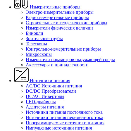
Измерительные приборы
Электро-измерительные приборы
Радио-измерительные приборы
Строительные и геодезические приборы
Измерители физических величин
Бинокли
Зрительные трубы
Телескопы
Контрольно-измерительные приборы
Микроскопы
Измерители параметров окружающей среды
Аксессуары и принадлежности
Источники питания
AC/DC Источники питания
DC/DC Преобразователи
DC/AC Инверторы
LED-драйверы
Адаптеры питания
Источники питания постоянного тока
Источники питания переменного тока
Программируемые источники питания
Импульсные источники питания