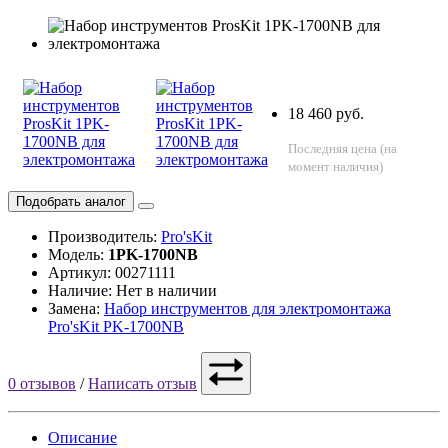
18 460 руб.
Последняя цена (на
момент наличия)
Подобрать аналог
Производитель:
Pro'sKit
Модель:
1PK-1700NB
Артикул: 00271111
Наличие: Нет в наличии
Замена:
Набор инструментов для электромонтажа
Pro'sKit PK-1700NB
0 отзывов
/
Написать отзыв
Описание