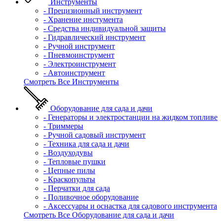
Инструменты
- Прецизионный инструмент
- Хранение инстумента
- Средства индивидуальной защиты
- Гидравлический инструмент
- Ручной инструмент
- Пневмоинструмент
- Электроинструмент
- Автоинструмент
Смотреть Все Инструменты
Оборудование для сада и дачи
- Генераторы и электростанции на жидком топливе
- Триммеры
- Ручной садовый инструмент
- Техника для сада и дачи
- Воздуходувы
- Тепловые пушки
- Цепные пилы
- Краскопульты
- Перчатки для сада
- Поливочное оборудование
- Аксессуары и оснастка для садового инструмента
Смотреть Все Оборудование для сада и дачи