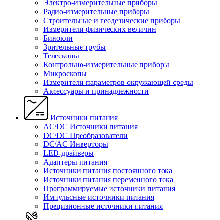
Электро-измерительные приборы
Радио-измерительные приборы
Строительные и геодезические приборы
Измерители физических величин
Бинокли
Зрительные трубы
Телескопы
Контрольно-измерительные приборы
Микроскопы
Измерители параметров окружающей среды
Аксессуары и принадлежности
Источники питания
AC/DC Источники питания
DC/DC Преобразователи
DC/AC Инверторы
LED-драйверы
Адаптеры питания
Источники питания постоянного тока
Источники питания переменного тока
Программируемые источники питания
Импульсные источники питания
Прецизионные источники питания