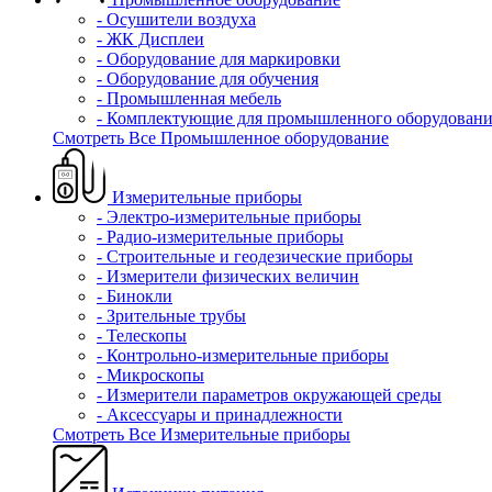
- Осушители воздуха
- ЖК Дисплеи
- Оборудование для маркировки
- Оборудование для обучения
- Промышленная мебель
- Комплектующие для промышленного оборудовани
Смотреть Все Промышленное оборудование
Измерительные приборы
- Электро-измерительные приборы
- Радио-измерительные приборы
- Строительные и геодезические приборы
- Измерители физических величин
- Бинокли
- Зрительные трубы
- Телескопы
- Контрольно-измерительные приборы
- Микроскопы
- Измерители параметров окружающей среды
- Аксессуары и принадлежности
Смотреть Все Измерительные приборы