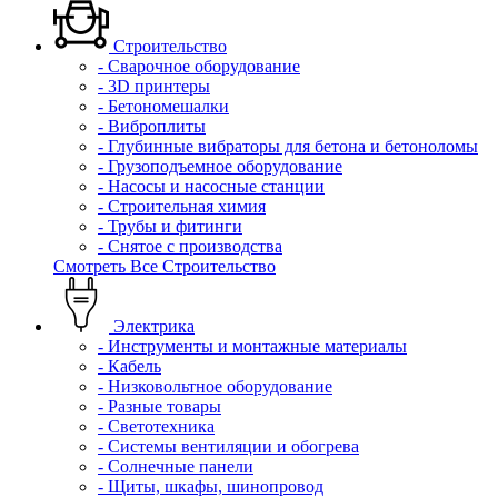
Строительство
- Сварочное оборудование
- 3D принтеры
- Бетономешалки
- Виброплиты
- Глубинные вибраторы для бетона и бетоноломы
- Грузоподъемное оборудование
- Насосы и насосные станции
- Строительная химия
- Трубы и фитинги
- Снятое с производства
Смотреть Все Строительство
Электрика
- Инструменты и монтажные материалы
- Кабель
- Низковольтное оборудование
- Разные товары
- Светотехника
- Системы вентиляции и обогрева
- Солнечные панели
- Щиты, шкафы, шинопровод