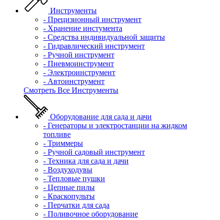
Инструменты
- Прецизионный инструмент
- Хранение инстумента
- Средства индивидуальной защиты
- Гидравлический инструмент
- Ручной инструмент
- Пневмоинструмент
- Электроинструмент
- Автоинструмент
Смотреть Все Инструменты
Оборудование для сада и дачи
- Генераторы и электростанции на жидком
топливе
- Триммеры
- Ручной садовый инструмент
- Техника для сада и дачи
- Воздуходувы
- Тепловые пушки
- Цепные пилы
- Краскопульты
- Перчатки для сада
- Поливочное оборудование