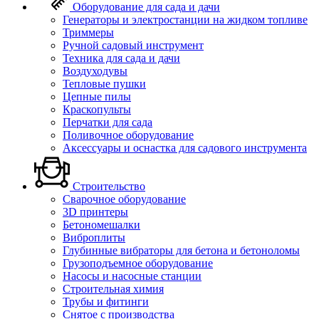
Оборудование для сада и дачи
Генераторы и электростанции на жидком топливе
Триммеры
Ручной садовый инструмент
Техника для сада и дачи
Воздуходувы
Тепловые пушки
Цепные пилы
Краскопульты
Перчатки для сада
Поливочное оборудование
Аксессуары и оснастка для садового инструмента
Строительство
Сварочное оборудование
3D принтеры
Бетономешалки
Виброплиты
Глубинные вибраторы для бетона и бетоноломы
Грузоподъемное оборудование
Насосы и насосные станции
Строительная химия
Трубы и фитинги
Снятое с производства