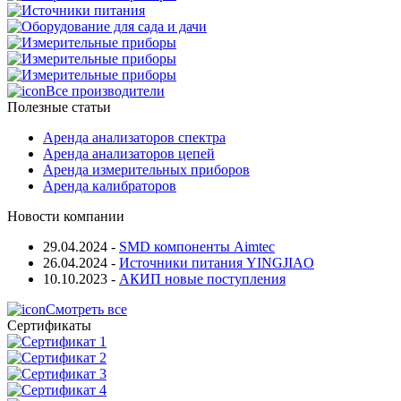
Все производители
Полезные статьи
Аренда анализаторов спектра
Аренда анализаторов цепей
Аренда измерительных приборов
Аренда калибраторов
Новости компании
29.04.2024
-
SMD компоненты Aimtec
26.04.2024
-
Источники питания YINGJIAO
10.10.2023
-
АКИП новые поступления
Смотреть все
Сертификаты