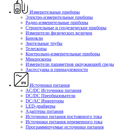
Измерительные приборы
Электро-измерительные приборы
Радио-измерительные приборы
Строительные и геодезические приборы
Измерители физических величин
Бинокли
Зрительные трубы
Телескопы
Контрольно-измерительные приборы
Микроскопы
Измерители параметров окружающей среды
Аксессуары и принадлежности
Источники питания
AC/DC Источники питания
DC/DC Преобразователи
DC/AC Инверторы
LED-драйверы
Адаптеры питания
Источники питания постоянного тока
Источники питания переменного тока
Программируемые источники питания