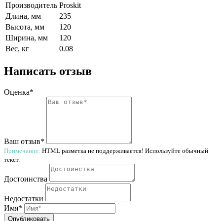
Производитель
Proskit
Длина, мм
235
Высота, мм
120
Ширина, мм
120
Вес, кг
0.08
Написать отзыв
Оценка*
Ваш отзыв*
Примечание:
HTML разметка не поддерживается! Используйте обычный
текст.
Достоинства
Недостатки
Имя*
Опубликовать