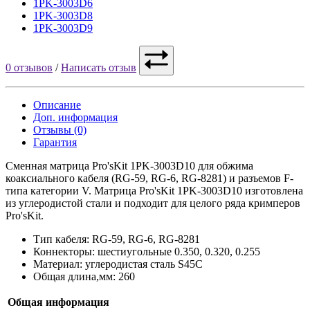
1PK-3003D6
1PK-3003D8
1PK-3003D9
0 отзывов
/
Написать отзыв
Описание
Доп. информация
Отзывы (0)
Гарантия
Сменная матрица Pro'sKit 1PK-3003D10 для обжима
коаксиального кабеля (RG-59, RG-6, RG-8281) и разъемов F-
типа категории V. Матрица Pro'sKit 1PK-3003D10 изготовлена
из углеродистой стали и подходит для целого ряда кримперов
Pro'sKit.
Тип кабеля: RG-59, RG-6, RG-8281
Коннекторы: шестиугольные 0.350, 0.320, 0.255
Материал: углеродистая сталь S45C
Общая длина,мм: 260
Общая информация