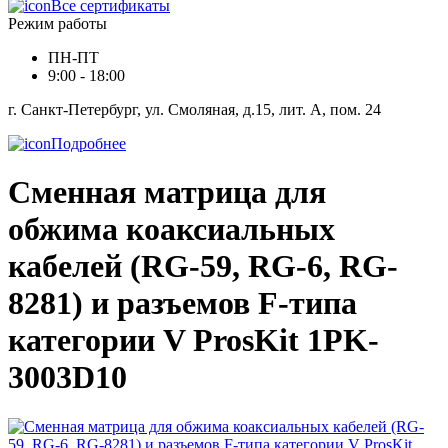
Все сертификаты
Режим работы
ПН-ПТ
9:00 - 18:00
г. Санкт-Петербург, ул. Смоляная, д.15, лит. А, пом. 24
Подробнее
Сменная матрица для
обжима коаксиальных
кабелей (RG-59, RG-6, RG-
8281) и разъемов F-типа
категории V ProsKit 1PK-
3003D10