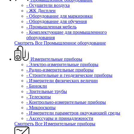
- Осушители воздуха
- ЖК Дисплеи
- Оборудование для маркировки
- Оборудование для обучения
- Промышленная мебель
- Комплектующие для промышленного
оборудования
Смотреть Все Промышленное оборудование
Измерительные приборы
- Электро-измерительные приборы
- Радио-измерительные приборы
- Строительные и геодезические приборы
- Измерители физических величин
- Бинокли
- Зрительные трубы
- Телескопы
- Контрольно-измерительные приборы
- Микроскопы
- Измерители параметров окружающей среды
- Аксессуары и принадлежности
Смотреть Все Измерительные приборы