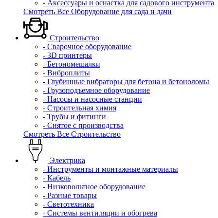
- Аксессуары и оснастка для садового инструмента
Смотреть Все Оборудование для сада и дачи
Строительство
- Сварочное оборудование
- 3D принтеры
- Бетономешалки
- Виброплиты
- Глубинные вибраторы для бетона и бетоноломы
- Грузоподъемное оборудование
- Насосы и насосные станции
- Строительная химия
- Трубы и фитинги
- Снятое с производства
Смотреть Все Строительство
Электрика
- Инструменты и монтажные материалы
- Кабель
- Низковольтное оборудование
- Разные товары
- Светотехника
- Системы вентиляции и обогрева