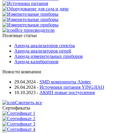
Все производители
Полезные статьи
Аренда анализаторов спектра
Аренда анализаторов цепей
Аренда измерительных приборов
Аренда калибраторов
Новости компании
29.04.2024
-
SMD компоненты Aimtec
26.04.2024
-
Источники питания YINGJIAO
10.10.2023
-
АКИП новые поступления
Смотреть все
Сертификаты