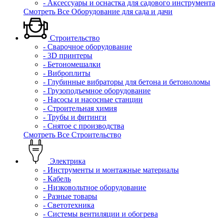
- Аксессуары и оснастка для садового инструмента
Смотреть Все Оборудование для сада и дачи
Строительство
- Сварочное оборудование
- 3D принтеры
- Бетономешалки
- Виброплиты
- Глубинные вибраторы для бетона и бетоноломы
- Грузоподъемное оборудование
- Насосы и насосные станции
- Строительная химия
- Трубы и фитинги
- Снятое с производства
Смотреть Все Строительство
Электрика
- Инструменты и монтажные материалы
- Кабель
- Низковольтное оборудование
- Разные товары
- Светотехника
- Системы вентиляции и обогрева