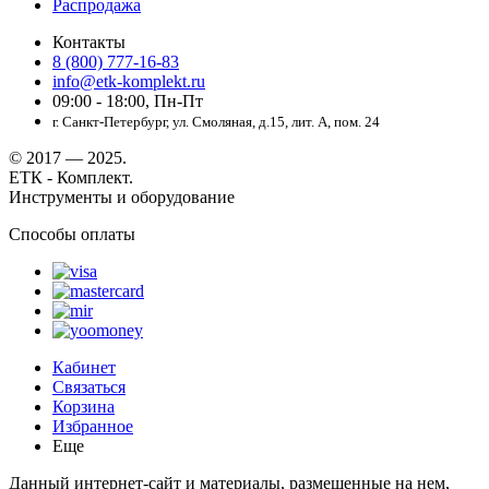
Распродажа
Контакты
8 (800) 777-16-83
info@etk-komplekt.ru
09:00 - 18:00, Пн-Пт
г. Санкт-Петербург, ул. Смоляная, д.15, лит. А, пом. 24
© 2017 — 2025.
ЕТК - Комплект.
Инструменты и оборудование
Способы оплаты
Кабинет
Связаться
Корзина
Избранное
Еще
Данный интернет-сайт и материалы, размещенные на нем,