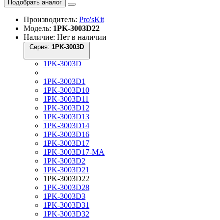
Подобрать аналог
Производитель:
Pro'sKit
Модель:
1PK-3003D22
Наличие: Нет в наличии
Серия:
1PK-3003D
1PK-3003D
1PK-3003D1
1PK-3003D10
1PK-3003D11
1PK-3003D12
1PK-3003D13
1PK-3003D14
1PK-3003D16
1PK-3003D17
1PK-3003D17-MA
1PK-3003D2
1PK-3003D21
1PK-3003D22
1PK-3003D28
1PK-3003D3
1PK-3003D31
1PK-3003D32