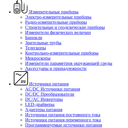
Измерительные приборы
Электро-измерительные приборы
Радио-измерительные приборы
Строительные и геодезические приборы
Измерители физических величин
Бинокли
Зрительные трубы
Телескопы
Контрольно-измерительные приборы
Микроскопы
Измерители параметров окружающей среды
Аксессуары и принадлежности
Источники питания
AC/DC Источники питания
DC/DC Преобразователи
DC/AC Инверторы
LED-драйверы
Адаптеры питания
Источники питания постоянного тока
Источники питания переменного тока
Программируемые источники питания