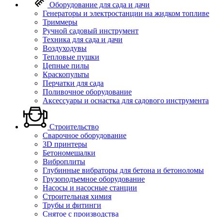
Оборудование для сада и дачи
Генераторы и электростанции на жидком топливе
Триммеры
Ручной садовый инструмент
Техника для сада и дачи
Воздуходувы
Тепловые пушки
Цепные пилы
Краскопульты
Перчатки для сада
Поливочное оборудование
Аксессуары и оснастка для садового инструмента
Строительство
Сварочное оборудование
3D принтеры
Бетономешалки
Виброплиты
Глубинные вибраторы для бетона и бетоноломы
Грузоподъемное оборудование
Насосы и насосные станции
Строительная химия
Трубы и фитинги
Снятое с производства