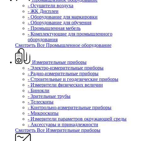
- Осушители воздуха
- ЖК Дисплеи
- Оборудование для маркировки
- Оборудование для обучения
- Промышленная мебель
- Комплектующие для промышленного
оборудования
Смотреть Все Промышленное оборудование
Измерительные приборы
- Электро-измерительные приборы
- Радио-измерительные приборы
- Строительные и геодезические приборы
- Измерители физических величин
- Бинокли
- Зрительные трубы
- Телескопы
- Контрольно-измерительные приборы
- Микроскопы
- Измерители параметров окружающей среды
- Аксессуары и принадлежности
Смотреть Все Измерительные приборы