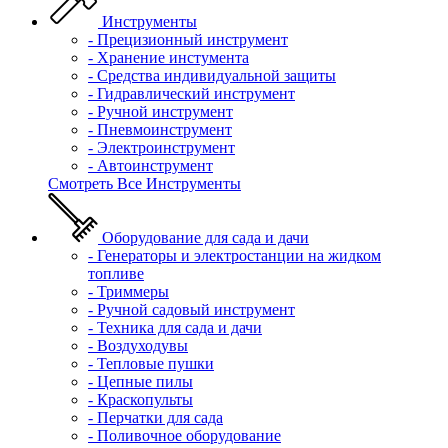
Инструменты
- Прецизионный инструмент
- Хранение инстумента
- Средства индивидуальной защиты
- Гидравлический инструмент
- Ручной инструмент
- Пневмоинструмент
- Электроинструмент
- Автоинструмент
Смотреть Все Инструменты
Оборудование для сада и дачи
- Генераторы и электростанции на жидком
топливе
- Триммеры
- Ручной садовый инструмент
- Техника для сада и дачи
- Воздуходувы
- Тепловые пушки
- Цепные пилы
- Краскопульты
- Перчатки для сада
- Поливочное оборудование