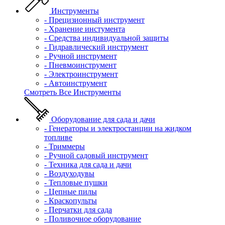
Инструменты
- Прецизионный инструмент
- Хранение инстумента
- Средства индивидуальной защиты
- Гидравлический инструмент
- Ручной инструмент
- Пневмоинструмент
- Электроинструмент
- Автоинструмент
Смотреть Все Инструменты
Оборудование для сада и дачи
- Генераторы и электростанции на жидком
топливе
- Триммеры
- Ручной садовый инструмент
- Техника для сада и дачи
- Воздуходувы
- Тепловые пушки
- Цепные пилы
- Краскопульты
- Перчатки для сада
- Поливочное оборудование