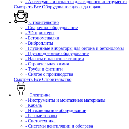
- Аксессуары и оснастка для садового инструмента
Смотреть Все Оборудование для сада и дачи
Строительство
- Сварочное оборудование
- 3D принтеры
- Бетономешалки
- Виброплиты
- Глубинные вибраторы для бетона и бетоноломы
- Грузоподъемное оборудование
- Насосы и насосные станции
- Строительная химия
- Трубы и фитинги
- Снятое с производства
Смотреть Все Строительство
Электрика
- Инструменты и монтажные материалы
- Кабель
- Низковольтное оборудование
- Разные товары
- Светотехника
- Системы вентиляции и обогрева