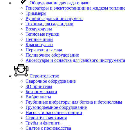
Оборудование для сада и дачи
Генераторы и электростанции на жидком топливе
Триммеры
Ручной садовый инструмент
Техника для сада и дачи
Воздуходувы
Тепловые пушки
Цепные пилы
Краскопульты
Перчатки для сада
Поливочное оборудование
Аксессуары и оснастка для садового инструмента
Строительство
Сварочное оборудование
3D принтеры
Бетономешалки
Виброплиты
Глубинные вибраторы для бетона и бетоноломы
Грузоподъемное оборудование
Насосы и насосные станции
Строительная химия
Трубы и фитинги
Снятое с производства