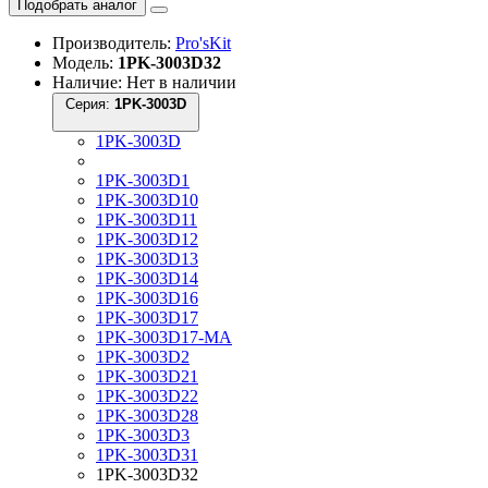
Подобрать аналог
Производитель:
Pro'sKit
Модель:
1PK-3003D32
Наличие: Нет в наличии
Серия:
1PK-3003D
1PK-3003D
1PK-3003D1
1PK-3003D10
1PK-3003D11
1PK-3003D12
1PK-3003D13
1PK-3003D14
1PK-3003D16
1PK-3003D17
1PK-3003D17-MA
1PK-3003D2
1PK-3003D21
1PK-3003D22
1PK-3003D28
1PK-3003D3
1PK-3003D31
1PK-3003D32