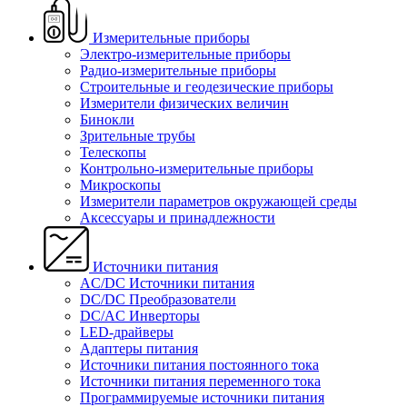
Измерительные приборы
Электро-измерительные приборы
Радио-измерительные приборы
Строительные и геодезические приборы
Измерители физических величин
Бинокли
Зрительные трубы
Телескопы
Контрольно-измерительные приборы
Микроскопы
Измерители параметров окружающей среды
Аксессуары и принадлежности
Источники питания
AC/DC Источники питания
DC/DC Преобразователи
DC/AC Инверторы
LED-драйверы
Адаптеры питания
Источники питания постоянного тока
Источники питания переменного тока
Программируемые источники питания