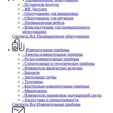
- Осушители воздуха
- ЖК Дисплеи
- Оборудование для маркировки
- Оборудование для обучения
- Промышленная мебель
- Комплектующие для промышленного
оборудования
Смотреть Все Промышленное оборудование
Измерительные приборы
- Электро-измерительные приборы
- Радио-измерительные приборы
- Строительные и геодезические приборы
- Измерители физических величин
- Бинокли
- Зрительные трубы
- Телескопы
- Контрольно-измерительные приборы
- Микроскопы
- Измерители параметров окружающей среды
- Аксессуары и принадлежности
Смотреть Все Измерительные приборы