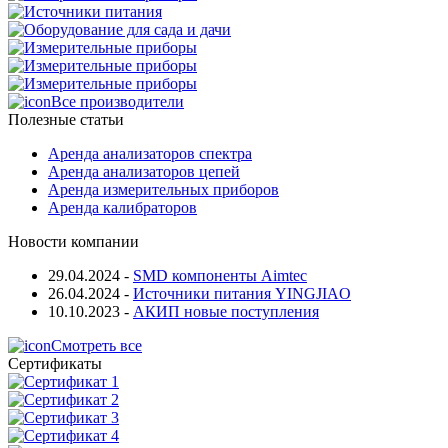
Все производители
Полезные статьи
Аренда анализаторов спектра
Аренда анализаторов цепей
Аренда измерительных приборов
Аренда калибраторов
Новости компании
29.04.2024
-
SMD компоненты Aimtec
26.04.2024
-
Источники питания YINGJIAO
10.10.2023
-
АКИП новые поступления
Смотреть все
Сертификаты