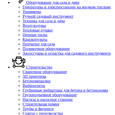
Оборудование для сада и дачи
Генераторы и электростанции на жидком топливе
Триммеры
Ручной садовый инструмент
Техника для сада и дачи
Воздуходувы
Тепловые пушки
Цепные пилы
Краскопульты
Перчатки для сада
Поливочное оборудование
Аксессуары и оснастка для садового инструмента
Строительство
Сварочное оборудование
3D принтеры
Бетономешалки
Виброплиты
Глубинные вибраторы для бетона и бетоноломы
Грузоподъемное оборудование
Насосы и насосные станции
Строительная химия
Трубы и фитинги
Снятое с производства