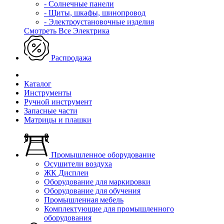
- Солнечные панели
- Щиты, шкафы, шинопровод
- Электроустановочные изделия
Смотреть Все Электрика
Распродажа
Каталог
Инструменты
Ручной инструмент
Запасные части
Матрицы и плашки
Промышленное оборудование
Осушители воздуха
ЖК Дисплеи
Оборудование для маркировки
Оборудование для обучения
Промышленная мебель
Комплектующие для промышленного
оборудования