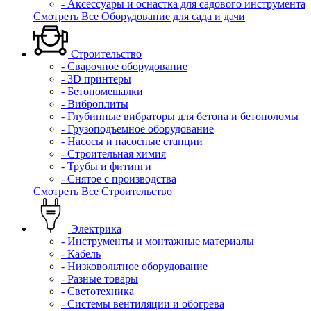
- Аксессуары и оснастка для садового инструмента
Смотреть Все Оборудование для сада и дачи
Строительство
- Сварочное оборудование
- 3D принтеры
- Бетономешалки
- Виброплиты
- Глубинные вибраторы для бетона и бетоноломы
- Грузоподъемное оборудование
- Насосы и насосные станции
- Строительная химия
- Трубы и фитинги
- Снятое с производства
Смотреть Все Строительство
Электрика
- Инструменты и монтажные материалы
- Кабель
- Низковольтное оборудование
- Разные товары
- Светотехника
- Системы вентиляции и обогрева