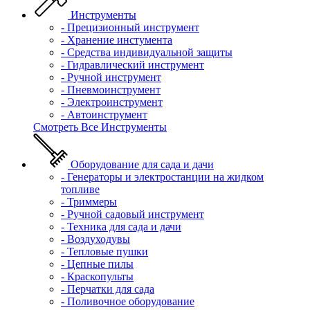
Инструменты
- Прецизионный инструмент
- Хранение инстумента
- Средства индивидуальной защиты
- Гидравлический инструмент
- Ручной инструмент
- Пневмоинструмент
- Электроинструмент
- Автоинструмент
Смотреть Все Инструменты
Оборудование для сада и дачи
- Генераторы и электростанции на жидком
топливе
- Триммеры
- Ручной садовый инструмент
- Техника для сада и дачи
- Воздуходувы
- Тепловые пушки
- Цепные пилы
- Краскопульты
- Перчатки для сада
- Поливочное оборудование