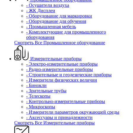
- Осушители воздуха
- ЖК Дисплеи
- Оборудование для маркировки
- Оборудование для обучения
- Промышленная мебель
- Комплектующие для промышленного
оборудования
Смотреть Все Промышленное оборудование
Измерительные приборы
- Электро-измерительные приборы
- Радио-измерительные приборы
- Строительные и геодезические приборы
- Измерители физических величин
- Бинокли
- Зрительные трубы
- Телескопы
- Контрольно-измерительные приборы
- Микроскопы
- Измерители параметров окружающей среды
- Аксессуары и принадлежности
Смотреть Все Измерительные приборы