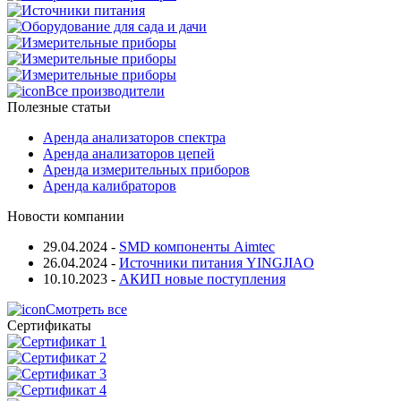
Все производители
Полезные статьи
Аренда анализаторов спектра
Аренда анализаторов цепей
Аренда измерительных приборов
Аренда калибраторов
Новости компании
29.04.2024
-
SMD компоненты Aimtec
26.04.2024
-
Источники питания YINGJIAO
10.10.2023
-
АКИП новые поступления
Смотреть все
Сертификаты