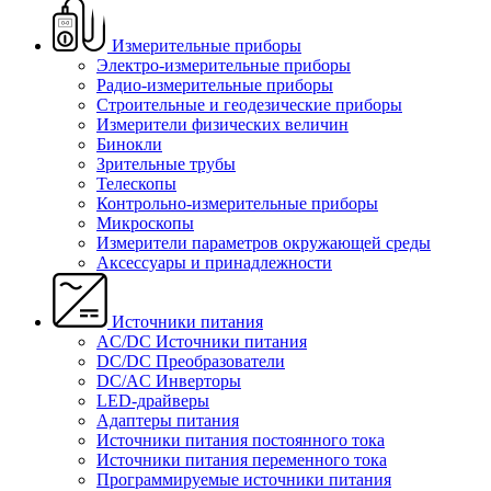
Измерительные приборы
Электро-измерительные приборы
Радио-измерительные приборы
Строительные и геодезические приборы
Измерители физических величин
Бинокли
Зрительные трубы
Телескопы
Контрольно-измерительные приборы
Микроскопы
Измерители параметров окружающей среды
Аксессуары и принадлежности
Источники питания
AC/DC Источники питания
DC/DC Преобразователи
DC/AC Инверторы
LED-драйверы
Адаптеры питания
Источники питания постоянного тока
Источники питания переменного тока
Программируемые источники питания