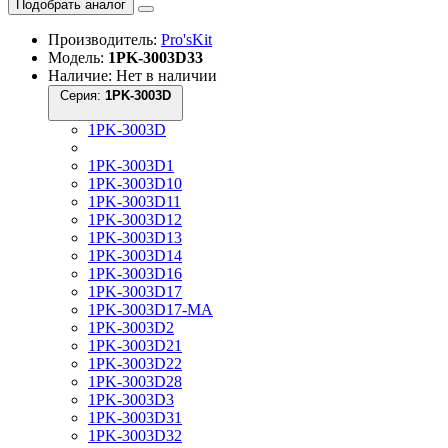
Подобрать аналог
Производитель:
Pro'sKit
Модель:
1PK-3003D33
Наличие: Нет в наличии
Серия:
1PK-3003D
1PK-3003D
1PK-3003D1
1PK-3003D10
1PK-3003D11
1PK-3003D12
1PK-3003D13
1PK-3003D14
1PK-3003D16
1PK-3003D17
1PK-3003D17-MA
1PK-3003D2
1PK-3003D21
1PK-3003D22
1PK-3003D28
1PK-3003D3
1PK-3003D31
1PK-3003D32