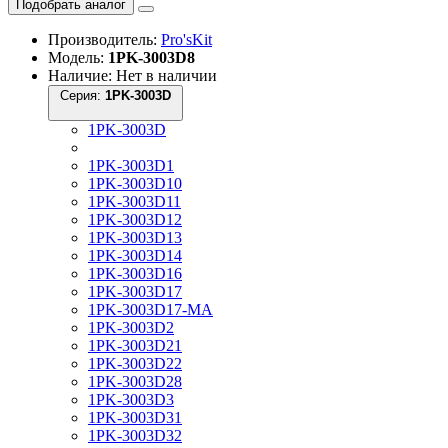
Подобрать аналог
Производитель:
Pro'sKit
Модель:
1PK-3003D8
Наличие: Нет в наличии
Серия:
1PK-3003D
1PK-3003D
1PK-3003D1
1PK-3003D10
1PK-3003D11
1PK-3003D12
1PK-3003D13
1PK-3003D14
1PK-3003D16
1PK-3003D17
1PK-3003D17-MA
1PK-3003D2
1PK-3003D21
1PK-3003D22
1PK-3003D28
1PK-3003D3
1PK-3003D31
1PK-3003D32