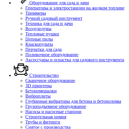
Оборудование для сада и дачи
Генераторы и электростанции на жидком топливе
Триммеры
Ручной садовый инструмент
Техника для сада и дачи
Воздуходувы
Тепловые пушки
Цепные пилы
Краскопульты
Перчатки для сада
Поливочное оборудование
Аксессуары и оснастка для садового инструмента
Строительство
Сварочное оборудование
3D принтеры
Бетономешалки
Виброплиты
Глубинные вибраторы для бетона и бетоноломы
Грузоподъемное оборудование
Насосы и насосные станции
Строительная химия
Трубы и фитинги
Снятое с производства