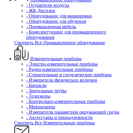
- Осушители воздуха
- ЖК Дисплеи
- Оборудование для маркировки
- Оборудование для обучения
- Промышленная мебель
- Комплектующие для промышленного
оборудования
Смотреть Все Промышленное оборудование
Измерительные приборы
- Электро-измерительные приборы
- Радио-измерительные приборы
- Строительные и геодезические приборы
- Измерители физических величин
- Бинокли
- Зрительные трубы
- Телескопы
- Контрольно-измерительные приборы
- Микроскопы
- Измерители параметров окружающей среды
- Аксессуары и принадлежности
Смотреть Все Измерительные приборы