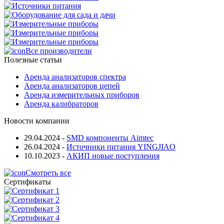
Все производители
Полезные статьи
Аренда анализаторов спектра
Аренда анализаторов цепей
Аренда измерительных приборов
Аренда калибраторов
Новости компании
29.04.2024
-
SMD компоненты Aimtec
26.04.2024
-
Источники питания YINGJIAO
10.10.2023
-
АКИП новые поступления
Смотреть все
Сертификаты