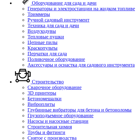
Оборудование для сада и дачи
Генераторы и электростанции на жидком топливе
Триммеры
Ручной садовый инструмент
Техника для сада и дачи
Воздуходувы
Тепловые пушки
Цепные пилы
Краскопульты
Перчатки для сада
Поливочное оборудование
Аксессуары и оснастка для садового инструмента
Строительство
Сварочное оборудование
3D принтеры
Бетономешалки
Виброплиты
Глубинные вибраторы для бетона и бетоноломы
Грузоподъемное оборудование
Насосы и насосные станции
Строительная химия
Трубы и фитинги
Снятое с производства