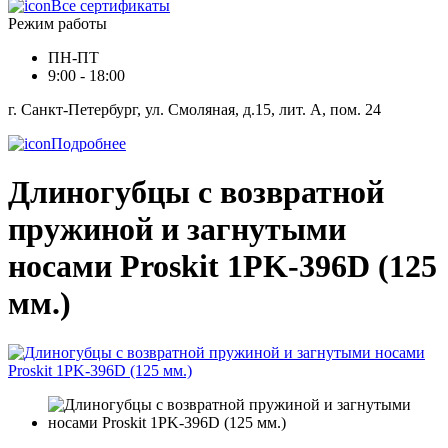
Все сертификаты
Режим работы
ПН-ПТ
9:00 - 18:00
г. Санкт-Петербург, ул. Смоляная, д.15, лит. А, пом. 24
Подробнее
Длиногубцы с возвратной
пружиной и загнутыми
носами Proskit 1PK-396D (125
мм.)