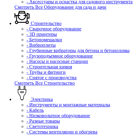
- Аксессуары и оснастка для садового инструмента
Смотреть Все Оборудование для сада и дачи
Строительство
- Сварочное оборудование
- 3D принтеры
- Бетономешалки
- Виброплиты
- Глубинные вибраторы для бетона и бетоноломы
- Грузоподъемное оборудование
- Насосы и насосные станции
- Строительная химия
- Трубы и фитинги
- Снятое с производства
Смотреть Все Строительство
Электрика
- Инструменты и монтажные материалы
- Кабель
- Низковольтное оборудование
- Разные товары
- Светотехника
- Системы вентиляции и обогрева