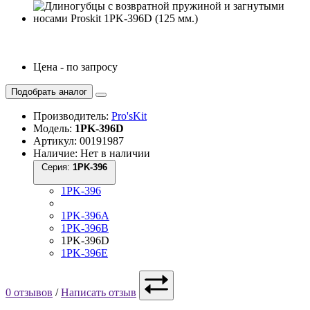
Цена - по запросу
Подобрать аналог
Производитель:
Pro'sKit
Модель:
1PK-396D
Артикул: 00191987
Наличие: Нет в наличии
Серия:
1PK-396
1PK-396
1PK-396A
1PK-396B
1PK-396D
1PK-396E
0 отзывов
/
Написать отзыв