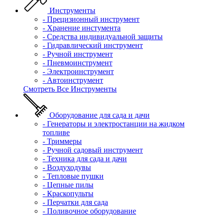
Инструменты
- Прецизионный инструмент
- Хранение инстумента
- Средства индивидуальной защиты
- Гидравлический инструмент
- Ручной инструмент
- Пневмоинструмент
- Электроинструмент
- Автоинструмент
Смотреть Все Инструменты
Оборудование для сада и дачи
- Генераторы и электростанции на жидком
топливе
- Триммеры
- Ручной садовый инструмент
- Техника для сада и дачи
- Воздуходувы
- Тепловые пушки
- Цепные пилы
- Краскопульты
- Перчатки для сада
- Поливочное оборудование