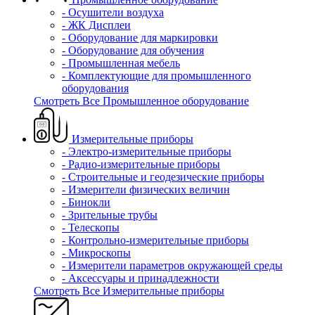
- Осушители воздуха
- ЖК Дисплеи
- Оборудование для маркировки
- Оборудование для обучения
- Промышленная мебель
- Комплектующие для промышленного
оборудования
Смотреть Все Промышленное оборудование
Измерительные приборы
- Электро-измерительные приборы
- Радио-измерительные приборы
- Строительные и геодезические приборы
- Измерители физических величин
- Бинокли
- Зрительные трубы
- Телескопы
- Контрольно-измерительные приборы
- Микроскопы
- Измерители параметров окружающей среды
- Аксессуары и принадлежности
Смотреть Все Измерительные приборы