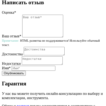
Написать отзыв
Оценка*
Ваш отзыв*
Примечание:
HTML разметка не поддерживается! Используйте обычный
текст.
Достоинства
Недостатки
Имя*
Опубликовать
Гарантия
У нас вы можете получить онлайн-консультацию по выбору и
комплектации, инструмента.
Обмен и
возврат
товара осуществляется в соответствии с