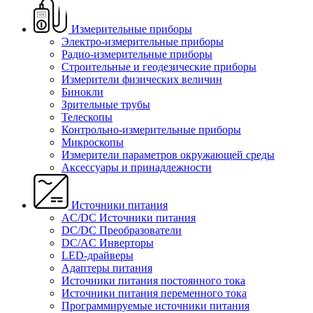
Измерительные приборы
Электро-измерительные приборы
Радио-измерительные приборы
Строительные и геодезические приборы
Измерители физических величин
Бинокли
Зрительные трубы
Телескопы
Контрольно-измерительные приборы
Микроскопы
Измерители параметров окружающей среды
Аксессуары и принадлежности
Источники питания
AC/DC Источники питания
DC/DC Преобразователи
DC/AC Инверторы
LED-драйверы
Адаптеры питания
Источники питания постоянного тока
Источники питания переменного тока
Программируемые источники питания