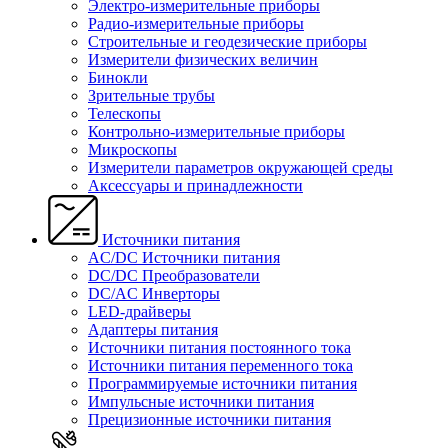
Электро-измерительные приборы
Радио-измерительные приборы
Строительные и геодезические приборы
Измерители физических величин
Бинокли
Зрительные трубы
Телескопы
Контрольно-измерительные приборы
Микроскопы
Измерители параметров окружающей среды
Аксессуары и принадлежности
Источники питания
AC/DC Источники питания
DC/DC Преобразователи
DC/AC Инверторы
LED-драйверы
Адаптеры питания
Источники питания постоянного тока
Источники питания переменного тока
Программируемые источники питания
Импульсные источники питания
Прецизионные источники питания