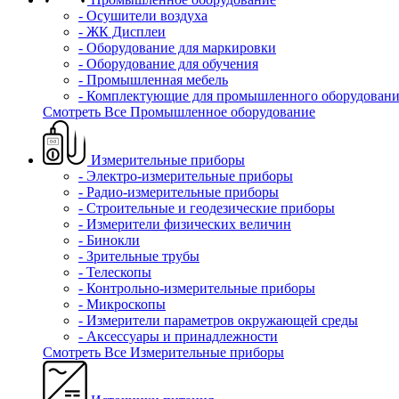
- Осушители воздуха
- ЖК Дисплеи
- Оборудование для маркировки
- Оборудование для обучения
- Промышленная мебель
- Комплектующие для промышленного оборудовани
Смотреть Все Промышленное оборудование
Измерительные приборы
- Электро-измерительные приборы
- Радио-измерительные приборы
- Строительные и геодезические приборы
- Измерители физических величин
- Бинокли
- Зрительные трубы
- Телескопы
- Контрольно-измерительные приборы
- Микроскопы
- Измерители параметров окружающей среды
- Аксессуары и принадлежности
Смотреть Все Измерительные приборы