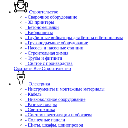
Строительство
- Сварочное оборудование
- 3D принтеры
- Бетономешалки
- Виброплиты
- Глубинные вибраторы для бетона и бетоноломы
- Грузоподъемное оборудование
- Насосы и насосные станции
- Строительная химия
- Трубы и фитинги
- Снятое с производства
Смотреть Все Строительство
Электрика
- Инструменты и монтажные материалы
- Кабель
- Низковольтное оборудование
- Разные товары
- Светотехника
- Системы вентиляции и обогрева
- Солнечные панели
- Щиты, шкафы, шинопровод