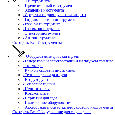
Инструменты
- Прецизионный инструмент
- Хранение инстумента
- Средства индивидуальной защиты
- Гидравлический инструмент
- Ручной инструмент
- Пневмоинструмент
- Электроинструмент
- Автоинструмент
Смотреть Все Инструменты
Оборудование для сада и дачи
- Генераторы и электростанции на жидком топливе
- Триммеры
- Ручной садовый инструмент
- Техника для сада и дачи
- Воздуходувы
- Тепловые пушки
- Цепные пилы
- Краскопульты
- Перчатки для сада
- Поливочное оборудование
- Аксессуары и оснастка для садового инструмента
Смотреть Все Оборудование для сада и дачи