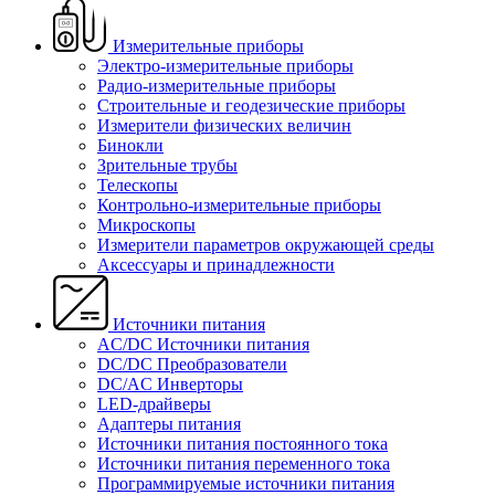
Измерительные приборы
Электро-измерительные приборы
Радио-измерительные приборы
Строительные и геодезические приборы
Измерители физических величин
Бинокли
Зрительные трубы
Телескопы
Контрольно-измерительные приборы
Микроскопы
Измерители параметров окружающей среды
Аксессуары и принадлежности
Источники питания
AC/DC Источники питания
DC/DC Преобразователи
DC/AC Инверторы
LED-драйверы
Адаптеры питания
Источники питания постоянного тока
Источники питания переменного тока
Программируемые источники питания