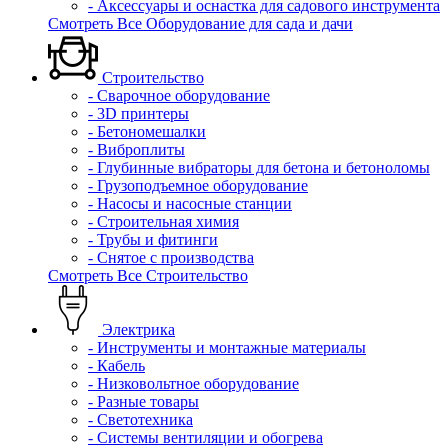
- Аксессуары и оснастка для садового инструмента
Смотреть Все Оборудование для сада и дачи
Строительство
- Сварочное оборудование
- 3D принтеры
- Бетономешалки
- Виброплиты
- Глубинные вибраторы для бетона и бетоноломы
- Грузоподъемное оборудование
- Насосы и насосные станции
- Строительная химия
- Трубы и фитинги
- Снятое с производства
Смотреть Все Строительство
Электрика
- Инструменты и монтажные материалы
- Кабель
- Низковольтное оборудование
- Разные товары
- Светотехника
- Системы вентиляции и обогрева