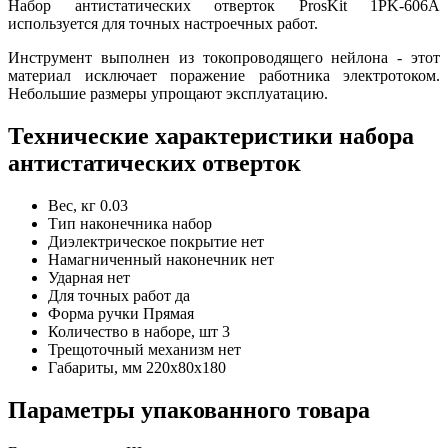
Набор антистатических отверток ProsKit 1PK-606A
используется для точных настроечных работ.
Инструмент выполнен из токопроводящего нейлона - этот
материал исключает поражение работника электротоком.
Небольшие размеры упрощают эксплуатацию.
Технические характеристики набора
антистатических отверток
Вес, кг
0.03
Тип наконечника
набор
Диэлектрическое покрытие
нет
Намагниченный наконечник
нет
Ударная
нет
Для точных работ
да
Форма ручки
Прямая
Количество в наборе, шт
3
Трещоточный механизм
нет
Габариты, мм
220х80х180
Параметры упакованного товара