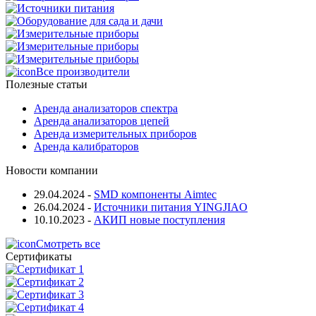
Все производители
Полезные статьи
Аренда анализаторов спектра
Аренда анализаторов цепей
Аренда измерительных приборов
Аренда калибраторов
Новости компании
29.04.2024
-
SMD компоненты Aimtec
26.04.2024
-
Источники питания YINGJIAO
10.10.2023
-
АКИП новые поступления
Смотреть все
Сертификаты