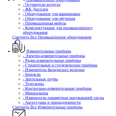
- Осушители воздуха
- ЖК Дисплеи
- Оборудование для маркировки
- Оборудование для обучения
- Промышленная мебель
- Комплектующие для промышленного
оборудования
Смотреть Все Промышленное оборудование
Измерительные приборы
- Электро-измерительные приборы
- Радио-измерительные приборы
- Строительные и геодезические приборы
- Измерители физических величин
- Бинокли
- Зрительные трубы
- Телескопы
- Контрольно-измерительные приборы
- Микроскопы
- Измерители параметров окружающей среды
- Аксессуары и принадлежности
Смотреть Все Измерительные приборы