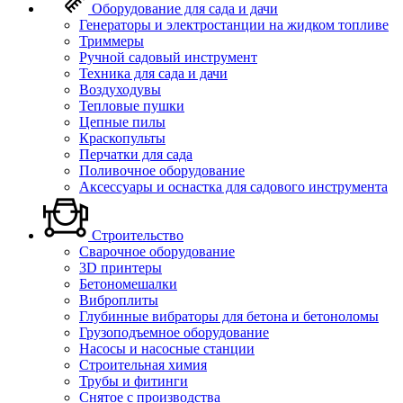
Оборудование для сада и дачи
Генераторы и электростанции на жидком топливе
Триммеры
Ручной садовый инструмент
Техника для сада и дачи
Воздуходувы
Тепловые пушки
Цепные пилы
Краскопульты
Перчатки для сада
Поливочное оборудование
Аксессуары и оснастка для садового инструмента
Строительство
Сварочное оборудование
3D принтеры
Бетономешалки
Виброплиты
Глубинные вибраторы для бетона и бетоноломы
Грузоподъемное оборудование
Насосы и насосные станции
Строительная химия
Трубы и фитинги
Снятое с производства