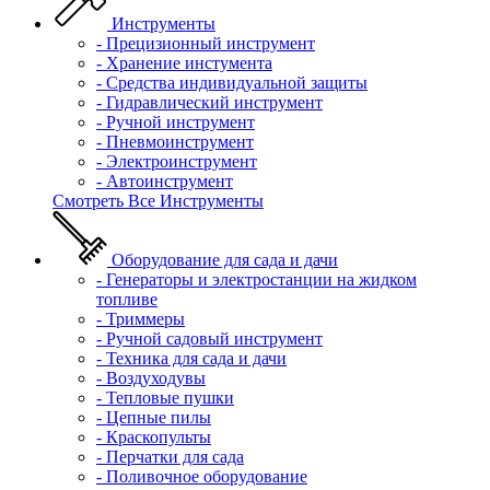
Инструменты
- Прецизионный инструмент
- Хранение инстумента
- Средства индивидуальной защиты
- Гидравлический инструмент
- Ручной инструмент
- Пневмоинструмент
- Электроинструмент
- Автоинструмент
Смотреть Все Инструменты
Оборудование для сада и дачи
- Генераторы и электростанции на жидком
топливе
- Триммеры
- Ручной садовый инструмент
- Техника для сада и дачи
- Воздуходувы
- Тепловые пушки
- Цепные пилы
- Краскопульты
- Перчатки для сада
- Поливочное оборудование