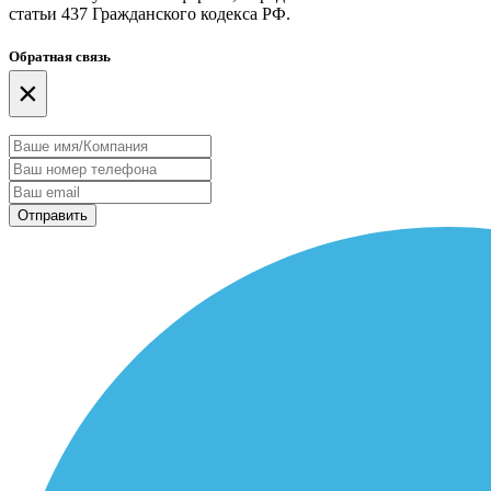
статьи 437 Гражданского кодекса РФ.
Обратная связь
×
Отправить