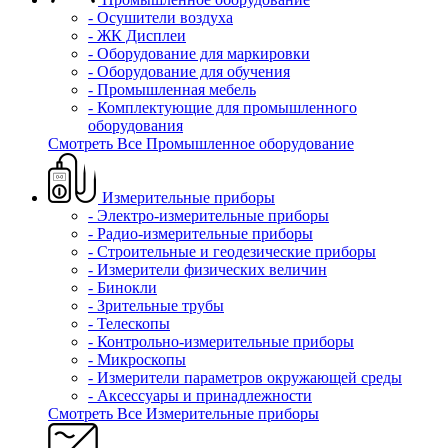
- Осушители воздуха
- ЖК Дисплеи
- Оборудование для маркировки
- Оборудование для обучения
- Промышленная мебель
- Комплектующие для промышленного
оборудования
Смотреть Все Промышленное оборудование
Измерительные приборы
- Электро-измерительные приборы
- Радио-измерительные приборы
- Строительные и геодезические приборы
- Измерители физических величин
- Бинокли
- Зрительные трубы
- Телескопы
- Контрольно-измерительные приборы
- Микроскопы
- Измерители параметров окружающей среды
- Аксессуары и принадлежности
Смотреть Все Измерительные приборы