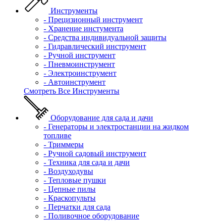
Инструменты
- Прецизионный инструмент
- Хранение инстумента
- Средства индивидуальной защиты
- Гидравлический инструмент
- Ручной инструмент
- Пневмоинструмент
- Электроинструмент
- Автоинструмент
Смотреть Все Инструменты
Оборудование для сада и дачи
- Генераторы и электростанции на жидком
топливе
- Триммеры
- Ручной садовый инструмент
- Техника для сада и дачи
- Воздуходувы
- Тепловые пушки
- Цепные пилы
- Краскопульты
- Перчатки для сада
- Поливочное оборудование