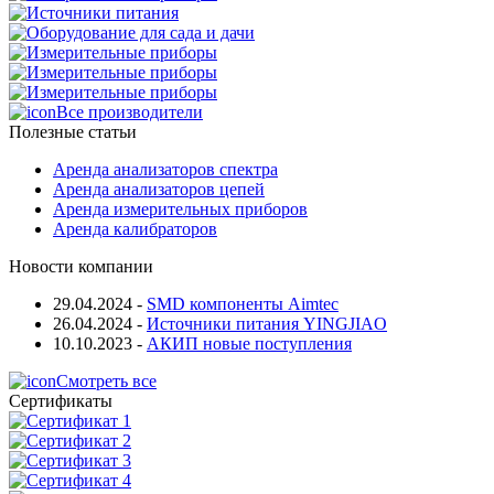
Все производители
Полезные статьи
Аренда анализаторов спектра
Аренда анализаторов цепей
Аренда измерительных приборов
Аренда калибраторов
Новости компании
29.04.2024
-
SMD компоненты Aimtec
26.04.2024
-
Источники питания YINGJIAO
10.10.2023
-
АКИП новые поступления
Смотреть все
Сертификаты