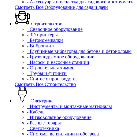
- Аксессуары и оснастка для садового инструмента
Смотреть Все Оборудование для сада и дачи
Строительство
- Сварочное оборудование
- 3D принтеры
- Бетономешалки
- Виброплиты
- Глубинные вибраторы для бетона и бетоноломы
- Грузоподъемное оборудование
- Насосы и насосные станции
- Строительная химия
- Трубы и фитинги
- Снятое с производства
Смотреть Все Строительство
Электрика
- Инструменты и монтажные материалы
- Кабель
- Низковольтное оборудование
- Разные товары
- Светотехника
- Системы вентиляции и обогрева