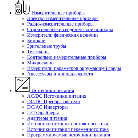
Измерительные приборы
Электро-измерительные приборы
Радио-измерительные приборы
Строительные и геодезические приборы
Измерители физических величин
Бинокли
Зрительные трубы
Телескопы
Контрольно-измерительные приборы
Микроскопы
Измерители параметров окружающей среды
Аксессуары и принадлежности
Источники питания
AC/DC Источники питания
DC/DC Преобразователи
DC/AC Инверторы
LED-драйверы
Адаптеры питания
Источники питания постоянного тока
Источники питания переменного тока
Программируемые источники питания