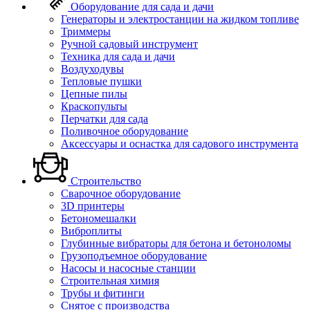
Оборудование для сада и дачи
Генераторы и электростанции на жидком топливе
Триммеры
Ручной садовый инструмент
Техника для сада и дачи
Воздуходувы
Тепловые пушки
Цепные пилы
Краскопульты
Перчатки для сада
Поливочное оборудование
Аксессуары и оснастка для садового инструмента
Строительство
Сварочное оборудование
3D принтеры
Бетономешалки
Виброплиты
Глубинные вибраторы для бетона и бетоноломы
Грузоподъемное оборудование
Насосы и насосные станции
Строительная химия
Трубы и фитинги
Снятое с производства