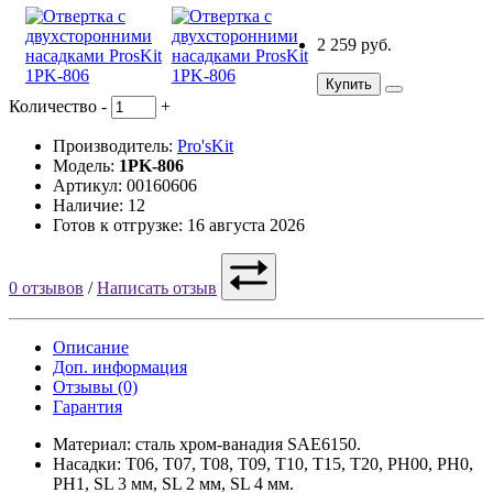
2 259 руб.
Купить
Количество
-
+
Производитель:
Pro'sKit
Модель:
1PK-806
Артикул: 00160606
Наличие: 12
Готов к отгрузке: 16 августа 2026
0 отзывов
/
Написать отзыв
Описание
Доп. информация
Отзывы (0)
Гарантия
Материал: сталь хром-ванадия SAE6150.
Насадки: T06, T07, T08, T09, T10, T15, T20, PH00, PH0,
PH1, SL 3 мм, SL 2 мм, SL 4 мм.