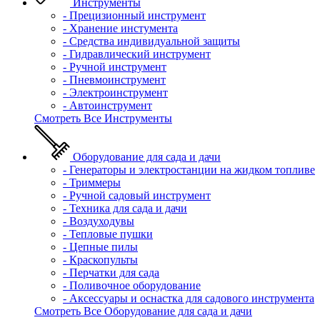
Инструменты
- Прецизионный инструмент
- Хранение инстумента
- Средства индивидуальной защиты
- Гидравлический инструмент
- Ручной инструмент
- Пневмоинструмент
- Электроинструмент
- Автоинструмент
Смотреть Все Инструменты
Оборудование для сада и дачи
- Генераторы и электростанции на жидком топливе
- Триммеры
- Ручной садовый инструмент
- Техника для сада и дачи
- Воздуходувы
- Тепловые пушки
- Цепные пилы
- Краскопульты
- Перчатки для сада
- Поливочное оборудование
- Аксессуары и оснастка для садового инструмента
Смотреть Все Оборудование для сада и дачи