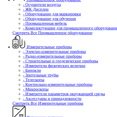
- Осушители воздуха
- ЖК Дисплеи
- Оборудование для маркировки
- Оборудование для обучения
- Промышленная мебель
- Комплектующие для промышленного оборудовани
Смотреть Все Промышленное оборудование
Измерительные приборы
- Электро-измерительные приборы
- Радио-измерительные приборы
- Строительные и геодезические приборы
- Измерители физических величин
- Бинокли
- Зрительные трубы
- Телескопы
- Контрольно-измерительные приборы
- Микроскопы
- Измерители параметров окружающей среды
- Аксессуары и принадлежности
Смотреть Все Измерительные приборы