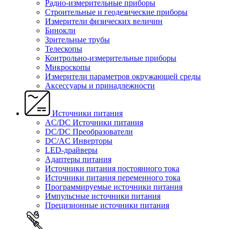
Радио-измерительные приборы
Строительные и геодезические приборы
Измерители физических величин
Бинокли
Зрительные трубы
Телескопы
Контрольно-измерительные приборы
Микроскопы
Измерители параметров окружающей среды
Аксессуары и принадлежности
Источники питания
AC/DC Источники питания
DC/DC Преобразователи
DC/AC Инверторы
LED-драйверы
Адаптеры питания
Источники питания постоянного тока
Источники питания переменного тока
Программируемые источники питания
Импульсные источники питания
Прецизионные источники питания