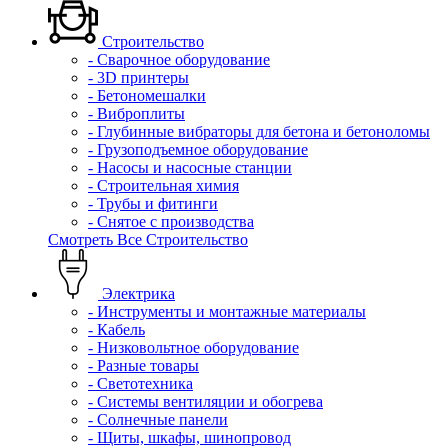
Строительство
- Сварочное оборудование
- 3D принтеры
- Бетономешалки
- Виброплиты
- Глубинные вибраторы для бетона и бетоноломы
- Грузоподъемное оборудование
- Насосы и насосные станции
- Строительная химия
- Трубы и фитинги
- Снятое с производства
Смотреть Все Строительство
Электрика
- Инструменты и монтажные материалы
- Кабель
- Низковольтное оборудование
- Разные товары
- Светотехника
- Системы вентиляции и обогрева
- Солнечные панели
- Щиты, шкафы, шинопровод