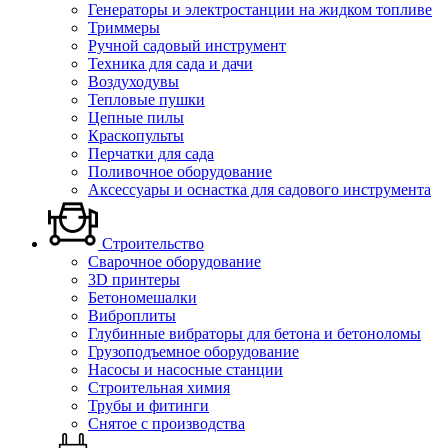
Генераторы и электростанции на жидком топливе
Триммеры
Ручной садовый инструмент
Техника для сада и дачи
Воздуходувы
Тепловые пушки
Цепные пилы
Краскопульты
Перчатки для сада
Поливочное оборудование
Аксессуары и оснастка для садового инструмента
Строительство
Сварочное оборудование
3D принтеры
Бетономешалки
Виброплиты
Глубинные вибраторы для бетона и бетоноломы
Грузоподъемное оборудование
Насосы и насосные станции
Строительная химия
Трубы и фитинги
Снятое с производства