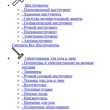
Инструменты
- Прецизионный инструмент
- Хранение инстумента
- Средства индивидуальной защиты
- Гидравлический инструмент
- Ручной инструмент
- Пневмоинструмент
- Электроинструмент
- Автоинструмент
Смотреть Все Инструменты
Оборудование для сада и дачи
- Генераторы и электростанции на жидком
топливе
- Триммеры
- Ручной садовый инструмент
- Техника для сада и дачи
- Воздуходувы
- Тепловые пушки
- Цепные пилы
- Краскопульты
- Перчатки для сада
- Поливочное оборудование