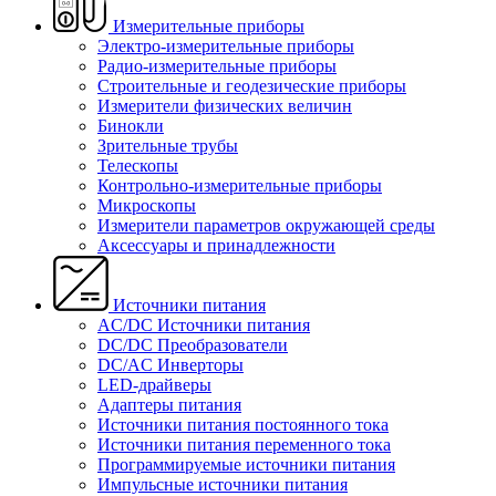
Измерительные приборы
Электро-измерительные приборы
Радио-измерительные приборы
Строительные и геодезические приборы
Измерители физических величин
Бинокли
Зрительные трубы
Телескопы
Контрольно-измерительные приборы
Микроскопы
Измерители параметров окружающей среды
Аксессуары и принадлежности
Источники питания
AC/DC Источники питания
DC/DC Преобразователи
DC/AC Инверторы
LED-драйверы
Адаптеры питания
Источники питания постоянного тока
Источники питания переменного тока
Программируемые источники питания
Импульсные источники питания