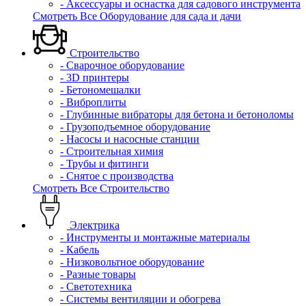
- Аксессуары и оснастка для садового инструмента
Смотреть Все Оборудование для сада и дачи
Строительство
- Сварочное оборудование
- 3D принтеры
- Бетономешалки
- Виброплиты
- Глубинные вибраторы для бетона и бетоноломы
- Грузоподъемное оборудование
- Насосы и насосные станции
- Строительная химия
- Трубы и фитинги
- Снятое с производства
Смотреть Все Строительство
Электрика
- Инструменты и монтажные материалы
- Кабель
- Низковольтное оборудование
- Разные товары
- Светотехника
- Системы вентиляции и обогрева