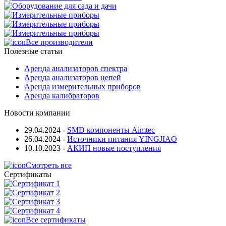
Все производители
Полезные статьи
Аренда анализаторов спектра
Аренда анализаторов цепей
Аренда измерительных приборов
Аренда калибраторов
Новости компании
29.04.2024
-
SMD компоненты Aimtec
26.04.2024
-
Источники питания YINGJIAO
10.10.2023
-
АКИП новые поступления
Смотреть все
Сертификаты
Все сертификаты