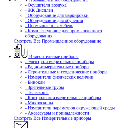
- Осушители воздуха
- ЖК Дисплеи
- Оборудование для маркировки
- Оборудование для обучения
- Промышленная мебель
- Комплектующие для промышленного
оборудования
Смотреть Все Промышленное оборудование
Измерительные приборы
- Электро-измерительные приборы
- Радио-измерительные приборы
- Строительные и геодезические приборы
- Измерители физических величин
- Бинокли
- Зрительные трубы
- Телескопы
- Контрольно-измерительные приборы
- Микроскопы
- Измерители параметров окружающей среды
- Аксессуары и принадлежности
Смотреть Все Измерительные приборы