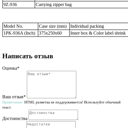
9Z-936
Carrying zipper bag
Model No.
Case size (mm)
Individual packing
1PK-936A (Inch)
375x250x60
Inner box & Color label shrink
Написать отзыв
Оценка*
Ваш отзыв*
Примечание:
HTML разметка не поддерживается! Используйте обычный
текст.
Достоинства