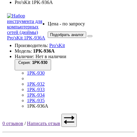
Цена - по запросу
Подобрать аналог
Производитель:
Pro'sKit
Модель:
1PK-936A
Наличие: Нет в наличии
Серия:
1PK-930
1PK-930
1PK-932
1PK-933
1PK-934
1PK-935
1PK-936A
0 отзывов
/
Написать отзыв