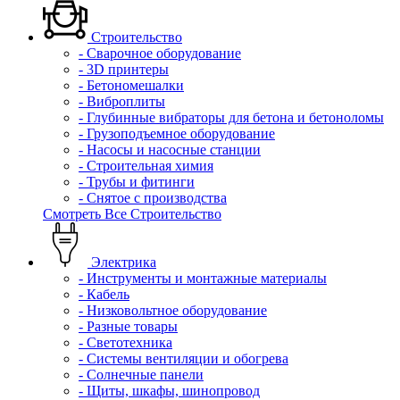
Строительство
- Сварочное оборудование
- 3D принтеры
- Бетономешалки
- Виброплиты
- Глубинные вибраторы для бетона и бетоноломы
- Грузоподъемное оборудование
- Насосы и насосные станции
- Строительная химия
- Трубы и фитинги
- Снятое с производства
Смотреть Все Строительство
Электрика
- Инструменты и монтажные материалы
- Кабель
- Низковольтное оборудование
- Разные товары
- Светотехника
- Системы вентиляции и обогрева
- Солнечные панели
- Щиты, шкафы, шинопровод