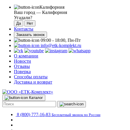
Калифорния
Ваш город —
Калифорния
Угадали?
Контакты
Заказать звонок
09:00 - 18:00, Пн-Пт
info@etk-komplekt.ru
О компании
Новости
Отзывы
Поверка
Способы оплаты
Доставка и возврат
Каталог
8 (800) 777-16-83
Бесплатный звонок по России