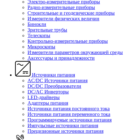
Электро-измерительные приборы
Радио-измерительные приборы
Строительные и геодезические приборы
Измерители физических величин
Бинокли
Зрительные трубы
Телескопы
Контрольно-измерительные приборы
Микроскопы
Измерители параметров окружающей среды
Аксессуары и принадлежности
Источники питания
AC/DC Источники питания
DC/DC Преобразователи
DC/AC Инверторы
LED-драйверы
Адаптеры питания
Источники питания постоянного тока
Источники питания переменного тока
Программируемые источники питания
Импульсные источники питания
Прецизионные источники питания