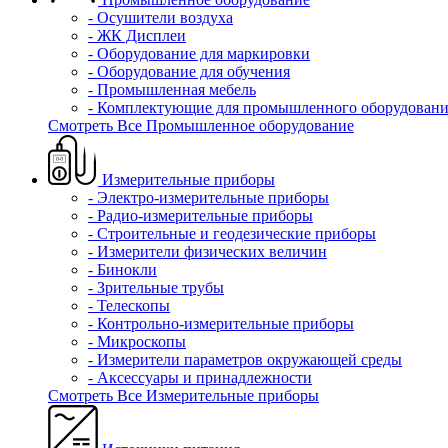
- Осушители воздуха
- ЖК Дисплеи
- Оборудование для маркировки
- Оборудование для обучения
- Промышленная мебель
- Комплектующие для промышленного оборудовани
Смотреть Все Промышленное оборудование
Измерительные приборы
- Электро-измерительные приборы
- Радио-измерительные приборы
- Строительные и геодезические приборы
- Измерители физических величин
- Бинокли
- Зрительные трубы
- Телескопы
- Контрольно-измерительные приборы
- Микроскопы
- Измерители параметров окружающей среды
- Аксессуары и принадлежности
Смотреть Все Измерительные приборы