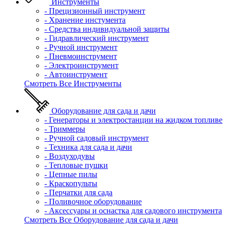
Инструменты
- Прецизионный инструмент
- Хранение инстумента
- Средства индивидуальной защиты
- Гидравлический инструмент
- Ручной инструмент
- Пневмоинструмент
- Электроинструмент
- Автоинструмент
Смотреть Все Инструменты
Оборудование для сада и дачи
- Генераторы и электростанции на жидком топливе
- Триммеры
- Ручной садовый инструмент
- Техника для сада и дачи
- Воздуходувы
- Тепловые пушки
- Цепные пилы
- Краскопульты
- Перчатки для сада
- Поливочное оборудование
- Аксессуары и оснастка для садового инструмента
Смотреть Все Оборудование для сада и дачи