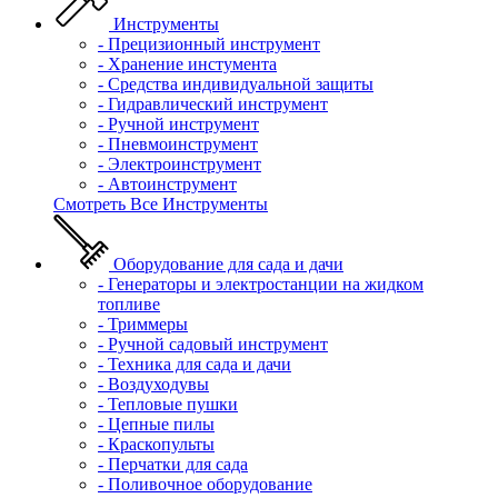
Инструменты
- Прецизионный инструмент
- Хранение инстумента
- Средства индивидуальной защиты
- Гидравлический инструмент
- Ручной инструмент
- Пневмоинструмент
- Электроинструмент
- Автоинструмент
Смотреть Все Инструменты
Оборудование для сада и дачи
- Генераторы и электростанции на жидком
топливе
- Триммеры
- Ручной садовый инструмент
- Техника для сада и дачи
- Воздуходувы
- Тепловые пушки
- Цепные пилы
- Краскопульты
- Перчатки для сада
- Поливочное оборудование