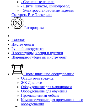
- Солнечные панели
- Щиты, шкафы, шинопровод
- Электроустановочные изделия
Смотреть Все Электрика
Распродажа
Каталог
Инструменты
Ручной инструмент
Плоскогубцы, клещи и кусачки
Шарнирно-губцевый инструмент
Промышленное оборудование
Осушители воздуха
ЖК Дисплеи
Оборудование для маркировки
Оборудование для обучения
Промышленная мебель
Комплектующие для промышленного
оборудования