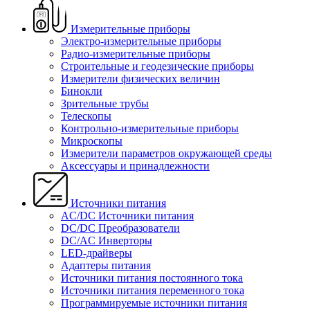
Измерительные приборы
Электро-измерительные приборы
Радио-измерительные приборы
Строительные и геодезические приборы
Измерители физических величин
Бинокли
Зрительные трубы
Телескопы
Контрольно-измерительные приборы
Микроскопы
Измерители параметров окружающей среды
Аксессуары и принадлежности
Источники питания
AC/DC Источники питания
DC/DC Преобразователи
DC/AC Инверторы
LED-драйверы
Адаптеры питания
Источники питания постоянного тока
Источники питания переменного тока
Программируемые источники питания