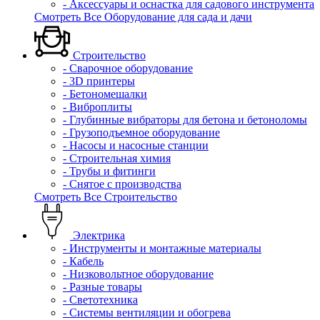
- Аксессуары и оснастка для садового инструмента
Смотреть Все Оборудование для сада и дачи
Строительство
- Сварочное оборудование
- 3D принтеры
- Бетономешалки
- Виброплиты
- Глубинные вибраторы для бетона и бетоноломы
- Грузоподъемное оборудование
- Насосы и насосные станции
- Строительная химия
- Трубы и фитинги
- Снятое с производства
Смотреть Все Строительство
Электрика
- Инструменты и монтажные материалы
- Кабель
- Низковольтное оборудование
- Разные товары
- Светотехника
- Системы вентиляции и обогрева