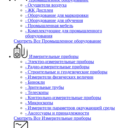
- Осушители воздуха
- ЖК Дисплеи
- Оборудование для маркировки
- Оборудование для обучения
- Промышленная мебель
- Комплектующие для промышленного
оборудования
Смотреть Все Промышленное оборудование
Измерительные приборы
- Электро-измерительные приборы
- Радио-измерительные приборы
- Строительные и геодезические приборы
- Измерители физических величин
- Бинокли
- Зрительные трубы
- Телескопы
- Контрольно-измерительные приборы
- Микроскопы
- Измерители параметров окружающей среды
- Аксессуары и принадлежности
Смотреть Все Измерительные приборы