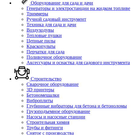
Оборудование для сада и дачи
Генераторы и электростанции на жидком топливе
Триммеры
Ручной садовый инструмент
Техника для сада и дачи
Воздуходувы
Тепловые пушки
Цепные пилы
Краскопульты
Перчатки для сада
Поливочное оборудование
Аксессуары и оснастка для садового инструмента
Строительство
Сварочное оборудование
3D принтеры
Бетономешалки
Виброплиты
Глубинные вибраторы для бетона и бетоноломы
Грузоподъемное оборудование
Насосы и насосные станции
Строительная химия
Трубы и фитинги
Снятое с производства