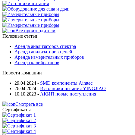
Все производители
Полезные статьи
Аренда анализаторов спектра
Аренда анализаторов цепей
Аренда измерительных приборов
Аренда калибраторов
Новости компании
29.04.2024
-
SMD компоненты Aimtec
26.04.2024
-
Источники питания YINGJIAO
10.10.2023
-
АКИП новые поступления
Смотреть все
Сертификаты