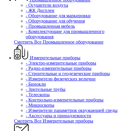
- Осушители воздуха
- ЖК Дисплеи
- Оборудование для маркировки
- Оборудование для обучения
- Промышленная мебель
- Комплектующие для промышленного
оборудования
Смотреть Все Промышленное оборудование
Измерительные приборы
- Электро-измерительные приборы
- Радио-измерительные приборы
- Строительные и геодезические приборы
- Измерители физических величин
- Бинокли
- Зрительные трубы
- Телескопы
- Контрольно-измерительные приборы
- Микроскопы
- Измерители параметров окружающей среды
- Аксессуары и принадлежности
Смотреть Все Измерительные приборы