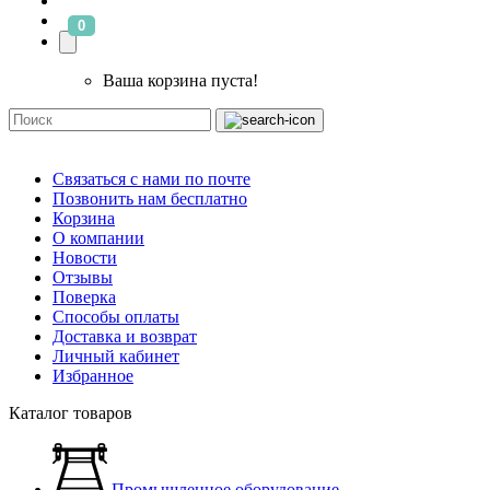
0
Ваша корзина пуста!
Связаться с нами по почте
Позвонить нам бесплатно
Корзина
О компании
Новости
Отзывы
Поверка
Способы оплаты
Доставка и возврат
Личный кабинет
Избранное
Каталог товаров
Промышленное оборудование