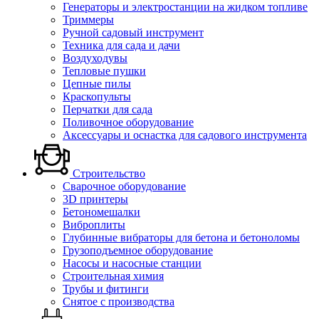
Генераторы и электростанции на жидком топливе
Триммеры
Ручной садовый инструмент
Техника для сада и дачи
Воздуходувы
Тепловые пушки
Цепные пилы
Краскопульты
Перчатки для сада
Поливочное оборудование
Аксессуары и оснастка для садового инструмента
Строительство
Сварочное оборудование
3D принтеры
Бетономешалки
Виброплиты
Глубинные вибраторы для бетона и бетоноломы
Грузоподъемное оборудование
Насосы и насосные станции
Строительная химия
Трубы и фитинги
Снятое с производства