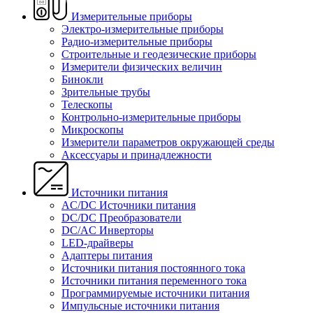
Измерительные приборы
Электро-измерительные приборы
Радио-измерительные приборы
Строительные и геодезические приборы
Измерители физических величин
Бинокли
Зрительные трубы
Телескопы
Контрольно-измерительные приборы
Микроскопы
Измерители параметров окружающей среды
Аксессуары и принадлежности
Источники питания
AC/DC Источники питания
DC/DC Преобразователи
DC/AC Инверторы
LED-драйверы
Адаптеры питания
Источники питания постоянного тока
Источники питания переменного тока
Программируемые источники питания
Импульсные источники питания