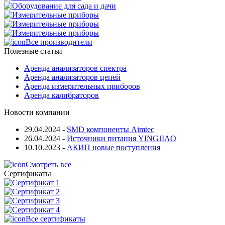
Все производители
Полезные статьи
Аренда анализаторов спектра
Аренда анализаторов цепей
Аренда измерительных приборов
Аренда калибраторов
Новости компании
29.04.2024
-
SMD компоненты Aimtec
26.04.2024
-
Источники питания YINGJIAO
10.10.2023
-
АКИП новые поступления
Смотреть все
Сертификаты
Все сертификаты