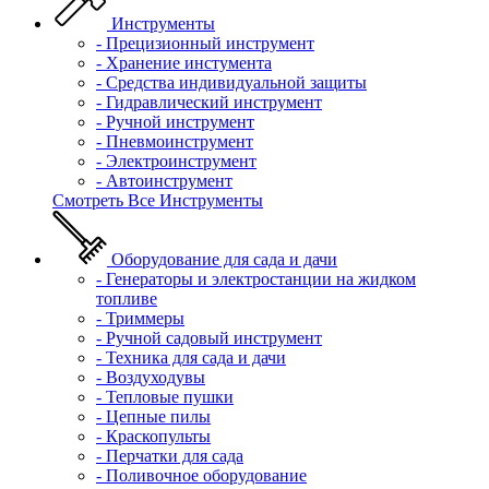
Инструменты
- Прецизионный инструмент
- Хранение инстумента
- Средства индивидуальной защиты
- Гидравлический инструмент
- Ручной инструмент
- Пневмоинструмент
- Электроинструмент
- Автоинструмент
Смотреть Все Инструменты
Оборудование для сада и дачи
- Генераторы и электростанции на жидком
топливе
- Триммеры
- Ручной садовый инструмент
- Техника для сада и дачи
- Воздуходувы
- Тепловые пушки
- Цепные пилы
- Краскопульты
- Перчатки для сада
- Поливочное оборудование