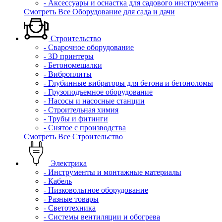
- Аксессуары и оснастка для садового инструмента
Смотреть Все Оборудование для сада и дачи
Строительство
- Сварочное оборудование
- 3D принтеры
- Бетономешалки
- Виброплиты
- Глубинные вибраторы для бетона и бетоноломы
- Грузоподъемное оборудование
- Насосы и насосные станции
- Строительная химия
- Трубы и фитинги
- Снятое с производства
Смотреть Все Строительство
Электрика
- Инструменты и монтажные материалы
- Кабель
- Низковольтное оборудование
- Разные товары
- Светотехника
- Системы вентиляции и обогрева