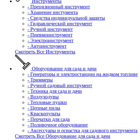
Инструменты
- Прецизионный инструмент
- Хранение инстумента
- Средства индивидуальной защиты
- Гидравлический инструмент
- Ручной инструмент
- Пневмоинструмент
- Электроинструмент
- Автоинструмент
Смотреть Все Инструменты
Оборудование для сада и дачи
- Генераторы и электростанции на жидком топливе
- Триммеры
- Ручной садовый инструмент
- Техника для сада и дачи
- Воздуходувы
- Тепловые пушки
- Цепные пилы
- Краскопульты
- Перчатки для сада
- Поливочное оборудование
- Аксессуары и оснастка для садового инструмента
Смотреть Все Оборудование для сада и дачи