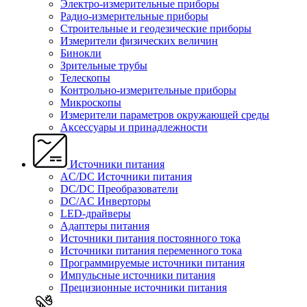
Электро-измерительные приборы
Радио-измерительные приборы
Строительные и геодезические приборы
Измерители физических величин
Бинокли
Зрительные трубы
Телескопы
Контрольно-измерительные приборы
Микроскопы
Измерители параметров окружающей среды
Аксессуары и принадлежности
Источники питания
AC/DC Источники питания
DC/DC Преобразователи
DC/AC Инверторы
LED-драйверы
Адаптеры питания
Источники питания постоянного тока
Источники питания переменного тока
Программируемые источники питания
Импульсные источники питания
Прецизионные источники питания