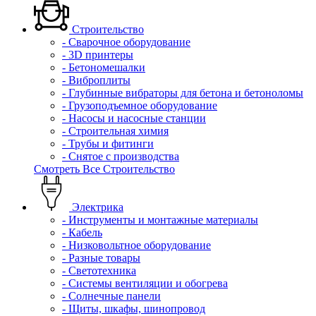
Строительство
- Сварочное оборудование
- 3D принтеры
- Бетономешалки
- Виброплиты
- Глубинные вибраторы для бетона и бетоноломы
- Грузоподъемное оборудование
- Насосы и насосные станции
- Строительная химия
- Трубы и фитинги
- Снятое с производства
Смотреть Все Строительство
Электрика
- Инструменты и монтажные материалы
- Кабель
- Низковольтное оборудование
- Разные товары
- Светотехника
- Системы вентиляции и обогрева
- Солнечные панели
- Щиты, шкафы, шинопровод