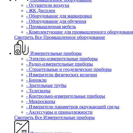
- Осушители воздуха
- ЖК Дисплеи
- Оборудование для маркировки
- Оборудование для обучения
- Промышленная мебель
- Комплектующие для промышленного оборудовани
Смотреть Все Промышленное оборудование
Измерительные приборы
- Электро-измерительные приборы
- Радио-измерительные приборы
- Строительные и геодезические приборы
- Измерители физических величин
- Бинокли
- Зрительные трубы
- Телескопы
- Контрольно-измерительные приборы
- Микроскопы
- Измерители параметров окружающей среды
- Аксессуары и принадлежности
Смотреть Все Измерительные приборы