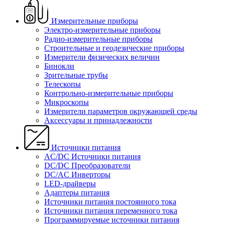
Измерительные приборы
Электро-измерительные приборы
Радио-измерительные приборы
Строительные и геодезические приборы
Измерители физических величин
Бинокли
Зрительные трубы
Телескопы
Контрольно-измерительные приборы
Микроскопы
Измерители параметров окружающей среды
Аксессуары и принадлежности
Источники питания
AC/DC Источники питания
DC/DC Преобразователи
DC/AC Инверторы
LED-драйверы
Адаптеры питания
Источники питания постоянного тока
Источники питания переменного тока
Программируемые источники питания