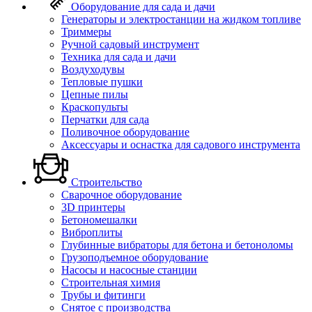
Оборудование для сада и дачи
Генераторы и электростанции на жидком топливе
Триммеры
Ручной садовый инструмент
Техника для сада и дачи
Воздуходувы
Тепловые пушки
Цепные пилы
Краскопульты
Перчатки для сада
Поливочное оборудование
Аксессуары и оснастка для садового инструмента
Строительство
Сварочное оборудование
3D принтеры
Бетономешалки
Виброплиты
Глубинные вибраторы для бетона и бетоноломы
Грузоподъемное оборудование
Насосы и насосные станции
Строительная химия
Трубы и фитинги
Снятое с производства