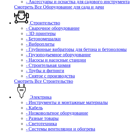
- Аксессуары и оснастка для садового инструмента
Смотреть Все Оборудование для сада и дачи
Строительство
- Сварочное оборудование
- 3D принтеры
- Бетономешалки
- Виброплиты
- Глубинные вибраторы для бетона и бетоноломы
- Грузоподъемное оборудование
- Насосы и насосные станции
- Строительная химия
- Трубы и фитинги
- Снятое с производства
Смотреть Все Строительство
Электрика
- Инструменты и монтажные материалы
- Кабель
- Низковольтное оборудование
- Разные товары
- Светотехника
- Системы вентиляции и обогрева