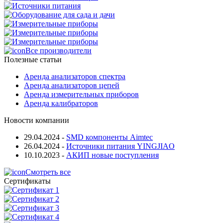
Все производители
Полезные статьи
Аренда анализаторов спектра
Аренда анализаторов цепей
Аренда измерительных приборов
Аренда калибраторов
Новости компании
29.04.2024
-
SMD компоненты Aimtec
26.04.2024
-
Источники питания YINGJIAO
10.10.2023
-
АКИП новые поступления
Смотреть все
Сертификаты