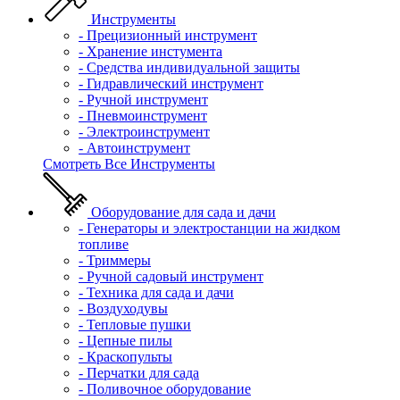
Инструменты
- Прецизионный инструмент
- Хранение инстумента
- Средства индивидуальной защиты
- Гидравлический инструмент
- Ручной инструмент
- Пневмоинструмент
- Электроинструмент
- Автоинструмент
Смотреть Все Инструменты
Оборудование для сада и дачи
- Генераторы и электростанции на жидком
топливе
- Триммеры
- Ручной садовый инструмент
- Техника для сада и дачи
- Воздуходувы
- Тепловые пушки
- Цепные пилы
- Краскопульты
- Перчатки для сада
- Поливочное оборудование