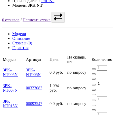
Производитель:
Pro'sKit
Модель:
3PK-NT
0 отзывов
/
Написать отзыв
Модели
Описание
Отзывы (0)
Гарантия
На складе,
Модель
Артикул
Цена
Количество
шт
3PK-
3PK-
0.0 руб.
по запросу
NT005N
NT005N
3PK-
1 094
00323083
по запросу
NT007N
руб.
3PK-
00093547
0.0 руб.
по запросу
NT015N