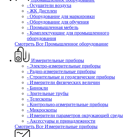
- Осушители воздуха
- ЖК Дисплеи
- Оборудование для маркировки
- Оборудование для обучения
- Промышленная мебель
- Комплектующие для промышленного
оборудования
Смотреть Все Промышленное оборудование
Измерительные приборы
- Электро-измерительные приборы
- Радио-измерительные приборы
- Строительные и геодезические приборы
- Измерители физических величин
- Бинокли
- Зрительные трубы
- Телескопы
- Контрольно-измерительные приборы
- Микроскопы
- Измерители параметров окружающей среды
- Аксессуары и принадлежности
Смотреть Все Измерительные приборы