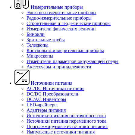
Измерительные приборы
Электро-измерительные приборы
Радио-измерительные приборы
Строительные и геодезические приборы
Измерители физических величин
Бинокли
Зрительные трубы
Телескопы
Контрольно-измерительные приборы
Микроскопы
Измерители параметров окружающей среды
Аксессуары и принадлежности
Источники питания
AC/DC Источники питания
DC/DC Преобразователи
DC/AC Инверторы
LED-драйверы
Адаптеры питания
Источники питания постоянного тока
Источники питания переменного тока
Программируемые источники питания
Импульсные источники питания