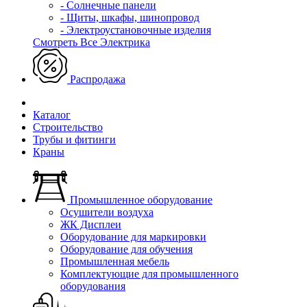
- Солнечные панели
- Щиты, шкафы, шинопровод
- Электроустановочные изделия
Смотреть Все Электрика
Распродажа
Каталог
Строительство
Трубы и фитинги
Краны
Промышленное оборудование
Осушители воздуха
ЖК Дисплеи
Оборудование для маркировки
Оборудование для обучения
Промышленная мебель
Комплектующие для промышленного
оборудования