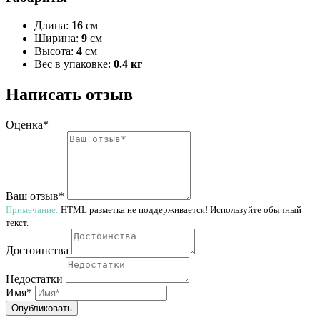
Длина:
16
см
Ширина:
9
см
Высота:
4
см
Вес в упаковке:
0.4 кг
Написать отзыв
Оценка*
Ваш отзыв*
Примечание:
HTML разметка не поддерживается! Используйте обычный
текст.
Достоинства
Недостатки
Имя*
Опубликовать