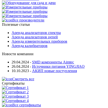
Все производители
Полезные статьи
Аренда анализаторов спектра
Аренда анализаторов цепей
Аренда измерительных приборов
Аренда калибраторов
Новости компании
29.04.2024
-
SMD компоненты Aimtec
26.04.2024
-
Источники питания YINGJIAO
10.10.2023
-
АКИП новые поступления
Смотреть все
Сертификаты
Все сертификаты