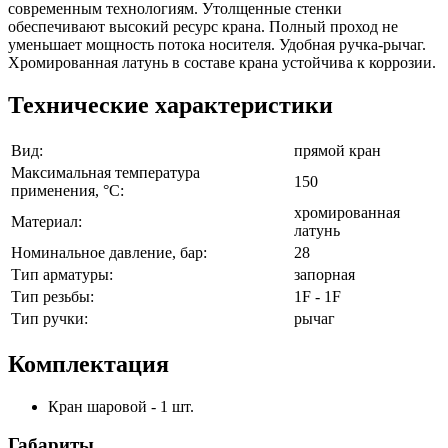
современным технологиям. Утолщенные стенки
обеспечивают высокий ресурс крана. Полный проход не
уменьшает мощность потока носителя. Удобная ручка-рычаг.
Хромированная латунь в составе крана устойчива к коррозии.
Технические характеристики
Вид:
прямой кран
Максимальная температура
150
применения, °C:
хромированная
Материал:
латунь
Номинальное давление, бар:
28
Тип арматуры:
запорная
Тип резьбы:
1F - 1F
Тип ручки:
рычаг
Комплектация
Кран шаровой - 1 шт.
Габариты