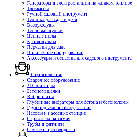
Генераторы и электростанции на жидком топливе
Триммеры
Ручной садовый инструмент
Техника для сада и дачи
Воздуходувы
Тепловые пушки
Цепные пилы
Краскопульты
Перчатки для сада
Поливочное оборудование
Аксессуары и оснастка для садового инструмента
Строительство
Сварочное оборудование
3D принтеры
Бетономешалки
Виброплиты
Глубинные вибраторы для бетона и бетоноломы
Грузоподъемное оборудование
Насосы и насосные станции
Строительная химия
Трубы и фитинги
Снятое с производства