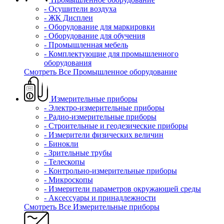
- Осушители воздуха
- ЖК Дисплеи
- Оборудование для маркировки
- Оборудование для обучения
- Промышленная мебель
- Комплектующие для промышленного
оборудования
Смотреть Все Промышленное оборудование
Измерительные приборы
- Электро-измерительные приборы
- Радио-измерительные приборы
- Строительные и геодезические приборы
- Измерители физических величин
- Бинокли
- Зрительные трубы
- Телескопы
- Контрольно-измерительные приборы
- Микроскопы
- Измерители параметров окружающей среды
- Аксессуары и принадлежности
Смотреть Все Измерительные приборы