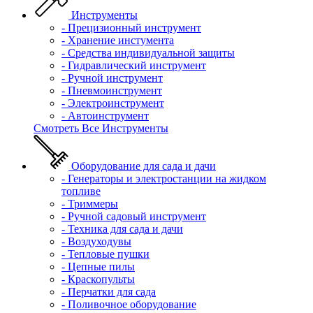
Инструменты
- Прецизионный инструмент
- Хранение инстумента
- Средства индивидуальной защиты
- Гидравлический инструмент
- Ручной инструмент
- Пневмоинструмент
- Электроинструмент
- Автоинструмент
Смотреть Все Инструменты
Оборудование для сада и дачи
- Генераторы и электростанции на жидком
топливе
- Триммеры
- Ручной садовый инструмент
- Техника для сада и дачи
- Воздуходувы
- Тепловые пушки
- Цепные пилы
- Краскопульты
- Перчатки для сада
- Поливочное оборудование