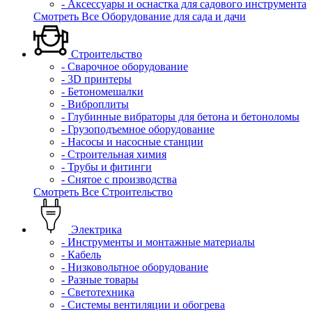
- Аксессуары и оснастка для садового инструмента
Смотреть Все Оборудование для сада и дачи
Строительство
- Сварочное оборудование
- 3D принтеры
- Бетономешалки
- Виброплиты
- Глубинные вибраторы для бетона и бетоноломы
- Грузоподъемное оборудование
- Насосы и насосные станции
- Строительная химия
- Трубы и фитинги
- Снятое с производства
Смотреть Все Строительство
Электрика
- Инструменты и монтажные материалы
- Кабель
- Низковольтное оборудование
- Разные товары
- Светотехника
- Системы вентиляции и обогрева