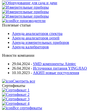
Все производители
Полезные статьи
Аренда анализаторов спектра
Аренда анализаторов цепей
Аренда измерительных приборов
Аренда калибраторов
Новости компании
29.04.2024
-
SMD компоненты Aimtec
26.04.2024
-
Источники питания YINGJIAO
10.10.2023
-
АКИП новые поступления
Смотреть все
Сертификаты
Все сертификаты