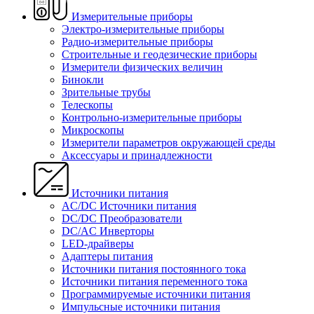
Измерительные приборы
Электро-измерительные приборы
Радио-измерительные приборы
Строительные и геодезические приборы
Измерители физических величин
Бинокли
Зрительные трубы
Телескопы
Контрольно-измерительные приборы
Микроскопы
Измерители параметров окружающей среды
Аксессуары и принадлежности
Источники питания
AC/DC Источники питания
DC/DC Преобразователи
DC/AC Инверторы
LED-драйверы
Адаптеры питания
Источники питания постоянного тока
Источники питания переменного тока
Программируемые источники питания
Импульсные источники питания