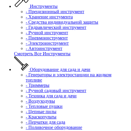
Инструменты
- Прецизионный инструмент
- Хранение инстумента
- Средства индивидуальной защиты
- Гидравлический инструмент
- Ручной инструмент
- Пневмоинструмент
- Электроинструмент
- Автоинструмент
Смотреть Все Инструменты
Оборудование для сада и дачи
- Генераторы и электростанции на жидком
топливе
- Триммеры
- Ручной садовый инструмент
- Техника для сада и дачи
- Воздуходувы
- Тепловые пушки
- Цепные пилы
- Краскопульты
- Перчатки для сада
- Поливочное оборудование