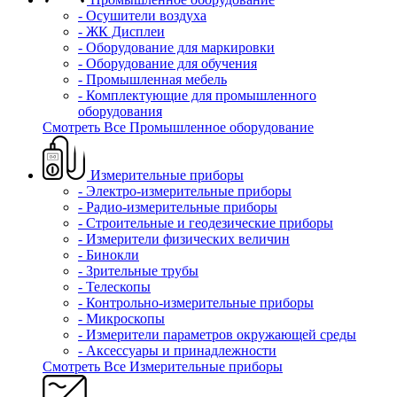
- Осушители воздуха
- ЖК Дисплеи
- Оборудование для маркировки
- Оборудование для обучения
- Промышленная мебель
- Комплектующие для промышленного
оборудования
Смотреть Все Промышленное оборудование
Измерительные приборы
- Электро-измерительные приборы
- Радио-измерительные приборы
- Строительные и геодезические приборы
- Измерители физических величин
- Бинокли
- Зрительные трубы
- Телескопы
- Контрольно-измерительные приборы
- Микроскопы
- Измерители параметров окружающей среды
- Аксессуары и принадлежности
Смотреть Все Измерительные приборы