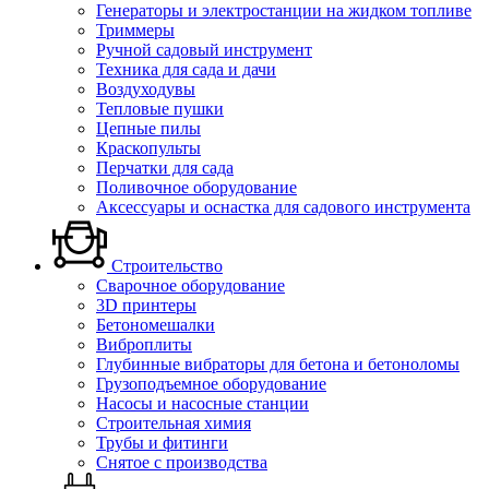
Генераторы и электростанции на жидком топливе
Триммеры
Ручной садовый инструмент
Техника для сада и дачи
Воздуходувы
Тепловые пушки
Цепные пилы
Краскопульты
Перчатки для сада
Поливочное оборудование
Аксессуары и оснастка для садового инструмента
Строительство
Сварочное оборудование
3D принтеры
Бетономешалки
Виброплиты
Глубинные вибраторы для бетона и бетоноломы
Грузоподъемное оборудование
Насосы и насосные станции
Строительная химия
Трубы и фитинги
Снятое с производства