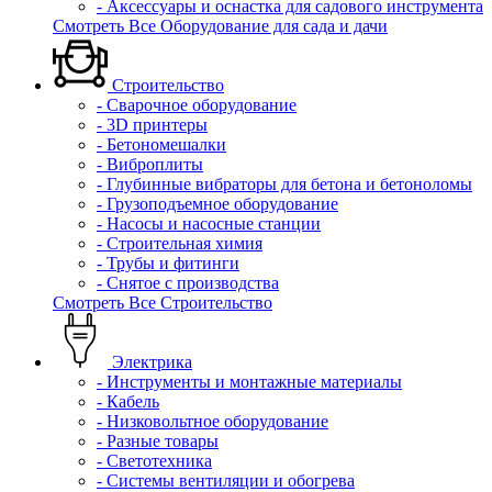
- Аксессуары и оснастка для садового инструмента
Смотреть Все Оборудование для сада и дачи
Строительство
- Сварочное оборудование
- 3D принтеры
- Бетономешалки
- Виброплиты
- Глубинные вибраторы для бетона и бетоноломы
- Грузоподъемное оборудование
- Насосы и насосные станции
- Строительная химия
- Трубы и фитинги
- Снятое с производства
Смотреть Все Строительство
Электрика
- Инструменты и монтажные материалы
- Кабель
- Низковольтное оборудование
- Разные товары
- Светотехника
- Системы вентиляции и обогрева