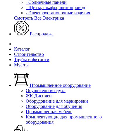
- Солнечные панели
- Щиты, шкафы, шинопровод
- Электроустановочные изделия
Смотреть Все Электрика
Распродажа
Каталог
Строительство
Трубы и фитинги
Муфты
Промышленное оборудование
Осушители воздуха
ЖК Дисплеи
Оборудование для маркировки
Оборудование для обучения
Промышленная мебель
Комплектующие для промышленного
оборудования