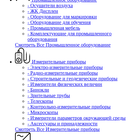
- Осушители воздуха
- ЖК Дисплеи
- Оборудование для маркировки
- Оборудование для обучения
- Промышленная мебель
- Комплектующие для промышленного
оборудования
Смотреть Все Промышленное оборудование
Измерительные приборы
- Электро-измерительные приборы
- Радио-измерительные приборы
- Строительные и геодезические приборы
- Измерители физических величин
- Бинокли
- Зрительные трубы
- Телескопы
- Контрольно-измерительные приборы
- Микроскопы
- Измерители параметров окружающей среды
- Аксессуары и принадлежности
Смотреть Все Измерительные приборы