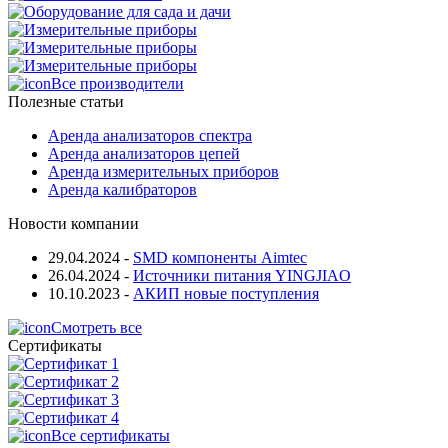
Все производители
Полезные статьи
Аренда анализаторов спектра
Аренда анализаторов цепей
Аренда измерительных приборов
Аренда калибраторов
Новости компании
29.04.2024
-
SMD компоненты Aimtec
26.04.2024
-
Источники питания YINGJIAO
10.10.2023
-
АКИП новые поступления
Смотреть все
Сертификаты
Все сертификаты