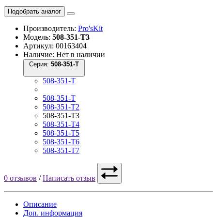
Подобрать аналог
Производитель:
Pro'sKit
Модель:
508-351-T3
Артикул: 00163404
Наличие: Нет в наличии
Серия:
508-351-T
508-351-T
508-351-T
508-351-T2
508-351-T3
508-351-T4
508-351-T5
508-351-T6
508-351-T7
0 отзывов
/
Написать отзыв
Описание
Доп. информация