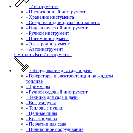
Инструменты
- Прецизионный инструмент
- Хранение инстумента
- Средства индивидуальной защиты
- Гидравлический инструмент
- Ручной инструмент
- Пневмоинструмент
- Электроинструмент
- Автоинструмент
Смотреть Все Инструменты
Оборудование для сада и дачи
- Генераторы и электростанции на жидком
топливе
- Триммеры
- Ручной садовый инструмент
- Техника для сада и дачи
- Воздуходувы
- Тепловые пушки
- Цепные пилы
- Краскопульты
- Перчатки для сада
- Поливочное оборудование