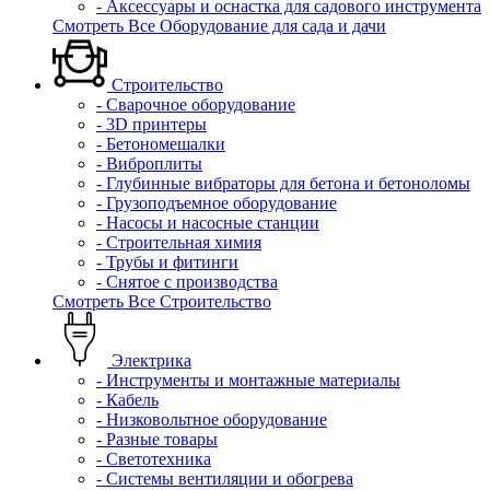
- Аксессуары и оснастка для садового инструмента
Смотреть Все Оборудование для сада и дачи
Строительство
- Сварочное оборудование
- 3D принтеры
- Бетономешалки
- Виброплиты
- Глубинные вибраторы для бетона и бетоноломы
- Грузоподъемное оборудование
- Насосы и насосные станции
- Строительная химия
- Трубы и фитинги
- Снятое с производства
Смотреть Все Строительство
Электрика
- Инструменты и монтажные материалы
- Кабель
- Низковольтное оборудование
- Разные товары
- Светотехника
- Системы вентиляции и обогрева