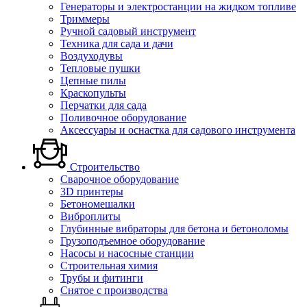
Генераторы и электростанции на жидком топливе
Триммеры
Ручной садовый инструмент
Техника для сада и дачи
Воздуходувы
Тепловые пушки
Цепные пилы
Краскопульты
Перчатки для сада
Поливочное оборудование
Аксессуары и оснастка для садового инструмента
Строительство
Сварочное оборудование
3D принтеры
Бетономешалки
Виброплиты
Глубинные вибраторы для бетона и бетоноломы
Грузоподъемное оборудование
Насосы и насосные станции
Строительная химия
Трубы и фитинги
Снятое с производства