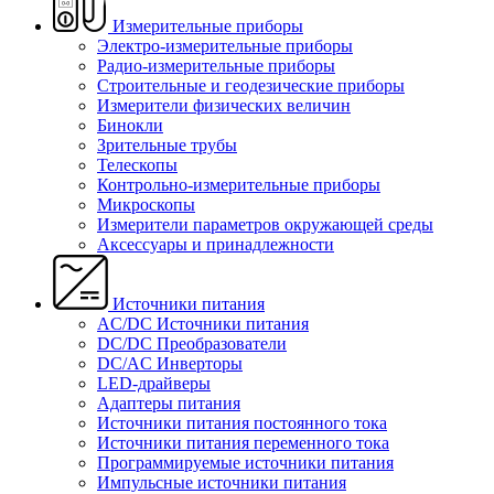
Измерительные приборы
Электро-измерительные приборы
Радио-измерительные приборы
Строительные и геодезические приборы
Измерители физических величин
Бинокли
Зрительные трубы
Телескопы
Контрольно-измерительные приборы
Микроскопы
Измерители параметров окружающей среды
Аксессуары и принадлежности
Источники питания
AC/DC Источники питания
DC/DC Преобразователи
DC/AC Инверторы
LED-драйверы
Адаптеры питания
Источники питания постоянного тока
Источники питания переменного тока
Программируемые источники питания
Импульсные источники питания