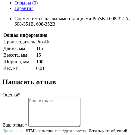
Отзывы (0)
Гарантия
Совместимо с паяльными станциями Pro'sKit 608-351A,
608-351B, 608-352B.
Общая информация
Производитель
Proskit
Длина, мм
115
Высота, мм
15
Ширина, мм
100
Вес, кг
0.01
Написать отзыв
Оценка*
Ваш отзыв*
Примечание:
HTML разметка не поддерживается! Используйте обычный