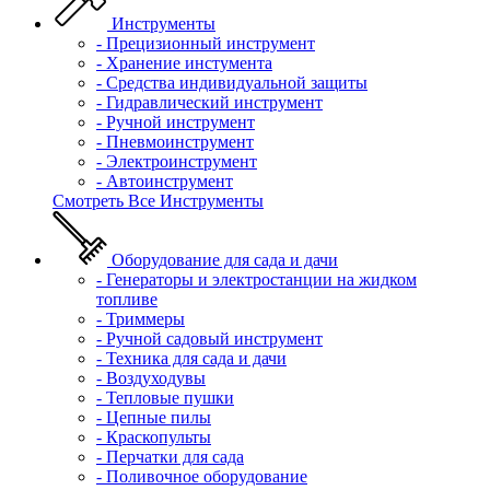
Инструменты
- Прецизионный инструмент
- Хранение инстумента
- Средства индивидуальной защиты
- Гидравлический инструмент
- Ручной инструмент
- Пневмоинструмент
- Электроинструмент
- Автоинструмент
Смотреть Все Инструменты
Оборудование для сада и дачи
- Генераторы и электростанции на жидком
топливе
- Триммеры
- Ручной садовый инструмент
- Техника для сада и дачи
- Воздуходувы
- Тепловые пушки
- Цепные пилы
- Краскопульты
- Перчатки для сада
- Поливочное оборудование