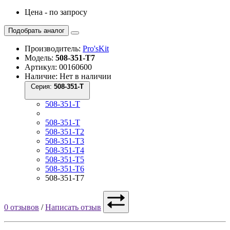
Цена - по запросу
Подобрать аналог
Производитель:
Pro'sKit
Модель:
508-351-T7
Артикул: 00160600
Наличие: Нет в наличии
Серия:
508-351-T
508-351-T
508-351-T
508-351-T2
508-351-T3
508-351-T4
508-351-T5
508-351-T6
508-351-T7
0 отзывов
/
Написать отзыв