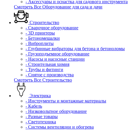
- Аксессуары и оснастка для садового инструмента
Смотреть Все Оборудование для сада и дачи
Строительство
- Сварочное оборудование
- 3D принтеры
- Бетономешалки
- Виброплиты
- Глубинные вибраторы для бетона и бетоноломы
- Грузоподъемное оборудование
- Насосы и насосные станции
- Строительная химия
- Трубы и фитинги
- Снятое с производства
Смотреть Все Строительство
Электрика
- Инструменты и монтажные материалы
- Кабель
- Низковольтное оборудование
- Разные товары
- Светотехника
- Системы вентиляции и обогрева