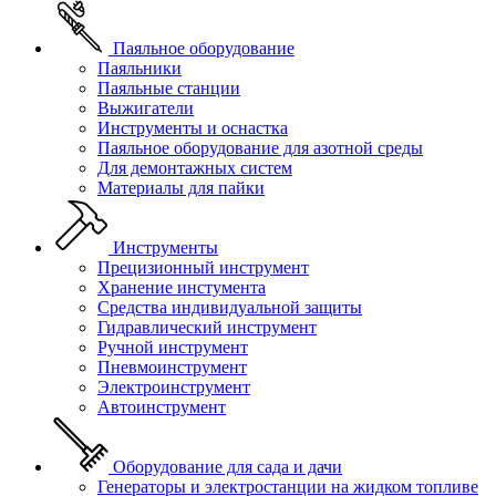
Паяльное оборудование
Паяльники
Паяльные станции
Выжигатели
Инструменты и оснастка
Паяльное оборудование для азотной среды
Для демонтажных систем
Материалы для пайки
Инструменты
Прецизионный инструмент
Хранение инстумента
Средства индивидуальной защиты
Гидравлический инструмент
Ручной инструмент
Пневмоинструмент
Электроинструмент
Автоинструмент
Оборудование для сада и дачи
Генераторы и электростанции на жидком топливе