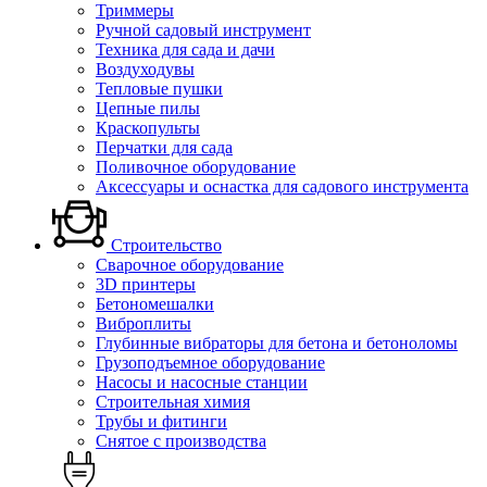
Триммеры
Ручной садовый инструмент
Техника для сада и дачи
Воздуходувы
Тепловые пушки
Цепные пилы
Краскопульты
Перчатки для сада
Поливочное оборудование
Аксессуары и оснастка для садового инструмента
Строительство
Сварочное оборудование
3D принтеры
Бетономешалки
Виброплиты
Глубинные вибраторы для бетона и бетоноломы
Грузоподъемное оборудование
Насосы и насосные станции
Строительная химия
Трубы и фитинги
Снятое с производства