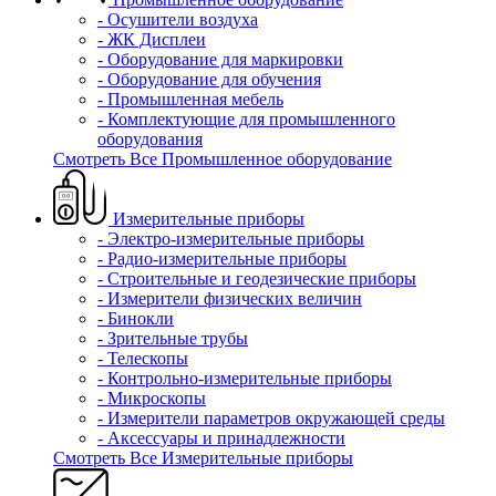
- Осушители воздуха
- ЖК Дисплеи
- Оборудование для маркировки
- Оборудование для обучения
- Промышленная мебель
- Комплектующие для промышленного
оборудования
Смотреть Все Промышленное оборудование
Измерительные приборы
- Электро-измерительные приборы
- Радио-измерительные приборы
- Строительные и геодезические приборы
- Измерители физических величин
- Бинокли
- Зрительные трубы
- Телескопы
- Контрольно-измерительные приборы
- Микроскопы
- Измерители параметров окружающей среды
- Аксессуары и принадлежности
Смотреть Все Измерительные приборы