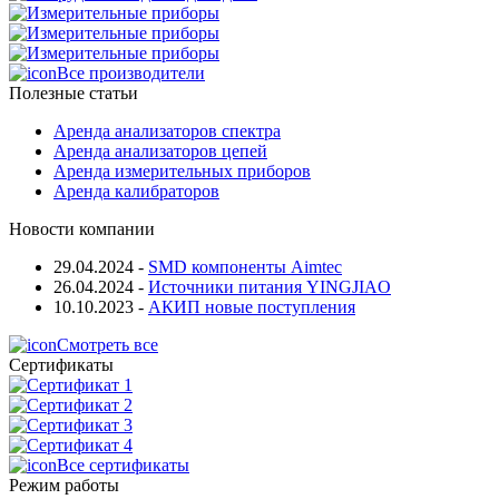
Все производители
Полезные статьи
Аренда анализаторов спектра
Аренда анализаторов цепей
Аренда измерительных приборов
Аренда калибраторов
Новости компании
29.04.2024
-
SMD компоненты Aimtec
26.04.2024
-
Источники питания YINGJIAO
10.10.2023
-
АКИП новые поступления
Смотреть все
Сертификаты
Все сертификаты
Режим работы