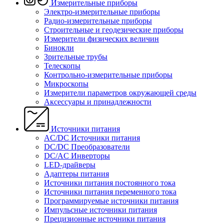
Измерительные приборы
Электро-измерительные приборы
Радио-измерительные приборы
Строительные и геодезические приборы
Измерители физических величин
Бинокли
Зрительные трубы
Телескопы
Контрольно-измерительные приборы
Микроскопы
Измерители параметров окружающей среды
Аксессуары и принадлежности
Источники питания
AC/DC Источники питания
DC/DC Преобразователи
DC/AC Инверторы
LED-драйверы
Адаптеры питания
Источники питания постоянного тока
Источники питания переменного тока
Программируемые источники питания
Импульсные источники питания
Прецизионные источники питания