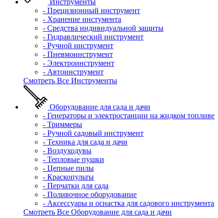
Инструменты
- Прецизионный инструмент
- Хранение инстумента
- Средства индивидуальной защиты
- Гидравлический инструмент
- Ручной инструмент
- Пневмоинструмент
- Электроинструмент
- Автоинструмент
Смотреть Все Инструменты
Оборудование для сада и дачи
- Генераторы и электростанции на жидком топливе
- Триммеры
- Ручной садовый инструмент
- Техника для сада и дачи
- Воздуходувы
- Тепловые пушки
- Цепные пилы
- Краскопульты
- Перчатки для сада
- Поливочное оборудование
- Аксессуары и оснастка для садового инструмента
Смотреть Все Оборудование для сада и дачи