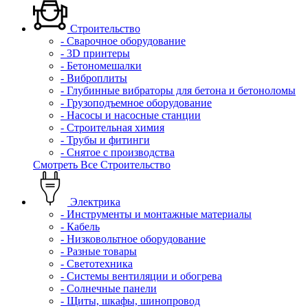
Строительство
- Сварочное оборудование
- 3D принтеры
- Бетономешалки
- Виброплиты
- Глубинные вибраторы для бетона и бетоноломы
- Грузоподъемное оборудование
- Насосы и насосные станции
- Строительная химия
- Трубы и фитинги
- Снятое с производства
Смотреть Все Строительство
Электрика
- Инструменты и монтажные материалы
- Кабель
- Низковольтное оборудование
- Разные товары
- Светотехника
- Системы вентиляции и обогрева
- Солнечные панели
- Щиты, шкафы, шинопровод