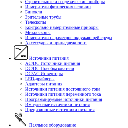
Строительные и геодезические приборы
Измерители физических величин
Бинокли
Зрительные трубы
Телескопы
Контрольно-измерительные приборы
Микроскопы
Измерители параметров окружающей среды
Аксессуары и принадлежности
Источники питания
AC/DC Источники питания
DC/DC Преобразователи
DC/AC Инверторы
LED-драйверы
Адаптеры питания
Источники питания постоянного тока
Источники питания переменного тока
Программируемые источники питания
Импульсные источники питания
Прецизионные источники питания
Паяльное оборудование