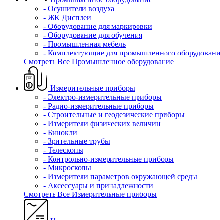
- Осушители воздуха
- ЖК Дисплеи
- Оборудование для маркировки
- Оборудование для обучения
- Промышленная мебель
- Комплектующие для промышленного оборудовани
Смотреть Все Промышленное оборудование
Измерительные приборы
- Электро-измерительные приборы
- Радио-измерительные приборы
- Строительные и геодезические приборы
- Измерители физических величин
- Бинокли
- Зрительные трубы
- Телескопы
- Контрольно-измерительные приборы
- Микроскопы
- Измерители параметров окружающей среды
- Аксессуары и принадлежности
Смотреть Все Измерительные приборы