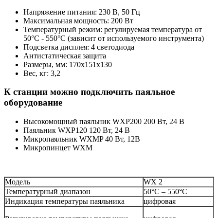
Напряжение питания: 230 В, 50 Гц
Максимальная мощность: 200 Вт
Температурный режим: регулируемая температура от
50°C - 550°C (зависит от используемого инструмента)
Подсветка дисплея: 4 светодиода
Антистатическая защита
Размеры, мм: 170х151х130
Вес, кг: 3,2
К станции можно подключить паяльное
оборудование
Высокомощный паяльник WXP200 200 Вт, 24 В
Паяльник WXP120 120 Вт, 24 В
Микропаяльник WXMP 40 Вт, 12В
Микропинцет WXM
Модель
WX 2
Температурный диапазон
50°C – 550°C
Индикация температуры паяльника
цифровая