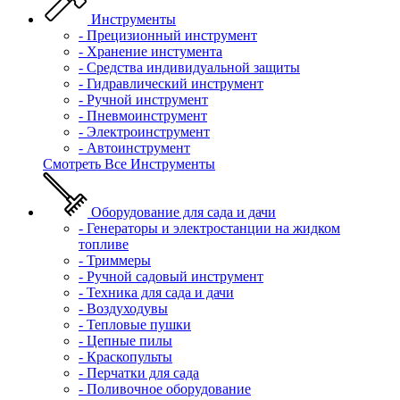
Инструменты
- Прецизионный инструмент
- Хранение инстумента
- Средства индивидуальной защиты
- Гидравлический инструмент
- Ручной инструмент
- Пневмоинструмент
- Электроинструмент
- Автоинструмент
Смотреть Все Инструменты
Оборудование для сада и дачи
- Генераторы и электростанции на жидком
топливе
- Триммеры
- Ручной садовый инструмент
- Техника для сада и дачи
- Воздуходувы
- Тепловые пушки
- Цепные пилы
- Краскопульты
- Перчатки для сада
- Поливочное оборудование