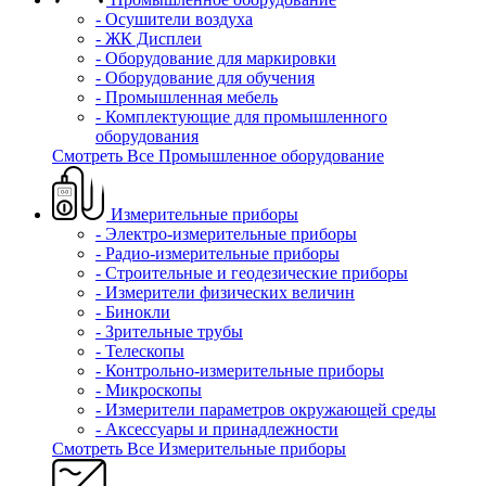
- Осушители воздуха
- ЖК Дисплеи
- Оборудование для маркировки
- Оборудование для обучения
- Промышленная мебель
- Комплектующие для промышленного
оборудования
Смотреть Все Промышленное оборудование
Измерительные приборы
- Электро-измерительные приборы
- Радио-измерительные приборы
- Строительные и геодезические приборы
- Измерители физических величин
- Бинокли
- Зрительные трубы
- Телескопы
- Контрольно-измерительные приборы
- Микроскопы
- Измерители параметров окружающей среды
- Аксессуары и принадлежности
Смотреть Все Измерительные приборы