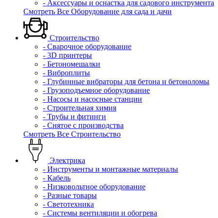
- Аксессуары и оснастка для садового инструмента
Смотреть Все Оборудование для сада и дачи
Строительство
- Сварочное оборудование
- 3D принтеры
- Бетономешалки
- Виброплиты
- Глубинные вибраторы для бетона и бетоноломы
- Грузоподъемное оборудование
- Насосы и насосные станции
- Строительная химия
- Трубы и фитинги
- Снятое с производства
Смотреть Все Строительство
Электрика
- Инструменты и монтажные материалы
- Кабель
- Низковольтное оборудование
- Разные товары
- Светотехника
- Системы вентиляции и обогрева