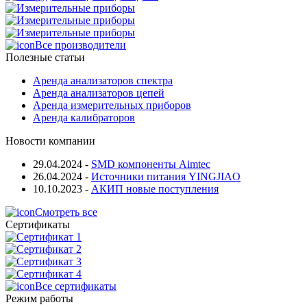
Все производители
Полезные статьи
Аренда анализаторов спектра
Аренда анализаторов цепей
Аренда измерительных приборов
Аренда калибраторов
Новости компании
29.04.2024
-
SMD компоненты Aimtec
26.04.2024
-
Источники питания YINGJIAO
10.10.2023
-
АКИП новые поступления
Смотреть все
Сертификаты
Все сертификаты
Режим работы