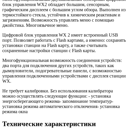
блок управления WX2 обладает большим, сенсорным,
графическим дисплеем с большим углом обзора. Выполнен из
термостойкого стекла, устойчив к химическим реактивам и
загрязнениям. Возможность управлять меню с помощью
джойстика. Многоязычное меню.
Цифровой блок управления WX 2 имеет встроенный USB
порт. Позволяет работать с Flash картами, а именно: сохранять
установки станции на Flash карту, а также считывать
сохраненные настройки станции с Flash карты.
Многофункциональная возможность соединения устройств:
два порта для подключения других устройств, таких как
дымоуловители, подогревательные панели, с возможностью
управления подключенными устройствами с дисплея станции
WX.
Не требует калибровки. Без использования калибратора
можно осуществлять следующие функции: - установка
энергосберегающего режима- запоминание температур-
установка режима автоматического отключения- установка
режима окна
Технические характеристики