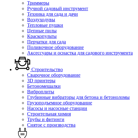
Триммеры
Ручной садовый инструмент
Техника для сада и дачи
Воздуходувы
Тепловые пушки
Цепные пилы
Краскопульты
Перчатки для сада
Поливочное оборудование
Аксессуары и оснастка для садового инструмента
Строительство
Сварочное оборудование
3D принтеры
Бетономешалки
Виброплиты
Глубинные вибраторы для бетона и бетоноломы
Грузоподъемное оборудование
Насосы и насосные станции
Строительная химия
Трубы и фитинги
Снятое с производства