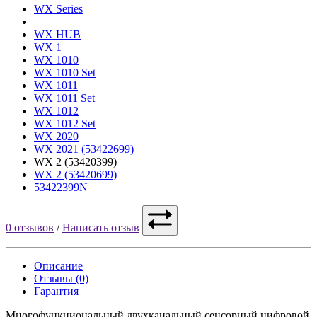
WX Series
WX HUB
WX 1
WX 1010
WX 1010 Set
WX 1011
WX 1011 Set
WX 1012
WX 1012 Set
WX 2020
WX 2021 (53422699)
WX 2 (53420399)
WX 2 (53420699)
53422399N
0 отзывов
/
Написать отзыв
Описание
Отзывы (0)
Гарантия
Многофункциональный двухканальный сенсорный цифровой