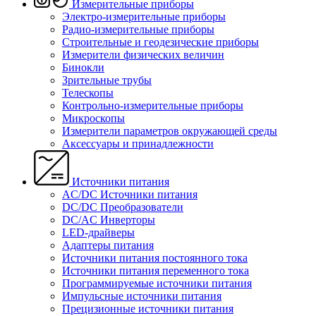
Измерительные приборы
Электро-измерительные приборы
Радио-измерительные приборы
Строительные и геодезические приборы
Измерители физических величин
Бинокли
Зрительные трубы
Телескопы
Контрольно-измерительные приборы
Микроскопы
Измерители параметров окружающей среды
Аксессуары и принадлежности
Источники питания
AC/DC Источники питания
DC/DC Преобразователи
DC/AC Инверторы
LED-драйверы
Адаптеры питания
Источники питания постоянного тока
Источники питания переменного тока
Программируемые источники питания
Импульсные источники питания
Прецизионные источники питания