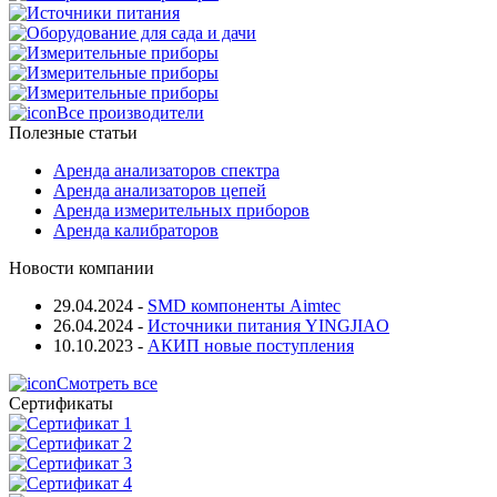
Все производители
Полезные статьи
Аренда анализаторов спектра
Аренда анализаторов цепей
Аренда измерительных приборов
Аренда калибраторов
Новости компании
29.04.2024
-
SMD компоненты Aimtec
26.04.2024
-
Источники питания YINGJIAO
10.10.2023
-
АКИП новые поступления
Смотреть все
Сертификаты