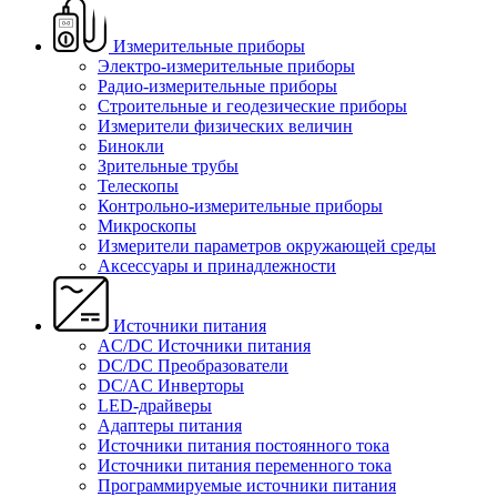
Измерительные приборы
Электро-измерительные приборы
Радио-измерительные приборы
Строительные и геодезические приборы
Измерители физических величин
Бинокли
Зрительные трубы
Телескопы
Контрольно-измерительные приборы
Микроскопы
Измерители параметров окружающей среды
Аксессуары и принадлежности
Источники питания
AC/DC Источники питания
DC/DC Преобразователи
DC/AC Инверторы
LED-драйверы
Адаптеры питания
Источники питания постоянного тока
Источники питания переменного тока
Программируемые источники питания