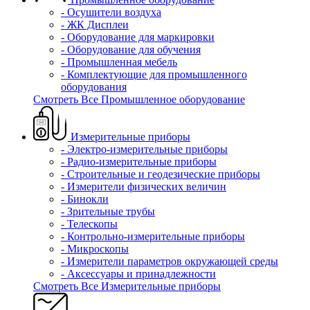
- Осушители воздуха
- ЖК Дисплеи
- Оборудование для маркировки
- Оборудование для обучения
- Промышленная мебель
- Комплектующие для промышленного
оборудования
Смотреть Все Промышленное оборудование
Измерительные приборы
- Электро-измерительные приборы
- Радио-измерительные приборы
- Строительные и геодезические приборы
- Измерители физических величин
- Бинокли
- Зрительные трубы
- Телескопы
- Контрольно-измерительные приборы
- Микроскопы
- Измерители параметров окружающей среды
- Аксессуары и принадлежности
Смотреть Все Измерительные приборы