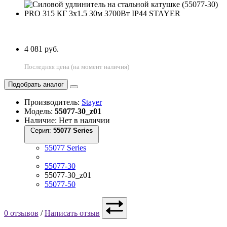
4 081 руб.
Последняя цена (на момент наличия)
Подобрать аналог
Производитель:
Stayer
Модель:
55077-30_z01
Наличие: Нет в наличии
Серия:
55077 Series
55077 Series
55077-30
55077-30_z01
55077-50
0 отзывов
/
Написать отзыв