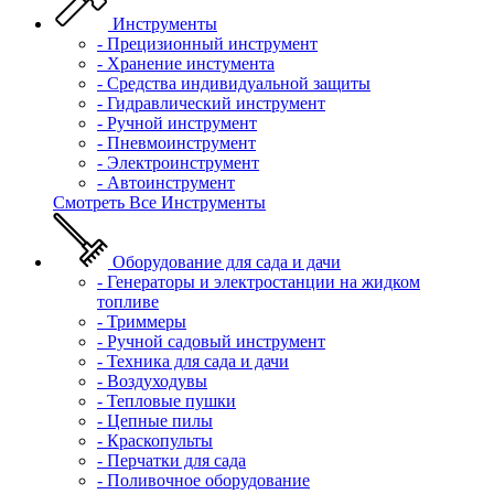
Инструменты
- Прецизионный инструмент
- Хранение инстумента
- Средства индивидуальной защиты
- Гидравлический инструмент
- Ручной инструмент
- Пневмоинструмент
- Электроинструмент
- Автоинструмент
Смотреть Все Инструменты
Оборудование для сада и дачи
- Генераторы и электростанции на жидком
топливе
- Триммеры
- Ручной садовый инструмент
- Техника для сада и дачи
- Воздуходувы
- Тепловые пушки
- Цепные пилы
- Краскопульты
- Перчатки для сада
- Поливочное оборудование