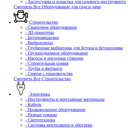
- Аксессуары и оснастка для садового инструмента
Смотреть Все Оборудование для сада и дачи
Строительство
- Сварочное оборудование
- 3D принтеры
- Бетономешалки
- Виброплиты
- Глубинные вибраторы для бетона и бетоноломы
- Грузоподъемное оборудование
- Насосы и насосные станции
- Строительная химия
- Трубы и фитинги
- Снятое с производства
Смотреть Все Строительство
Электрика
- Инструменты и монтажные материалы
- Кабель
- Низковольтное оборудование
- Разные товары
- Светотехника
- Системы вентиляции и обогрева