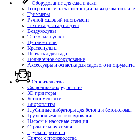
Оборудование для сада и дачи
Генераторы и электростанции на жидком топливе
Триммеры
Ручной садовый инструмент
Техника для сада и дачи
Воздуходувы
Тепловые пушки
Цепные пилы
Краскопульты
Перчатки для сада
Поливочное оборудование
Аксессуары и оснастка для садового инструмента
Строительство
Сварочное оборудование
3D принтеры
Бетономешалки
Виброплиты
Глубинные вибраторы для бетона и бетоноломы
Грузоподъемное оборудование
Насосы и насосные станции
Строительная химия
Трубы и фитинги
Снятое с производства