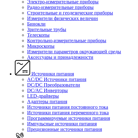
Электро-измерительные приборы
Радио-измерительные приборы
Строительные и геодезические приборы
Измерители физических величин
Бинокли
Зрительные трубы
Телескопы
Контрольно-измерительные приборы
Микроскопы
Измерители параметров окружающей среды
Аксессуары и принадлежности
Источники питания
AC/DC Источники питания
DC/DC Преобразователи
DC/AC Инверторы
LED-драйверы
Адаптеры питания
Источники питания постоянного тока
Источники питания переменного тока
Программируемые источники питания
Импульсные источники питания
Прецизионные источники питания