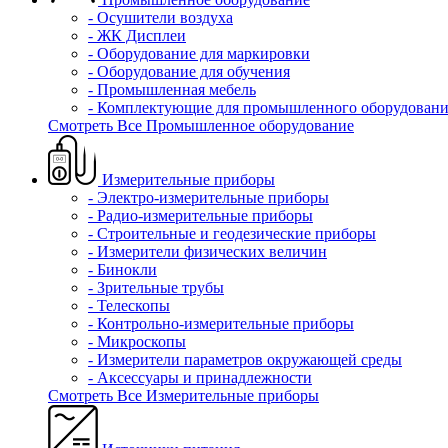
- Осушители воздуха
- ЖК Дисплеи
- Оборудование для маркировки
- Оборудование для обучения
- Промышленная мебель
- Комплектующие для промышленного оборудовани
Смотреть Все Промышленное оборудование
Измерительные приборы
- Электро-измерительные приборы
- Радио-измерительные приборы
- Строительные и геодезические приборы
- Измерители физических величин
- Бинокли
- Зрительные трубы
- Телескопы
- Контрольно-измерительные приборы
- Микроскопы
- Измерители параметров окружающей среды
- Аксессуары и принадлежности
Смотреть Все Измерительные приборы