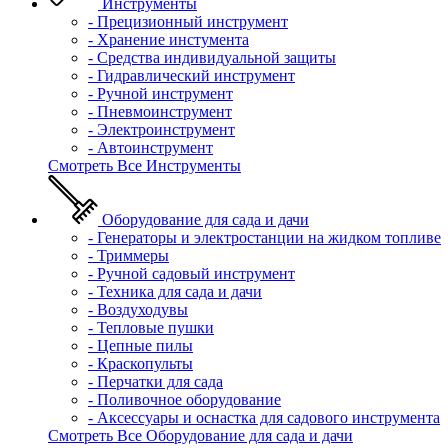
Инструменты
- Прецизионный инструмент
- Хранение инстумента
- Средства индивидуальной защиты
- Гидравлический инструмент
- Ручной инструмент
- Пневмоинструмент
- Электроинструмент
- Автоинструмент
Смотреть Все Инструменты
Оборудование для сада и дачи
- Генераторы и электростанции на жидком топливе
- Триммеры
- Ручной садовый инструмент
- Техника для сада и дачи
- Воздуходувы
- Тепловые пушки
- Цепные пилы
- Краскопульты
- Перчатки для сада
- Поливочное оборудование
- Аксессуары и оснастка для садового инструмента
Смотреть Все Оборудование для сада и дачи