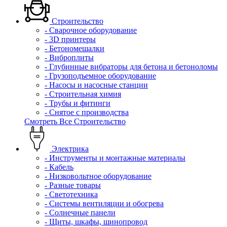
Строительство
- Сварочное оборудование
- 3D принтеры
- Бетономешалки
- Виброплиты
- Глубинные вибраторы для бетона и бетоноломы
- Грузоподъемное оборудование
- Насосы и насосные станции
- Строительная химия
- Трубы и фитинги
- Снятое с производства
Смотреть Все Строительство
Электрика
- Инструменты и монтажные материалы
- Кабель
- Низковольтное оборудование
- Разные товары
- Светотехника
- Системы вентиляции и обогрева
- Солнечные панели
- Щиты, шкафы, шинопровод