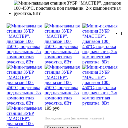
1
195 руб.
Последняя цена (на момент наличия)