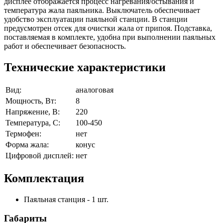
дисплее отображается процесс нагревания/остывания и
температура жала паяльника. Выключатель обеспечивает
удобство эксплуатации паяльной станции. В станции
предусмотрен отсек для очистки жала от припоя. Подставка,
поставляемая в комплекте, удобна при выполнении паяльных
работ и обеспечивает безопасность.
Технические характеристики
Вид:
аналоговая
Мощность, Вт:
8
Напряжение, В:
220
Температура, С:
100-450
Термофен:
нет
Форма жала:
конус
Цифровой дисплей:
нет
Комплектация
Паяльная станция - 1 шт.
Габариты