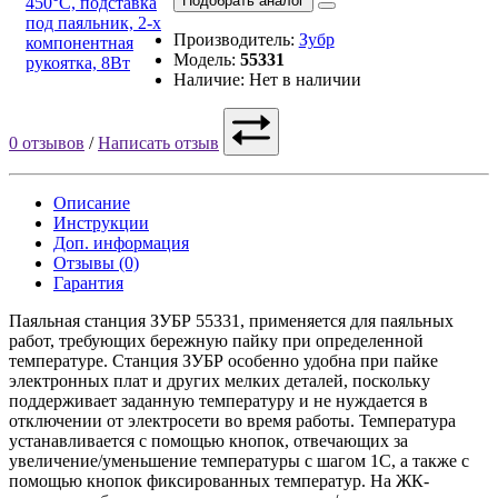
Подобрать аналог
Производитель:
Зубр
Модель:
55331
Наличие: Нет в наличии
0 отзывов
/
Написать отзыв
Описание
Инструкции
Доп. информация
Отзывы (0)
Гарантия
Паяльная станция ЗУБР 55331, применяется для паяльных
работ, требующих бережную пайку при определенной
температуре. Станция ЗУБР особенно удобна при пайке
электронных плат и других мелких деталей, поскольку
поддерживает заданную температуру и не нуждается в
отключении от электросети во время работы. Температура
устанавливается с помощью кнопок, отвечающих за
увеличение/уменьшение температуры с шагом 1С, а также с
помощью кнопок фиксированных температур. На ЖК-