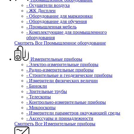
- Осушители воздуха
- ЖК Дисплеи
- Оборудование для маркировки
- Оборудование для обучения
- Промышленная мебель
- Комплектующие для промышленного
оборудования
Смотреть Все Промышленное оборудование
Измерительные приборы
- Электро-измерительные приборы
- Радио-измерительные приборы
- Строительные и геодезические приборы
- Измерители физических величин
- Бинокли
- Зрительные трубы
- Телескопы
- Контрольно-измерительные приборы
- Микроскопы
- Измерители параметров окружающей среды
- Аксессуары и принадлежности
Смотреть Все Измерительные приборы