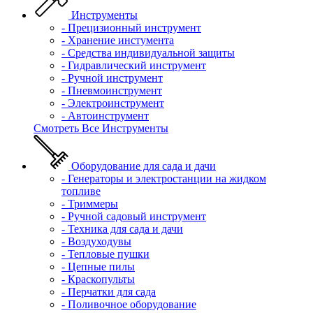
Инструменты
- Прецизионный инструмент
- Хранение инстумента
- Средства индивидуальной защиты
- Гидравлический инструмент
- Ручной инструмент
- Пневмоинструмент
- Электроинструмент
- Автоинструмент
Смотреть Все Инструменты
Оборудование для сада и дачи
- Генераторы и электростанции на жидком
топливе
- Триммеры
- Ручной садовый инструмент
- Техника для сада и дачи
- Воздуходувы
- Тепловые пушки
- Цепные пилы
- Краскопульты
- Перчатки для сада
- Поливочное оборудование