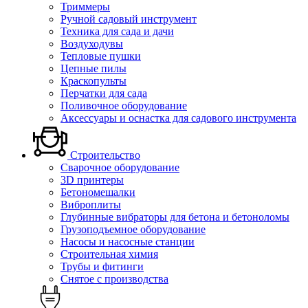
Триммеры
Ручной садовый инструмент
Техника для сада и дачи
Воздуходувы
Тепловые пушки
Цепные пилы
Краскопульты
Перчатки для сада
Поливочное оборудование
Аксессуары и оснастка для садового инструмента
Строительство
Сварочное оборудование
3D принтеры
Бетономешалки
Виброплиты
Глубинные вибраторы для бетона и бетоноломы
Грузоподъемное оборудование
Насосы и насосные станции
Строительная химия
Трубы и фитинги
Снятое с производства