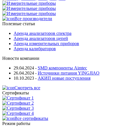
Все производители
Полезные статьи
Аренда анализаторов спектра
Аренда анализаторов цепей
Аренда измерительных приборов
Аренда калибраторов
Новости компании
29.04.2024
-
SMD компоненты Aimtec
26.04.2024
-
Источники питания YINGJIAO
10.10.2023
-
АКИП новые поступления
Смотреть все
Сертификаты
Все сертификаты
Режим работы