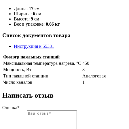
Длина:
17
см
Ширина:
6
см
Высота:
9
см
Вес в упаковке:
0.66 кг
Список документов товара
Инструкция к 55331
Фильтр паяльных станций
Максимальная температура нагрева, °C
450
Мощность, Вт
8
Тип паяльной станции
Аналоговая
Число каналов
1
Написать отзыв
Оценка*