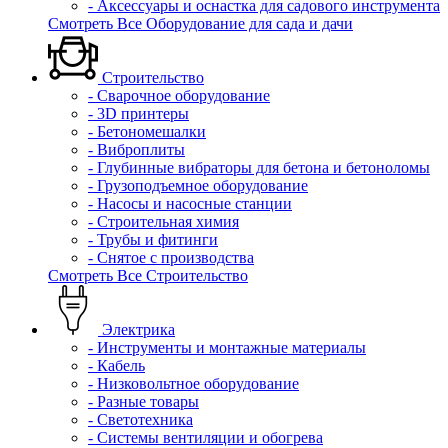
- Аксессуары и оснастка для садового инструмента
Смотреть Все Оборудование для сада и дачи
Строительство
- Сварочное оборудование
- 3D принтеры
- Бетономешалки
- Виброплиты
- Глубинные вибраторы для бетона и бетоноломы
- Грузоподъемное оборудование
- Насосы и насосные станции
- Строительная химия
- Трубы и фитинги
- Снятое с производства
Смотреть Все Строительство
Электрика
- Инструменты и монтажные материалы
- Кабель
- Низковольтное оборудование
- Разные товары
- Светотехника
- Системы вентиляции и обогрева