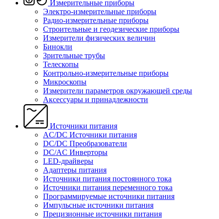
Измерительные приборы
Электро-измерительные приборы
Радио-измерительные приборы
Строительные и геодезические приборы
Измерители физических величин
Бинокли
Зрительные трубы
Телескопы
Контрольно-измерительные приборы
Микроскопы
Измерители параметров окружающей среды
Аксессуары и принадлежности
Источники питания
AC/DC Источники питания
DC/DC Преобразователи
DC/AC Инверторы
LED-драйверы
Адаптеры питания
Источники питания постоянного тока
Источники питания переменного тока
Программируемые источники питания
Импульсные источники питания
Прецизионные источники питания