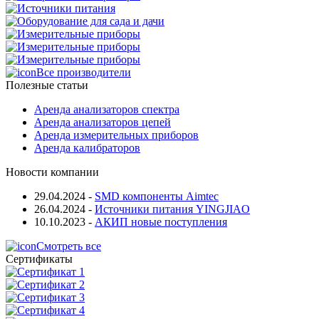
Все производители
Полезные статьи
Аренда анализаторов спектра
Аренда анализаторов цепей
Аренда измерительных приборов
Аренда калибраторов
Новости компании
29.04.2024
-
SMD компоненты Aimtec
26.04.2024
-
Источники питания YINGJIAO
10.10.2023
-
АКИП новые поступления
Смотреть все
Сертификаты