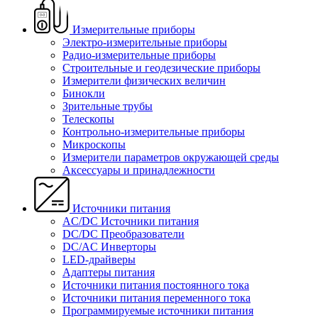
Измерительные приборы
Электро-измерительные приборы
Радио-измерительные приборы
Строительные и геодезические приборы
Измерители физических величин
Бинокли
Зрительные трубы
Телескопы
Контрольно-измерительные приборы
Микроскопы
Измерители параметров окружающей среды
Аксессуары и принадлежности
Источники питания
AC/DC Источники питания
DC/DC Преобразователи
DC/AC Инверторы
LED-драйверы
Адаптеры питания
Источники питания постоянного тока
Источники питания переменного тока
Программируемые источники питания