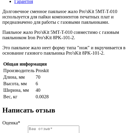
Гарантия
Долговечное сменное паяльное жало Pro'sKit 5MT-T-010
используется для пайки компонентов печатных плат и
предназначено для работы с газовыми паяльниками.
Паяльное жало Pro'sKit 5MT-T-010 совместимо с газовым
паяльником Iron Pro'sKit 8PK-101-2.
Это паяльное жало иеет форму типа "нож" и вкручивается в
основание газового паяльника Pro'sKit 8PK-101-2.
Общая информация
Производитель
Proskit
Длина, мм
70
Высота, мм
6
Ширина, мм
40
Вес, кг
0.0028
Написать отзыв
Оценка*