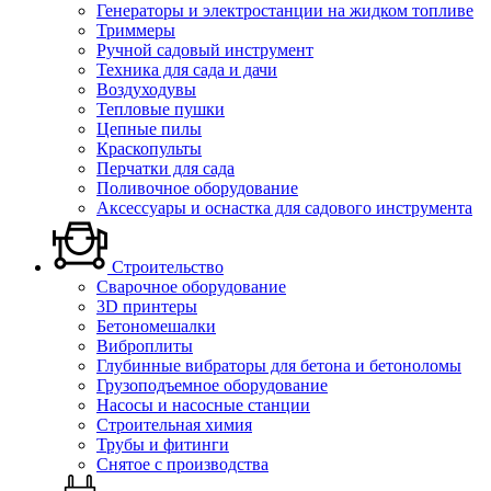
Генераторы и электростанции на жидком топливе
Триммеры
Ручной садовый инструмент
Техника для сада и дачи
Воздуходувы
Тепловые пушки
Цепные пилы
Краскопульты
Перчатки для сада
Поливочное оборудование
Аксессуары и оснастка для садового инструмента
Строительство
Сварочное оборудование
3D принтеры
Бетономешалки
Виброплиты
Глубинные вибраторы для бетона и бетоноломы
Грузоподъемное оборудование
Насосы и насосные станции
Строительная химия
Трубы и фитинги
Снятое с производства