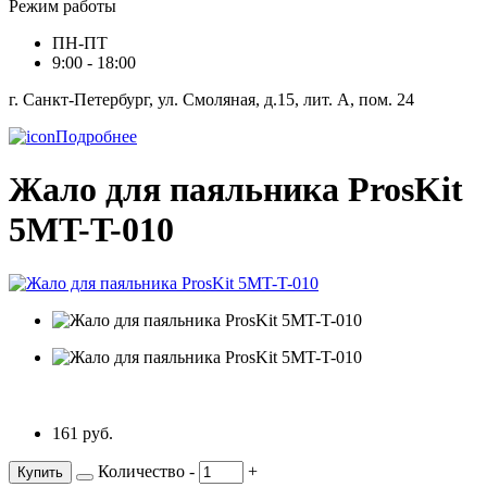
Режим работы
ПН-ПТ
9:00 - 18:00
г. Санкт-Петербург, ул. Смоляная, д.15, лит. А, пом. 24
Подробнее
Жало для паяльника ProsKit
5MT-T-010
161 руб.
Количество
-
+
Купить