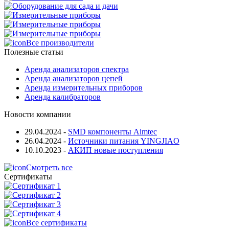
Все производители
Полезные статьи
Аренда анализаторов спектра
Аренда анализаторов цепей
Аренда измерительных приборов
Аренда калибраторов
Новости компании
29.04.2024
-
SMD компоненты Aimtec
26.04.2024
-
Источники питания YINGJIAO
10.10.2023
-
АКИП новые поступления
Смотреть все
Сертификаты
Все сертификаты