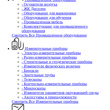
- Осушители воздуха
- ЖК Дисплеи
- Оборудование для маркировки
- Оборудование для обучения
- Промышленная мебель
- Комплектующие для промышленного
оборудования
Смотреть Все Промышленное оборудование
Измерительные приборы
- Электро-измерительные приборы
- Радио-измерительные приборы
- Строительные и геодезические приборы
- Измерители физических величин
- Бинокли
- Зрительные трубы
- Телескопы
- Контрольно-измерительные приборы
- Микроскопы
- Измерители параметров окружающей среды
- Аксессуары и принадлежности
Смотреть Все Измерительные приборы