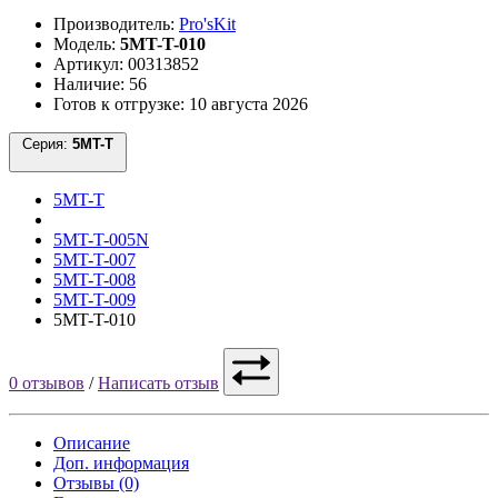
Производитель:
Pro'sKit
Модель:
5MT-T-010
Артикул: 00313852
Наличие: 56
Готов к отгрузке: 10 августа 2026
Серия:
5MT-T
5MT-T
5MT-T-005N
5MT-T-007
5MT-T-008
5MT-T-009
5MT-T-010
0 отзывов
/
Написать отзыв
Описание
Доп. информация
Отзывы (0)