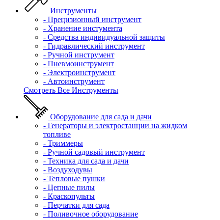
Инструменты
- Прецизионный инструмент
- Хранение инстумента
- Средства индивидуальной защиты
- Гидравлический инструмент
- Ручной инструмент
- Пневмоинструмент
- Электроинструмент
- Автоинструмент
Смотреть Все Инструменты
Оборудование для сада и дачи
- Генераторы и электростанции на жидком
топливе
- Триммеры
- Ручной садовый инструмент
- Техника для сада и дачи
- Воздуходувы
- Тепловые пушки
- Цепные пилы
- Краскопульты
- Перчатки для сада
- Поливочное оборудование