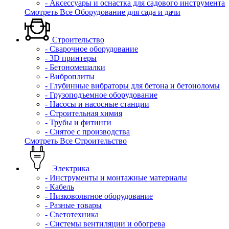
- Аксессуары и оснастка для садового инструмента
Смотреть Все Оборудование для сада и дачи
Строительство
- Сварочное оборудование
- 3D принтеры
- Бетономешалки
- Виброплиты
- Глубинные вибраторы для бетона и бетоноломы
- Грузоподъемное оборудование
- Насосы и насосные станции
- Строительная химия
- Трубы и фитинги
- Снятое с производства
Смотреть Все Строительство
Электрика
- Инструменты и монтажные материалы
- Кабель
- Низковольтное оборудование
- Разные товары
- Светотехника
- Системы вентиляции и обогрева