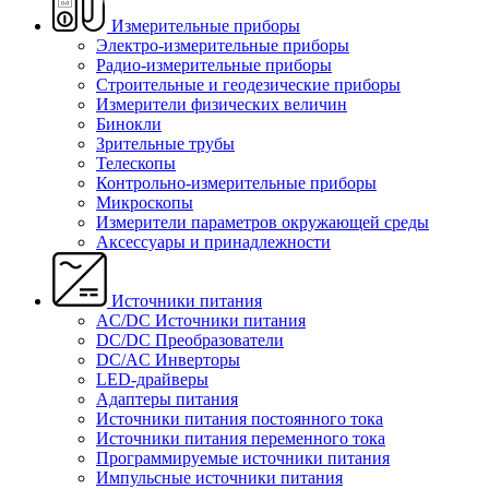
Измерительные приборы
Электро-измерительные приборы
Радио-измерительные приборы
Строительные и геодезические приборы
Измерители физических величин
Бинокли
Зрительные трубы
Телескопы
Контрольно-измерительные приборы
Микроскопы
Измерители параметров окружающей среды
Аксессуары и принадлежности
Источники питания
AC/DC Источники питания
DC/DC Преобразователи
DC/AC Инверторы
LED-драйверы
Адаптеры питания
Источники питания постоянного тока
Источники питания переменного тока
Программируемые источники питания
Импульсные источники питания