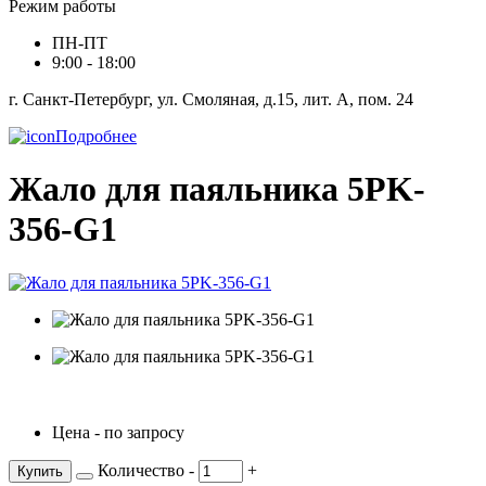
Режим работы
ПН-ПТ
9:00 - 18:00
г. Санкт-Петербург, ул. Смоляная, д.15, лит. А, пом. 24
Подробнее
Жало для паяльника 5PK-
356-G1
Цена - по запросу
Количество
-
+
Купить