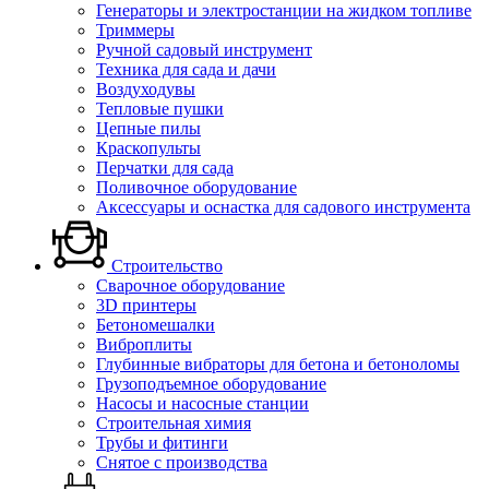
Генераторы и электростанции на жидком топливе
Триммеры
Ручной садовый инструмент
Техника для сада и дачи
Воздуходувы
Тепловые пушки
Цепные пилы
Краскопульты
Перчатки для сада
Поливочное оборудование
Аксессуары и оснастка для садового инструмента
Строительство
Сварочное оборудование
3D принтеры
Бетономешалки
Виброплиты
Глубинные вибраторы для бетона и бетоноломы
Грузоподъемное оборудование
Насосы и насосные станции
Строительная химия
Трубы и фитинги
Снятое с производства