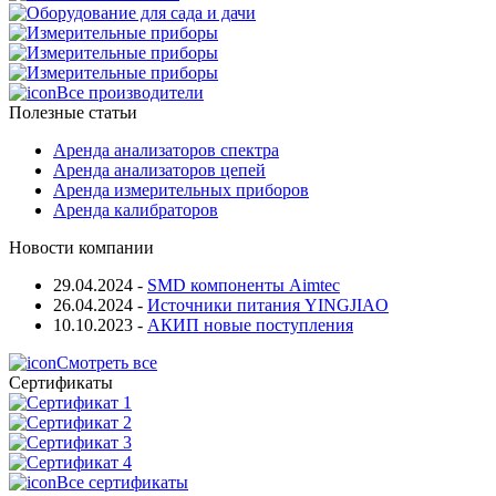
Все производители
Полезные статьи
Аренда анализаторов спектра
Аренда анализаторов цепей
Аренда измерительных приборов
Аренда калибраторов
Новости компании
29.04.2024
-
SMD компоненты Aimtec
26.04.2024
-
Источники питания YINGJIAO
10.10.2023
-
АКИП новые поступления
Смотреть все
Сертификаты
Все сертификаты