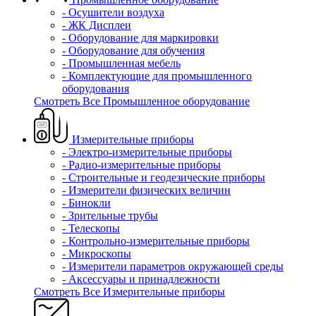
- Осушители воздуха
- ЖК Дисплеи
- Оборудование для маркировки
- Оборудование для обучения
- Промышленная мебель
- Комплектующие для промышленного
оборудования
Смотреть Все Промышленное оборудование
Измерительные приборы
- Электро-измерительные приборы
- Радио-измерительные приборы
- Строительные и геодезические приборы
- Измерители физических величин
- Бинокли
- Зрительные трубы
- Телескопы
- Контрольно-измерительные приборы
- Микроскопы
- Измерители параметров окружающей среды
- Аксессуары и принадлежности
Смотреть Все Измерительные приборы