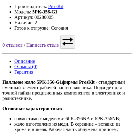
Производитель:
Pro'sKit
Модель:
5PK-356-G1
Артикул: 00280005
Наличие: 2
Готов к отгрузке: Сегодня
0 отзывов
/
Написать отзыв
Описание
Отзывы (0)
Гарантия
Паяльное жало 5PK-356-G1фирмы ProsKit
- стандартный
сменный элемент рабочей части паяльника. Подходит для
точной пайки прецизионных компонентов в электронике и
радиотехнике.
Основные характеристики:
совместимо с моделями: 6PK-356NA и 6PK-356NB;
жало изготовлено из меди. В середине – вставки из
хрома и никеля. Рабочая часть облужена припоем;