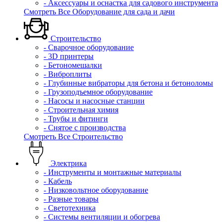
- Аксессуары и оснастка для садового инструмента
Смотреть Все Оборудование для сада и дачи
Строительство
- Сварочное оборудование
- 3D принтеры
- Бетономешалки
- Виброплиты
- Глубинные вибраторы для бетона и бетоноломы
- Грузоподъемное оборудование
- Насосы и насосные станции
- Строительная химия
- Трубы и фитинги
- Снятое с производства
Смотреть Все Строительство
Электрика
- Инструменты и монтажные материалы
- Кабель
- Низковольтное оборудование
- Разные товары
- Светотехника
- Системы вентиляции и обогрева