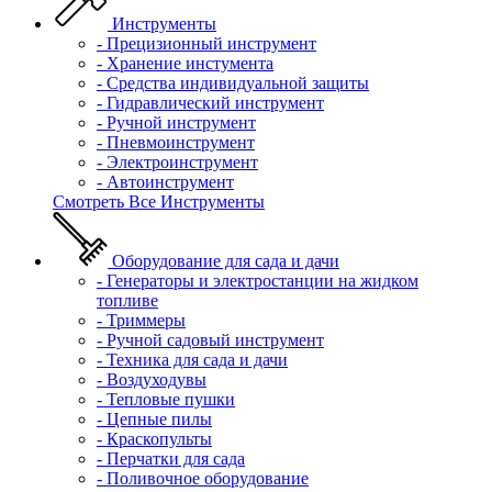
Инструменты
- Прецизионный инструмент
- Хранение инстумента
- Средства индивидуальной защиты
- Гидравлический инструмент
- Ручной инструмент
- Пневмоинструмент
- Электроинструмент
- Автоинструмент
Смотреть Все Инструменты
Оборудование для сада и дачи
- Генераторы и электростанции на жидком
топливе
- Триммеры
- Ручной садовый инструмент
- Техника для сада и дачи
- Воздуходувы
- Тепловые пушки
- Цепные пилы
- Краскопульты
- Перчатки для сада
- Поливочное оборудование