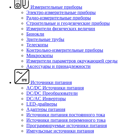
Измерительные приборы
Электро-измерительные приборы
Радио-измерительные приборы
Строительные и геодезические приборы
Измерители физических величин
Бинокли
Зрительные трубы
Телескопы
Контрольно-измерительные приборы
Микроскопы
Измерители параметров окружающей среды
Аксессуары и принадлежности
Источники питания
AC/DC Источники питания
DC/DC Преобразователи
DC/AC Инверторы
LED-драйверы
Адаптеры питания
Источники питания постоянного тока
Источники питания переменного тока
Программируемые источники питания
Импульсные источники питания