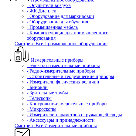
- Осушители воздуха
- ЖК Дисплеи
- Оборудование для маркировки
- Оборудование для обучения
- Промышленная мебель
- Комплектующие для промышленного
оборудования
Смотреть Все Промышленное оборудование
Измерительные приборы
- Электро-измерительные приборы
- Радио-измерительные приборы
- Строительные и геодезические приборы
- Измерители физических величин
- Бинокли
- Зрительные трубы
- Телескопы
- Контрольно-измерительные приборы
- Микроскопы
- Измерители параметров окружающей среды
- Аксессуары и принадлежности
Смотреть Все Измерительные приборы