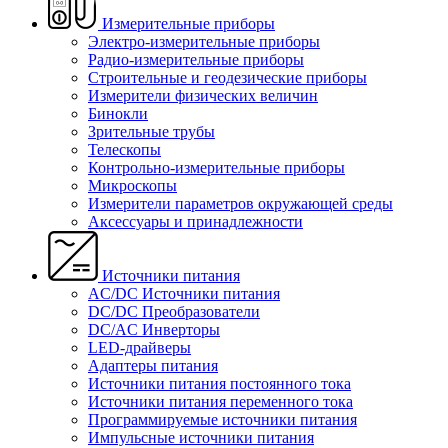
Измерительные приборы
Электро-измерительные приборы
Радио-измерительные приборы
Строительные и геодезические приборы
Измерители физических величин
Бинокли
Зрительные трубы
Телескопы
Контрольно-измерительные приборы
Микроскопы
Измерители параметров окружающей среды
Аксессуары и принадлежности
Источники питания
AC/DC Источники питания
DC/DC Преобразователи
DC/AC Инверторы
LED-драйверы
Адаптеры питания
Источники питания постоянного тока
Источники питания переменного тока
Программируемые источники питания
Импульсные источники питания