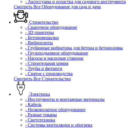
- Аксессуары и оснастка для садового инструмента
Смотреть Все Оборудование для сада и дачи
Строительство
- Сварочное оборудование
- 3D принтеры
- Бетономешалки
- Виброплиты
- Глубинные вибраторы для бетона и бетоноломы
- Грузоподъемное оборудование
- Насосы и насосные станции
- Строительная химия
- Трубы и фитинги
- Снятое с производства
Смотреть Все Строительство
Электрика
- Инструменты и монтажные материалы
- Кабель
- Низковольтное оборудование
- Разные товары
- Светотехника
- Системы вентиляции и обогрева