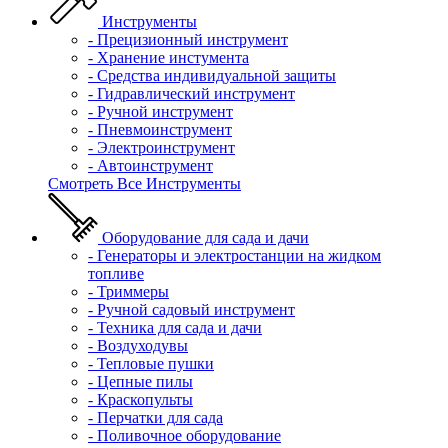
Инструменты
- Прецизионный инструмент
- Хранение инстумента
- Средства индивидуальной защиты
- Гидравлический инструмент
- Ручной инструмент
- Пневмоинструмент
- Электроинструмент
- Автоинструмент
Смотреть Все Инструменты
Оборудование для сада и дачи
- Генераторы и электростанции на жидком
топливе
- Триммеры
- Ручной садовый инструмент
- Техника для сада и дачи
- Воздуходувы
- Тепловые пушки
- Цепные пилы
- Краскопульты
- Перчатки для сада
- Поливочное оборудование