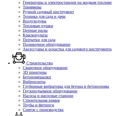
Генераторы и электростанции на жидком топливе
Триммеры
Ручной садовый инструмент
Техника для сада и дачи
Воздуходувы
Тепловые пушки
Цепные пилы
Краскопульты
Перчатки для сада
Поливочное оборудование
Аксессуары и оснастка для садового инструмента
Строительство
Сварочное оборудование
3D принтеры
Бетономешалки
Виброплиты
Глубинные вибраторы для бетона и бетоноломы
Грузоподъемное оборудование
Насосы и насосные станции
Строительная химия
Трубы и фитинги
Снятое с производства