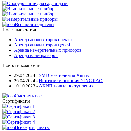
Все производители
Полезные статьи
Аренда анализаторов спектра
Аренда анализаторов цепей
Аренда измерительных приборов
Аренда калибраторов
Новости компании
29.04.2024
-
SMD компоненты Aimtec
26.04.2024
-
Источники питания YINGJIAO
10.10.2023
-
АКИП новые поступления
Смотреть все
Сертификаты
Все сертификаты