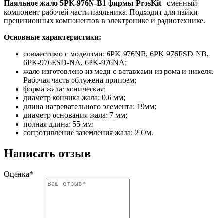
Паяльное жало 5PK-976N-B1 фирмы ProsKit
–сменный
компонент рабочей части паяльника. Подходит для пайки
прецизионных компонентов в электронике и радиотехнике.
Основные характеристики:
совместимо с моделями: 6PK-976NB, 6PK-976ESD-NB,
6PK-976ESD-NA, 6PK-976NA;
жало изготовлено из меди с вставками из рома и никеля.
Рабочая часть облужена припоем;
форма жала: коническая;
диаметр кончика жала: 0.6 мм;
длина нагревательного элемента: 19мм;
диаметр основания жала: 7 мм;
полная длина: 55 мм;
сопротивление заземления жала: 2 Ом.
Написать отзыв
Оценка*