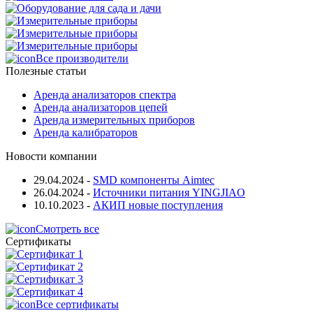
Все производители
Полезные статьи
Аренда анализаторов спектра
Аренда анализаторов цепей
Аренда измерительных приборов
Аренда калибраторов
Новости компании
29.04.2024
-
SMD компоненты Aimtec
26.04.2024
-
Источники питания YINGJIAO
10.10.2023
-
АКИП новые поступления
Смотреть все
Сертификаты
Все сертификаты