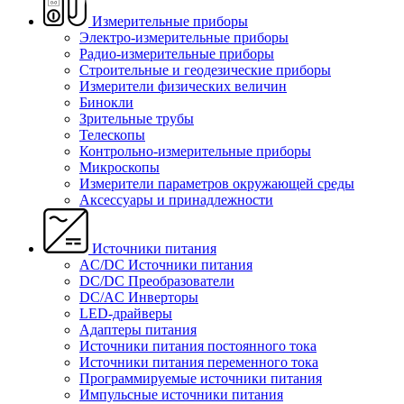
Измерительные приборы
Электро-измерительные приборы
Радио-измерительные приборы
Строительные и геодезические приборы
Измерители физических величин
Бинокли
Зрительные трубы
Телескопы
Контрольно-измерительные приборы
Микроскопы
Измерители параметров окружающей среды
Аксессуары и принадлежности
Источники питания
AC/DC Источники питания
DC/DC Преобразователи
DC/AC Инверторы
LED-драйверы
Адаптеры питания
Источники питания постоянного тока
Источники питания переменного тока
Программируемые источники питания
Импульсные источники питания