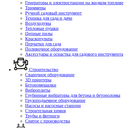
Генераторы и электростанции на жидком топливе
Триммеры
Ручной садовый инструмент
Техника для сада и дачи
Воздуходувы
Тепловые пушки
Цепные пилы
Краскопульты
Перчатки для сада
Поливочное оборудование
Аксессуары и оснастка для садового инструмента
Строительство
Сварочное оборудование
3D принтеры
Бетономешалки
Виброплиты
Глубинные вибраторы для бетона и бетоноломы
Грузоподъемное оборудование
Насосы и насосные станции
Строительная химия
Трубы и фитинги
Снятое с производства