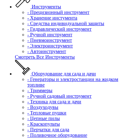
Инструменты
- Прецизионный инструмент
- Хранение инстумента
- Средства индивидуальной защиты
- Гидравлический инструмент
- Ручной инструмент
- Пневмоинструмент
- Электроинструмент
- Автоинструмент
Смотреть Все Инструменты
Оборудование для сада и дачи
- Генераторы и электростанции на жидком
топливе
- Триммеры
- Ручной садовый инструмент
- Техника для сада и дачи
- Воздуходувы
- Тепловые пушки
- Цепные пилы
- Краскопульты
- Перчатки для сада
- Поливочное оборудование