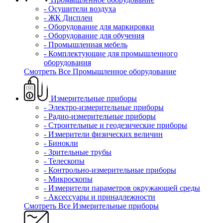
- Осушители воздуха
- ЖК Дисплеи
- Оборудование для маркировки
- Оборудование для обучения
- Промышленная мебель
- Комплектующие для промышленного
оборудования
Смотреть Все Промышленное оборудование
Измерительные приборы
- Электро-измерительные приборы
- Радио-измерительные приборы
- Строительные и геодезические приборы
- Измерители физических величин
- Бинокли
- Зрительные трубы
- Телескопы
- Контрольно-измерительные приборы
- Микроскопы
- Измерители параметров окружающей среды
- Аксессуары и принадлежности
Смотреть Все Измерительные приборы