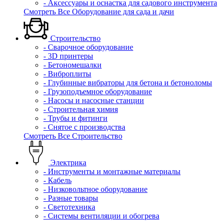
- Аксессуары и оснастка для садового инструмента
Смотреть Все Оборудование для сада и дачи
Строительство
- Сварочное оборудование
- 3D принтеры
- Бетономешалки
- Виброплиты
- Глубинные вибраторы для бетона и бетоноломы
- Грузоподъемное оборудование
- Насосы и насосные станции
- Строительная химия
- Трубы и фитинги
- Снятое с производства
Смотреть Все Строительство
Электрика
- Инструменты и монтажные материалы
- Кабель
- Низковольтное оборудование
- Разные товары
- Светотехника
- Системы вентиляции и обогрева