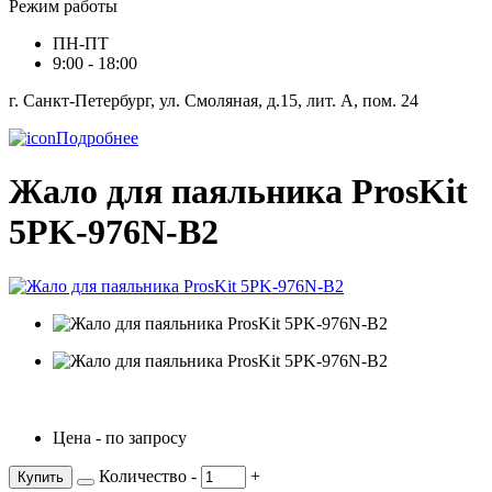
Режим работы
ПН-ПТ
9:00 - 18:00
г. Санкт-Петербург, ул. Смоляная, д.15, лит. А, пом. 24
Подробнее
Жало для паяльника ProsKit
5PK-976N-B2
Цена - по запросу
Количество
-
+
Купить