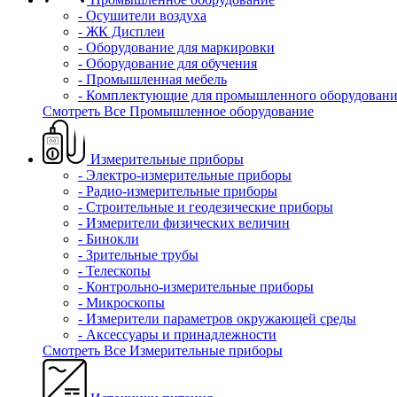
- Осушители воздуха
- ЖК Дисплеи
- Оборудование для маркировки
- Оборудование для обучения
- Промышленная мебель
- Комплектующие для промышленного оборудовани
Смотреть Все Промышленное оборудование
Измерительные приборы
- Электро-измерительные приборы
- Радио-измерительные приборы
- Строительные и геодезические приборы
- Измерители физических величин
- Бинокли
- Зрительные трубы
- Телескопы
- Контрольно-измерительные приборы
- Микроскопы
- Измерители параметров окружающей среды
- Аксессуары и принадлежности
Смотреть Все Измерительные приборы