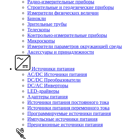
Радио-измерительные приборы
Строительные и геодезические приборы
Измерители физических величин
Бинокли
Зрительные трубы
Телескопы
Контрольно-измерительные приборы
Микроскопы
Измерители параметров окружающей среды
Аксессуары и принадлежности
Источники питания
AC/DC Источники питания
DC/DC Преобразователи
DC/AC Инверторы
LED-драйверы
Адаптеры питания
Источники питания постоянного тока
Источники питания переменного тока
Программируемые источники питания
Импульсные источники питания
Прецизионные источники питания