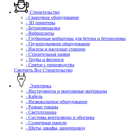
Строительство
- Сварочное оборудование
- 3D принтеры
- Бетономешалки
- Виброплиты
- Глубинные вибраторы для бетона и бетоноломы
- Грузоподъемное оборудование
- Насосы и насосные станции
- Строительная химия
- Трубы и фитинги
- Снятое с производства
Смотреть Все Строительство
Электрика
- Инструменты и монтажные материалы
- Кабель
- Низковольтное оборудование
- Разные товары
- Светотехника
- Системы вентиляции и обогрева
- Солнечные панели
- Щиты, шкафы, шинопровод