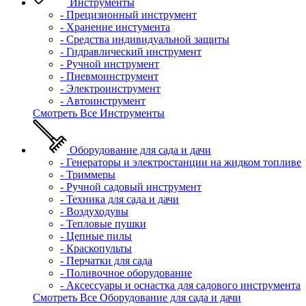
Инструменты
- Прецизионный инструмент
- Хранение инстумента
- Средства индивидуальной защиты
- Гидравлический инструмент
- Ручной инструмент
- Пневмоинструмент
- Электроинструмент
- Автоинструмент
Смотреть Все Инструменты
Оборудование для сада и дачи
- Генераторы и электростанции на жидком топливе
- Триммеры
- Ручной садовый инструмент
- Техника для сада и дачи
- Воздуходувы
- Тепловые пушки
- Цепные пилы
- Краскопульты
- Перчатки для сада
- Поливочное оборудование
- Аксессуары и оснастка для садового инструмента
Смотреть Все Оборудование для сада и дачи