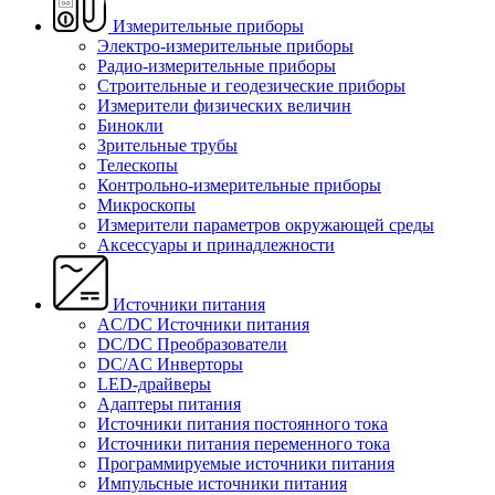
Измерительные приборы
Электро-измерительные приборы
Радио-измерительные приборы
Строительные и геодезические приборы
Измерители физических величин
Бинокли
Зрительные трубы
Телескопы
Контрольно-измерительные приборы
Микроскопы
Измерители параметров окружающей среды
Аксессуары и принадлежности
Источники питания
AC/DC Источники питания
DC/DC Преобразователи
DC/AC Инверторы
LED-драйверы
Адаптеры питания
Источники питания постоянного тока
Источники питания переменного тока
Программируемые источники питания
Импульсные источники питания