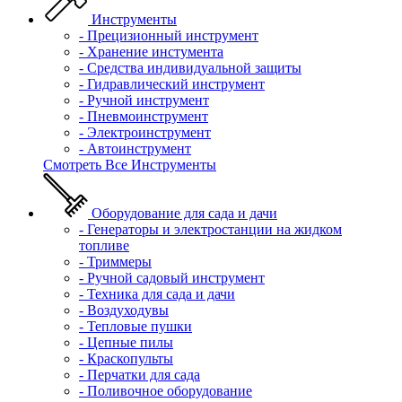
Инструменты
- Прецизионный инструмент
- Хранение инстумента
- Средства индивидуальной защиты
- Гидравлический инструмент
- Ручной инструмент
- Пневмоинструмент
- Электроинструмент
- Автоинструмент
Смотреть Все Инструменты
Оборудование для сада и дачи
- Генераторы и электростанции на жидком
топливе
- Триммеры
- Ручной садовый инструмент
- Техника для сада и дачи
- Воздуходувы
- Тепловые пушки
- Цепные пилы
- Краскопульты
- Перчатки для сада
- Поливочное оборудование