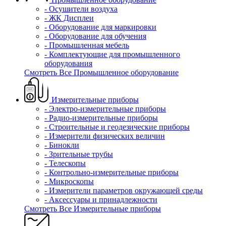
- Осушители воздуха
- ЖК Дисплеи
- Оборудование для маркировки
- Оборудование для обучения
- Промышленная мебель
- Комплектующие для промышленного
оборудования
Смотреть Все Промышленное оборудование
Измерительные приборы
- Электро-измерительные приборы
- Радио-измерительные приборы
- Строительные и геодезические приборы
- Измерители физических величин
- Бинокли
- Зрительные трубы
- Телескопы
- Контрольно-измерительные приборы
- Микроскопы
- Измерители параметров окружающей среды
- Аксессуары и принадлежности
Смотреть Все Измерительные приборы