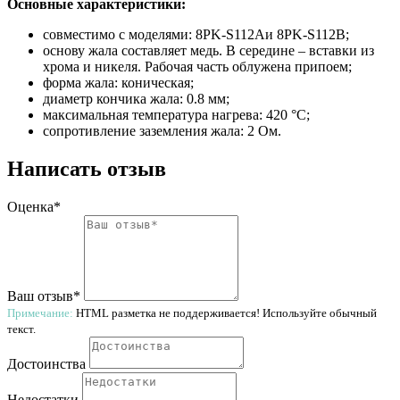
Основные характеристики:
совместимо с моделями: 8PK-S112Aи 8PK-S112B;
основу жала составляет медь. В середине – вставки из
хрома и никеля. Рабочая часть облужена припоем;
форма жала: коническая;
диаметр кончика жала: 0.8 мм;
максимальная температура нагрева: 420 °С;
сопротивление заземления жала: 2 Ом.
Написать отзыв
Оценка*
Ваш отзыв*
Примечание:
HTML разметка не поддерживается! Используйте обычный
текст.
Достоинства
Недостатки