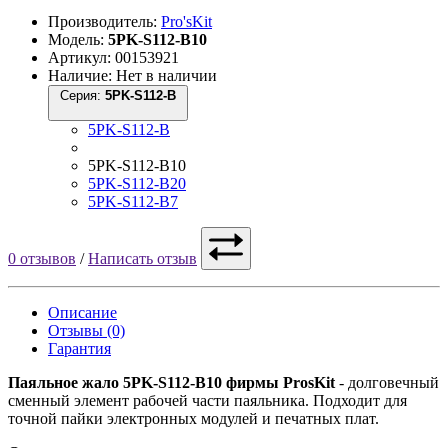
Производитель:
Pro'sKit
Модель:
5PK-S112-B10
Артикул: 00153921
Наличие: Нет в наличии
Серия:
5PK-S112-B
5PK-S112-B
5PK-S112-B10
5PK-S112-B20
5PK-S112-B7
0 отзывов
/
Написать отзыв
Описание
Отзывы (0)
Гарантия
Паяльное жало 5PK-S112-B10 фирмы ProsKit
- долговечный
сменный элемент рабочей части паяльника. Подходит для
точной пайки электронных модулей и печатных плат.