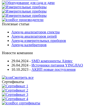
Все производители
Полезные статьи
Аренда анализаторов спектра
Аренда анализаторов цепей
Аренда измерительных приборов
Аренда калибраторов
Новости компании
29.04.2024
-
SMD компоненты Aimtec
26.04.2024
-
Источники питания YINGJIAO
10.10.2023
-
АКИП новые поступления
Смотреть все
Сертификаты
Все сертификаты