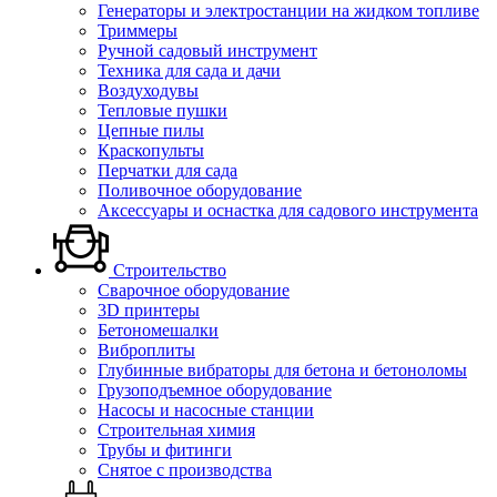
Генераторы и электростанции на жидком топливе
Триммеры
Ручной садовый инструмент
Техника для сада и дачи
Воздуходувы
Тепловые пушки
Цепные пилы
Краскопульты
Перчатки для сада
Поливочное оборудование
Аксессуары и оснастка для садового инструмента
Строительство
Сварочное оборудование
3D принтеры
Бетономешалки
Виброплиты
Глубинные вибраторы для бетона и бетоноломы
Грузоподъемное оборудование
Насосы и насосные станции
Строительная химия
Трубы и фитинги
Снятое с производства