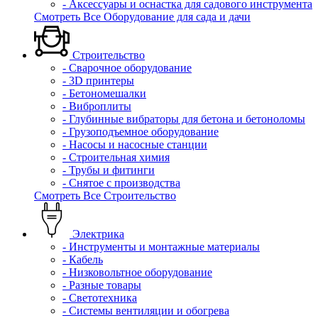
- Аксессуары и оснастка для садового инструмента
Смотреть Все Оборудование для сада и дачи
Строительство
- Сварочное оборудование
- 3D принтеры
- Бетономешалки
- Виброплиты
- Глубинные вибраторы для бетона и бетоноломы
- Грузоподъемное оборудование
- Насосы и насосные станции
- Строительная химия
- Трубы и фитинги
- Снятое с производства
Смотреть Все Строительство
Электрика
- Инструменты и монтажные материалы
- Кабель
- Низковольтное оборудование
- Разные товары
- Светотехника
- Системы вентиляции и обогрева