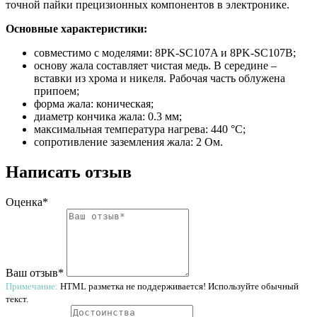
точной пайки прецизионных компонентов в электронике.
Основные характеристики:
совместимо с моделями: 8PK-SC107A и 8PK-SC107B;
основу жала составляет чистая медь. В середине –
вставки из хрома и никеля. Рабочая часть облужена
припоем;
форма жала: коническая;
диаметр кончика жала: 0.3 мм;
максимальная температура нагрева: 440 °С;
сопротивление заземления жала: 2 Ом.
Написать отзыв
Оценка*
Ваш отзыв*
Примечание:
HTML разметка не поддерживается! Используйте обычный
текст.