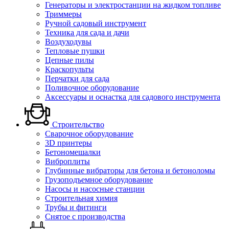
Генераторы и электростанции на жидком топливе
Триммеры
Ручной садовый инструмент
Техника для сада и дачи
Воздуходувы
Тепловые пушки
Цепные пилы
Краскопульты
Перчатки для сада
Поливочное оборудование
Аксессуары и оснастка для садового инструмента
Строительство
Сварочное оборудование
3D принтеры
Бетономешалки
Виброплиты
Глубинные вибраторы для бетона и бетоноломы
Грузоподъемное оборудование
Насосы и насосные станции
Строительная химия
Трубы и фитинги
Снятое с производства