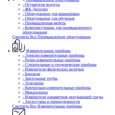
- Осушители воздуха
- ЖК Дисплеи
- Оборудование для маркировки
- Оборудование для обучения
- Промышленная мебель
- Комплектующие для промышленного
оборудования
Смотреть Все Промышленное оборудование
Измерительные приборы
- Электро-измерительные приборы
- Радио-измерительные приборы
- Строительные и геодезические приборы
- Измерители физических величин
- Бинокли
- Зрительные трубы
- Телескопы
- Контрольно-измерительные приборы
- Микроскопы
- Измерители параметров окружающей среды
- Аксессуары и принадлежности
Смотреть Все Измерительные приборы