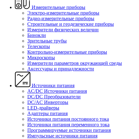
Измерительные приборы
Электро-измерительные приборы
Радио-измерительные приборы
Строительные и геодезические приборы
Измерители физических величин
Бинокли
Зрительные трубы
Телескопы
Контрольно-измерительные приборы
Микроскопы
Измерители параметров окружающей среды
Аксессуары и принадлежности
Источники питания
AC/DC Источники питания
DC/DC Преобразователи
DC/AC Инверторы
LED-драйверы
Адаптеры питания
Источники питания постоянного тока
Источники питания переменного тока
Программируемые источники питания
Импульсные источники питания