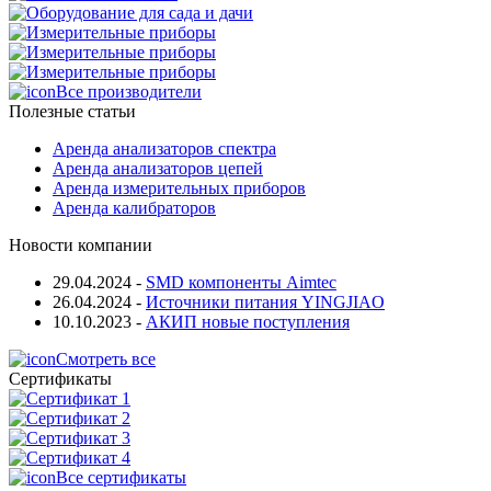
Все производители
Полезные статьи
Аренда анализаторов спектра
Аренда анализаторов цепей
Аренда измерительных приборов
Аренда калибраторов
Новости компании
29.04.2024
-
SMD компоненты Aimtec
26.04.2024
-
Источники питания YINGJIAO
10.10.2023
-
АКИП новые поступления
Смотреть все
Сертификаты
Все сертификаты