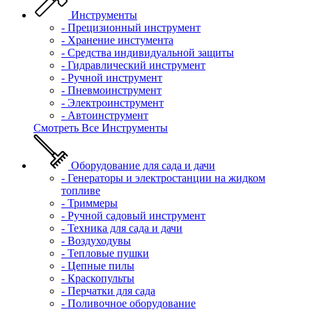
Инструменты
- Прецизионный инструмент
- Хранение инстумента
- Средства индивидуальной защиты
- Гидравлический инструмент
- Ручной инструмент
- Пневмоинструмент
- Электроинструмент
- Автоинструмент
Смотреть Все Инструменты
Оборудование для сада и дачи
- Генераторы и электростанции на жидком
топливе
- Триммеры
- Ручной садовый инструмент
- Техника для сада и дачи
- Воздуходувы
- Тепловые пушки
- Цепные пилы
- Краскопульты
- Перчатки для сада
- Поливочное оборудование