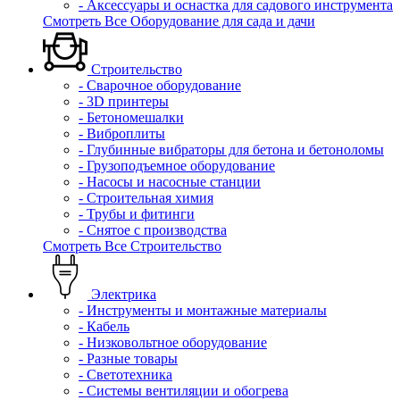
- Аксессуары и оснастка для садового инструмента
Смотреть Все Оборудование для сада и дачи
Строительство
- Сварочное оборудование
- 3D принтеры
- Бетономешалки
- Виброплиты
- Глубинные вибраторы для бетона и бетоноломы
- Грузоподъемное оборудование
- Насосы и насосные станции
- Строительная химия
- Трубы и фитинги
- Снятое с производства
Смотреть Все Строительство
Электрика
- Инструменты и монтажные материалы
- Кабель
- Низковольтное оборудование
- Разные товары
- Светотехника
- Системы вентиляции и обогрева