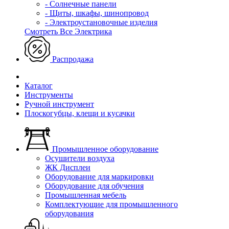
- Солнечные панели
- Щиты, шкафы, шинопровод
- Электроустановочные изделия
Смотреть Все Электрика
Распродажа
Каталог
Инструменты
Ручной инструмент
Плоскогубцы, клещи и кусачки
Промышленное оборудование
Осушители воздуха
ЖК Дисплеи
Оборудование для маркировки
Оборудование для обучения
Промышленная мебель
Комплектующие для промышленного
оборудования