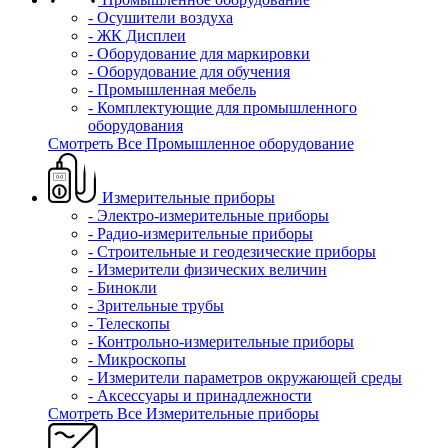
- Осушители воздуха
- ЖК Дисплеи
- Оборудование для маркировки
- Оборудование для обучения
- Промышленная мебель
- Комплектующие для промышленного
оборудования
Смотреть Все Промышленное оборудование
Измерительные приборы
- Электро-измерительные приборы
- Радио-измерительные приборы
- Строительные и геодезические приборы
- Измерители физических величин
- Бинокли
- Зрительные трубы
- Телескопы
- Контрольно-измерительные приборы
- Микроскопы
- Измерители параметров окружающей среды
- Аксессуары и принадлежности
Смотреть Все Измерительные приборы