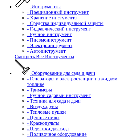
Инструменты
- Прецизионный инструмент
- Хранение инстумента
- Средства индивидуальной защиты
- Гидравлический инструмент
- Ручной инструмент
- Пневмоинструмент
- Электроинструмент
- Автоинструмент
Смотреть Все Инструменты
Оборудование для сада и дачи
- Генераторы и электростанции на жидком
топливе
- Триммеры
- Ручной садовый инструмент
- Техника для сада и дачи
- Воздуходувы
- Тепловые пушки
- Цепные пилы
- Краскопульты
- Перчатки для сада
- Поливочное оборудование