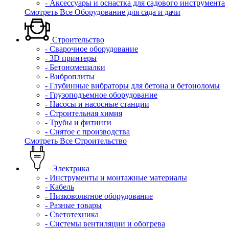
- Аксессуары и оснастка для садового инструмента
Смотреть Все Оборудование для сада и дачи
Строительство
- Сварочное оборудование
- 3D принтеры
- Бетономешалки
- Виброплиты
- Глубинные вибраторы для бетона и бетоноломы
- Грузоподъемное оборудование
- Насосы и насосные станции
- Строительная химия
- Трубы и фитинги
- Снятое с производства
Смотреть Все Строительство
Электрика
- Инструменты и монтажные материалы
- Кабель
- Низковольтное оборудование
- Разные товары
- Светотехника
- Системы вентиляции и обогрева