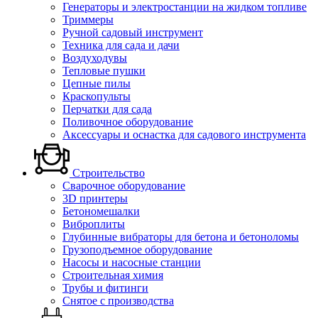
Генераторы и электростанции на жидком топливе
Триммеры
Ручной садовый инструмент
Техника для сада и дачи
Воздуходувы
Тепловые пушки
Цепные пилы
Краскопульты
Перчатки для сада
Поливочное оборудование
Аксессуары и оснастка для садового инструмента
Строительство
Сварочное оборудование
3D принтеры
Бетономешалки
Виброплиты
Глубинные вибраторы для бетона и бетоноломы
Грузоподъемное оборудование
Насосы и насосные станции
Строительная химия
Трубы и фитинги
Снятое с производства