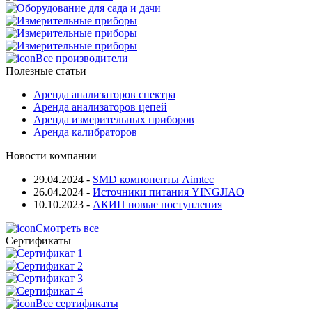
Все производители
Полезные статьи
Аренда анализаторов спектра
Аренда анализаторов цепей
Аренда измерительных приборов
Аренда калибраторов
Новости компании
29.04.2024
-
SMD компоненты Aimtec
26.04.2024
-
Источники питания YINGJIAO
10.10.2023
-
АКИП новые поступления
Смотреть все
Сертификаты
Все сертификаты