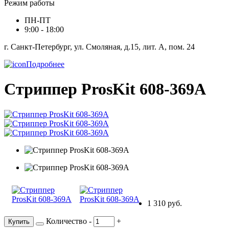
Режим работы
ПН-ПТ
9:00 - 18:00
г. Санкт-Петербург, ул. Смоляная, д.15, лит. А, пом. 24
Подробнее
Стриппер ProsKit 608-369A
1 310 руб.
Количество
-
+
Купить