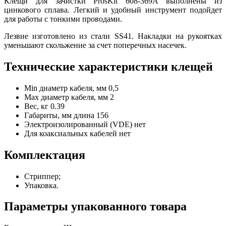
Клещи для зачистки ProsKit 608-369A выполнены из
цинкового сплава. Легкий и удобный инструмент подойдет
для работы с тонкими проводами.
Лезвие изготовлено из стали SS41. Накладки на рукоятках
уменьшают скольжение за счет поперечных насечек.
Технические характеристики клещей
Min диаметр кабеля, мм
0,5
Max диаметр кабеля, мм
2
Вес, кг
0.39
Габариты, мм
длина 156
Электроизолированный (VDE)
нет
Для коаксиальных кабелей
нет
Комплектация
Стриппер;
Упаковка.
Параметры упакованного товара