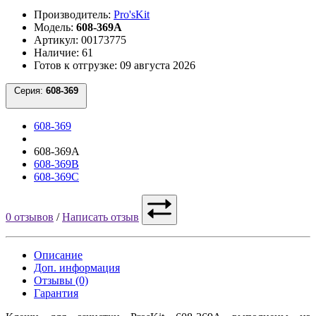
Производитель:
Pro'sKit
Модель:
608-369A
Артикул: 00173775
Наличие: 61
Готов к отгрузке: 09 августа 2026
Серия:
608-369
608-369
608-369A
608-369B
608-369C
0 отзывов
/
Написать отзыв
Описание
Доп. информация
Отзывы (0)
Гарантия