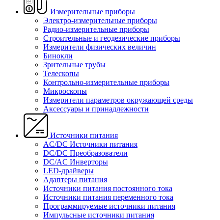
Измерительные приборы
Электро-измерительные приборы
Радио-измерительные приборы
Строительные и геодезические приборы
Измерители физических величин
Бинокли
Зрительные трубы
Телескопы
Контрольно-измерительные приборы
Микроскопы
Измерители параметров окружающей среды
Аксессуары и принадлежности
Источники питания
AC/DC Источники питания
DC/DC Преобразователи
DC/AC Инверторы
LED-драйверы
Адаптеры питания
Источники питания постоянного тока
Источники питания переменного тока
Программируемые источники питания
Импульсные источники питания