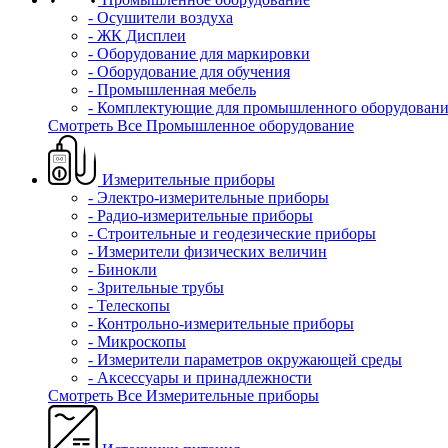
- Осушители воздуха
- ЖК Дисплеи
- Оборудование для маркировки
- Оборудование для обучения
- Промышленная мебель
- Комплектующие для промышленного оборудовани
Смотреть Все Промышленное оборудование
Измерительные приборы
- Электро-измерительные приборы
- Радио-измерительные приборы
- Строительные и геодезические приборы
- Измерители физических величин
- Бинокли
- Зрительные трубы
- Телескопы
- Контрольно-измерительные приборы
- Микроскопы
- Измерители параметров окружающей среды
- Аксессуары и принадлежности
Смотреть Все Измерительные приборы