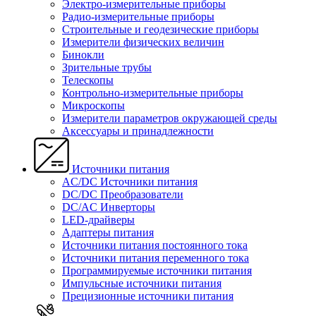
Электро-измерительные приборы
Радио-измерительные приборы
Строительные и геодезические приборы
Измерители физических величин
Бинокли
Зрительные трубы
Телескопы
Контрольно-измерительные приборы
Микроскопы
Измерители параметров окружающей среды
Аксессуары и принадлежности
Источники питания
AC/DC Источники питания
DC/DC Преобразователи
DC/AC Инверторы
LED-драйверы
Адаптеры питания
Источники питания постоянного тока
Источники питания переменного тока
Программируемые источники питания
Импульсные источники питания
Прецизионные источники питания