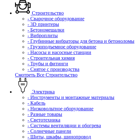
Строительство
- Сварочное оборудование
- 3D принтеры
- Бетономешалки
- Виброплиты
- Глубинные вибраторы для бетона и бетоноломы
- Грузоподъемное оборудование
- Насосы и насосные станции
- Строительная химия
- Трубы и фитинги
- Снятое с производства
Смотреть Все Строительство
Электрика
- Инструменты и монтажные материалы
- Кабель
- Низковольтное оборудование
- Разные товары
- Светотехника
- Системы вентиляции и обогрева
- Солнечные панели
- Щиты, шкафы, шинопровод