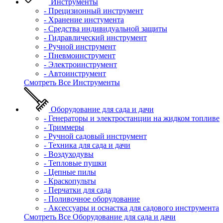
Инструменты
- Прецизионный инструмент
- Хранение инстумента
- Средства индивидуальной защиты
- Гидравлический инструмент
- Ручной инструмент
- Пневмоинструмент
- Электроинструмент
- Автоинструмент
Смотреть Все Инструменты
Оборудование для сада и дачи
- Генераторы и электростанции на жидком топливе
- Триммеры
- Ручной садовый инструмент
- Техника для сада и дачи
- Воздуходувы
- Тепловые пушки
- Цепные пилы
- Краскопульты
- Перчатки для сада
- Поливочное оборудование
- Аксессуары и оснастка для садового инструмента
Смотреть Все Оборудование для сада и дачи