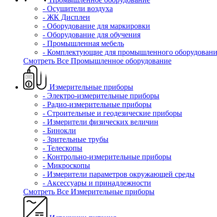
- Осушители воздуха
- ЖК Дисплеи
- Оборудование для маркировки
- Оборудование для обучения
- Промышленная мебель
- Комплектующие для промышленного оборудовани
Смотреть Все Промышленное оборудование
Измерительные приборы
- Электро-измерительные приборы
- Радио-измерительные приборы
- Строительные и геодезические приборы
- Измерители физических величин
- Бинокли
- Зрительные трубы
- Телескопы
- Контрольно-измерительные приборы
- Микроскопы
- Измерители параметров окружающей среды
- Аксессуары и принадлежности
Смотреть Все Измерительные приборы