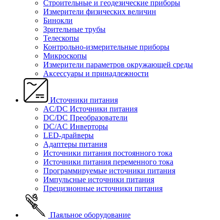
Строительные и геодезические приборы
Измерители физических величин
Бинокли
Зрительные трубы
Телескопы
Контрольно-измерительные приборы
Микроскопы
Измерители параметров окружающей среды
Аксессуары и принадлежности
Источники питания
AC/DC Источники питания
DC/DC Преобразователи
DC/AC Инверторы
LED-драйверы
Адаптеры питания
Источники питания постоянного тока
Источники питания переменного тока
Программируемые источники питания
Импульсные источники питания
Прецизионные источники питания
Паяльное оборудование