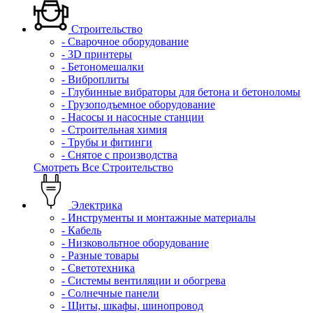
Строительство
- Сварочное оборудование
- 3D принтеры
- Бетономешалки
- Виброплиты
- Глубинные вибраторы для бетона и бетоноломы
- Грузоподъемное оборудование
- Насосы и насосные станции
- Строительная химия
- Трубы и фитинги
- Снятое с производства
Смотреть Все Строительство
Электрика
- Инструменты и монтажные материалы
- Кабель
- Низковольтное оборудование
- Разные товары
- Светотехника
- Системы вентиляции и обогрева
- Солнечные панели
- Щиты, шкафы, шинопровод