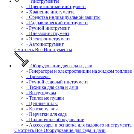
Инструменты
- Прецизионный инструмент
- Хранение инстумента
- Средства индивидуальной защиты
- Гидравлический инструмент
- Ручной инструмент
- Пневмоинструмент
- Электроинструмент
- Автоинструмент
Смотреть Все Инструменты
Оборудование для сада и дачи
- Генераторы и электростанции на жидком топливе
- Триммеры
- Ручной садовый инструмент
- Техника для сада и дачи
- Воздуходувы
- Тепловые пушки
- Цепные пилы
- Краскопульты
- Перчатки для сада
- Поливочное оборудование
- Аксессуары и оснастка для садового инструмента
Смотреть Все Оборудование для сада и дачи