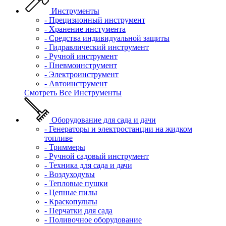
Инструменты
- Прецизионный инструмент
- Хранение инстумента
- Средства индивидуальной защиты
- Гидравлический инструмент
- Ручной инструмент
- Пневмоинструмент
- Электроинструмент
- Автоинструмент
Смотреть Все Инструменты
Оборудование для сада и дачи
- Генераторы и электростанции на жидком
топливе
- Триммеры
- Ручной садовый инструмент
- Техника для сада и дачи
- Воздуходувы
- Тепловые пушки
- Цепные пилы
- Краскопульты
- Перчатки для сада
- Поливочное оборудование