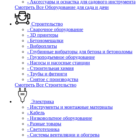
- Аксессуары и оснастка для садового инструмента
Смотреть Все Оборудование для сада и дачи
Строительство
- Сварочное оборудование
- 3D принтеры
- Бетономешалки
- Виброплиты
- Глубинные вибраторы для бетона и бетоноломы
- Грузоподъемное оборудование
- Насосы и насосные станции
- Строительная химия
- Трубы и фитинги
- Снятое с производства
Смотреть Все Строительство
Электрика
- Инструменты и монтажные материалы
- Кабель
- Низковольтное оборудование
- Разные товары
- Светотехника
- Системы вентиляции и обогрева