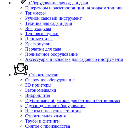
Оборудование для сада и дачи
Генераторы и электростанции на жидком топливе
Триммеры
Ручной садовый инструмент
Техника для сада и дачи
Воздуходувы
Тепловые пушки
Цепные пилы
Краскопульты
Перчатки для сада
Поливочное оборудование
Аксессуары и оснастка для садового инструмента
Строительство
Сварочное оборудование
3D принтеры
Бетономешалки
Виброплиты
Глубинные вибраторы для бетона и бетоноломы
Грузоподъемное оборудование
Насосы и насосные станции
Строительная химия
Трубы и фитинги
Снятое с производства