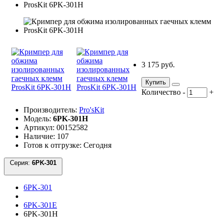
3 175 руб.
Купить
Количество
-
+
Производитель:
Pro'sKit
Модель:
6PK-301H
Артикул: 00152582
Наличие: 107
Готов к отгрузке: Сегодня
Серия:
6PK-301
6PK-301
6PK-301E
6PK-301H