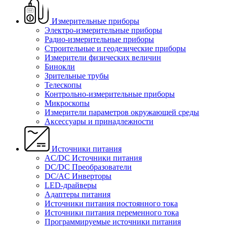
Измерительные приборы
Электро-измерительные приборы
Радио-измерительные приборы
Строительные и геодезические приборы
Измерители физических величин
Бинокли
Зрительные трубы
Телескопы
Контрольно-измерительные приборы
Микроскопы
Измерители параметров окружающей среды
Аксессуары и принадлежности
Источники питания
AC/DC Источники питания
DC/DC Преобразователи
DC/AC Инверторы
LED-драйверы
Адаптеры питания
Источники питания постоянного тока
Источники питания переменного тока
Программируемые источники питания