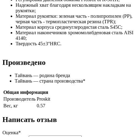
Надежный хват благодаря нескользящим накладкам на
рукоятки;
Материал рукоятки: зеленая часть - полипропилен (PP),
черная часть - термопластическая резина (TPR);
Материал корпуса среднеуглеродистая сталь S45C;
Материал наконечников хромомолибденовая сталь AISI
4140;
Твердость 45±3°HRC.
Произведено
Тайвань — родина бренда
Тайвань — страна производства
*
Общая информация
Производитель
Proskit
Вес, кг
0.57
Написать отзыв
Оценка*