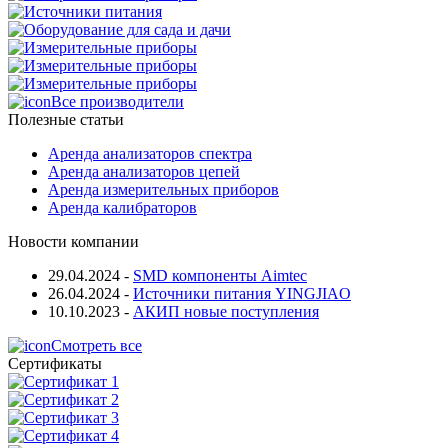
Все производители
Полезные статьи
Аренда анализаторов спектра
Аренда анализаторов цепей
Аренда измерительных приборов
Аренда калибраторов
Новости компании
29.04.2024
-
SMD компоненты Aimtec
26.04.2024
-
Источники питания YINGJIAO
10.10.2023
-
АКИП новые поступления
Смотреть все
Сертификаты