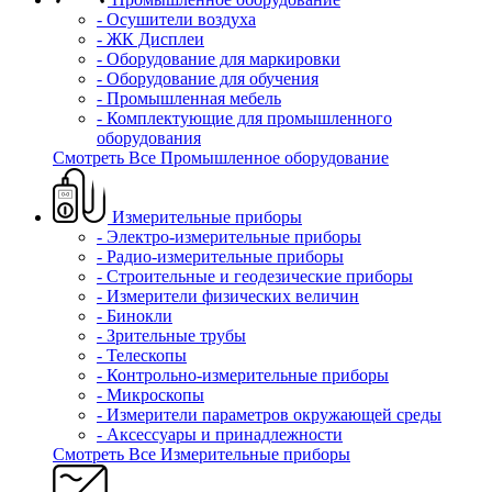
- Осушители воздуха
- ЖК Дисплеи
- Оборудование для маркировки
- Оборудование для обучения
- Промышленная мебель
- Комплектующие для промышленного
оборудования
Смотреть Все Промышленное оборудование
Измерительные приборы
- Электро-измерительные приборы
- Радио-измерительные приборы
- Строительные и геодезические приборы
- Измерители физических величин
- Бинокли
- Зрительные трубы
- Телескопы
- Контрольно-измерительные приборы
- Микроскопы
- Измерители параметров окружающей среды
- Аксессуары и принадлежности
Смотреть Все Измерительные приборы