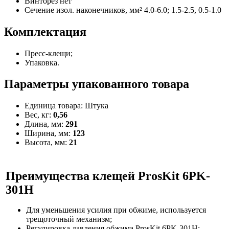
Винторез
нет
Сечение изол. наконечников, мм²
4.0-6.0; 1.5-2.5, 0.5-1.0
Комплектация
Пресс-клещи;
Упаковка.
Параметры упакованного товара
Единица товара: Штука
Вес, кг:
0,56
Длина, мм:
291
Ширина, мм:
123
Высота, мм:
21
Преимущества
клещей ProsKit 6PK-
301H
Для уменьшения усилия при обжиме, используется
трещоточный механизм;
Регулировка давления обжима ProsKit 6PK-301H;