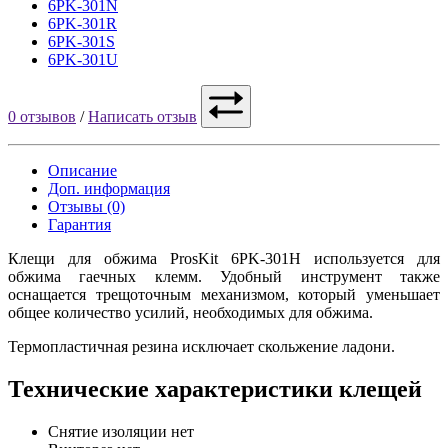
6PK-301N
6PK-301R
6PK-301S
6PK-301U
0 отзывов
/
Написать отзыв
Описание
Доп. информация
Отзывы (0)
Гарантия
Клещи для обжима ProsKit 6PK-301H используется для
обжима гаечных клемм. Удобный инструмент также
оснащается трещоточным механизмом, который уменьшает
общее количество усилий, необходимых для обжима.
Термопластичная резина исключает скольжение ладони.
Технические характеристики клещей
Снятие изоляции
нет