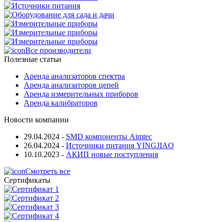
Все производители
Полезные статьи
Аренда анализаторов спектра
Аренда анализаторов цепей
Аренда измерительных приборов
Аренда калибраторов
Новости компании
29.04.2024
-
SMD компоненты Aimtec
26.04.2024
-
Источники питания YINGJIAO
10.10.2023
-
АКИП новые поступления
Смотреть все
Сертификаты