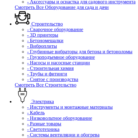
- Аксессуары и оснастка для садового инструмента
Смотреть Все Оборудование для сада и дачи
Строительство
- Сварочное оборудование
- 3D принтеры
- Бетономешалки
- Виброплиты
- Глубинные вибраторы для бетона и бетоноломы
- Грузоподъемное оборудование
- Насосы и насосные станции
- Строительная химия
- Трубы и фитинги
- Снятое с производства
Смотреть Все Строительство
Электрика
- Инструменты и монтажные материалы
- Кабель
- Низковольтное оборудование
- Разные товары
- Светотехника
- Системы вентиляции и обогрева