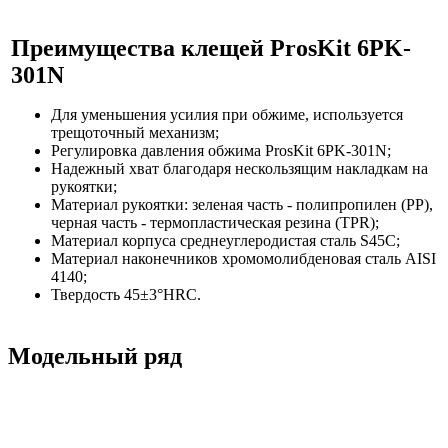
Преимущества
клещей ProsKit 6PK-
301N
Для уменьшения усилия при обжиме, используется
трещоточный механизм;
Регулировка давления обжима ProsKit 6PK-301N;
Надежный хват благодаря нескользящим накладкам на
рукоятки;
Материал рукоятки: зеленая часть - полипропилен (PP),
черная часть - термопластическая резина (TPR);
Материал корпуса среднеуглеродистая сталь S45C;
Материал наконечников хромомолибденовая сталь AISI
4140;
Твердость 45±3°HRC.
Модельный ряд