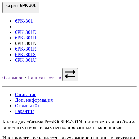
Серия:
6PK-301
6PK-301
6PK-301E
6PK-301H
6PK-301N
6PK-301R
6PK-301S
6PK-301U
0 отзывов
/
Написать отзыв
Описание
Доп. информация
Отзывы (0)
Гарантия
Клещи для обжима ProsKit 6PK-301N применяется для обжима
вилочных и кольцевых неизолированных наконечников.
Инструмент оснащается двухкомпонентными рукоятками,