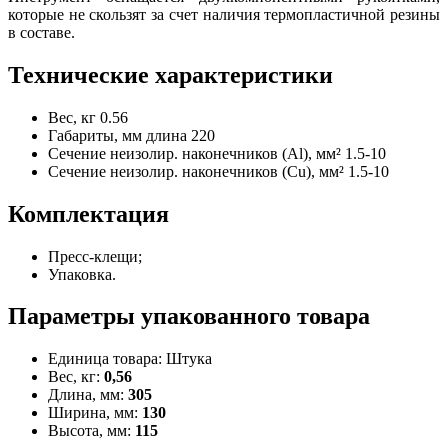
которые не скользят за счет наличия термопластичной резины
в составе.
Технические характеристики
Вес, кг
0.56
Габариты, мм
длина 220
Сечение неизолир. наконечников (Al), мм²
1.5-10
Сечение неизолир. наконечников (Сu), мм²
1.5-10
Комплектация
Пресс-клещи;
Упаковка.
Параметры упакованного товара
Единица товара: Штука
Вес, кг:
0,56
Длина, мм:
305
Ширина, мм:
130
Высота, мм:
115