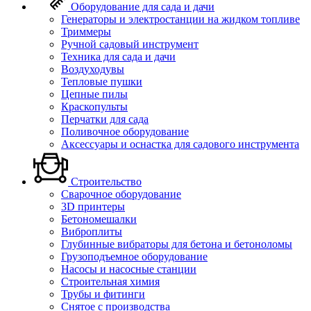
Оборудование для сада и дачи
Генераторы и электростанции на жидком топливе
Триммеры
Ручной садовый инструмент
Техника для сада и дачи
Воздуходувы
Тепловые пушки
Цепные пилы
Краскопульты
Перчатки для сада
Поливочное оборудование
Аксессуары и оснастка для садового инструмента
Строительство
Сварочное оборудование
3D принтеры
Бетономешалки
Виброплиты
Глубинные вибраторы для бетона и бетоноломы
Грузоподъемное оборудование
Насосы и насосные станции
Строительная химия
Трубы и фитинги
Снятое с производства