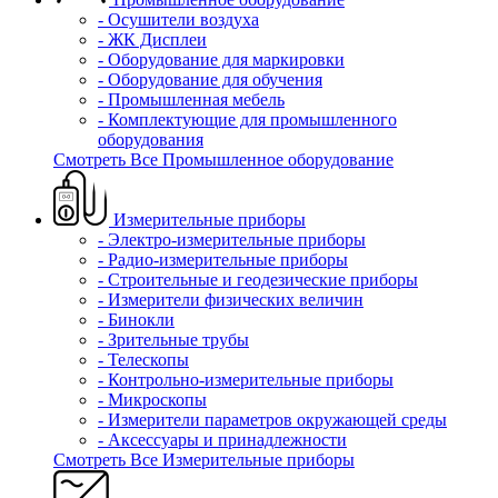
- Осушители воздуха
- ЖК Дисплеи
- Оборудование для маркировки
- Оборудование для обучения
- Промышленная мебель
- Комплектующие для промышленного
оборудования
Смотреть Все Промышленное оборудование
Измерительные приборы
- Электро-измерительные приборы
- Радио-измерительные приборы
- Строительные и геодезические приборы
- Измерители физических величин
- Бинокли
- Зрительные трубы
- Телескопы
- Контрольно-измерительные приборы
- Микроскопы
- Измерители параметров окружающей среды
- Аксессуары и принадлежности
Смотреть Все Измерительные приборы