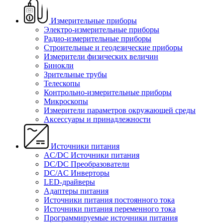
Измерительные приборы
Электро-измерительные приборы
Радио-измерительные приборы
Строительные и геодезические приборы
Измерители физических величин
Бинокли
Зрительные трубы
Телескопы
Контрольно-измерительные приборы
Микроскопы
Измерители параметров окружающей среды
Аксессуары и принадлежности
Источники питания
AC/DC Источники питания
DC/DC Преобразователи
DC/AC Инверторы
LED-драйверы
Адаптеры питания
Источники питания постоянного тока
Источники питания переменного тока
Программируемые источники питания