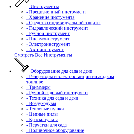
Инструменты
- Прецизионный инструмент
- Хранение инстумента
- Средства индивидуальной защиты
- Гидравлический инструмент
- Ручной инструмент
- Пневмоинструмент
- Электроинструмент
- Автоинструмент
Смотреть Все Инструменты
Оборудование для сада и дачи
- Генераторы и электростанции на жидком
топливе
- Триммеры
- Ручной садовый инструмент
- Техника для сада и дачи
- Воздуходувы
- Тепловые пушки
- Цепные пилы
- Краскопульты
- Перчатки для сада
- Поливочное оборудование