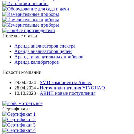
Все производители
Полезные статьи
Аренда анализаторов спектра
Аренда анализаторов цепей
Аренда измерительных приборов
Аренда калибраторов
Новости компании
29.04.2024
-
SMD компоненты Aimtec
26.04.2024
-
Источники питания YINGJIAO
10.10.2023
-
АКИП новые поступления
Смотреть все
Сертификаты