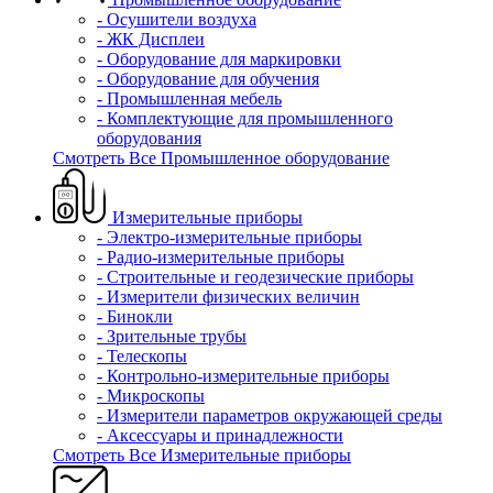
- Осушители воздуха
- ЖК Дисплеи
- Оборудование для маркировки
- Оборудование для обучения
- Промышленная мебель
- Комплектующие для промышленного
оборудования
Смотреть Все Промышленное оборудование
Измерительные приборы
- Электро-измерительные приборы
- Радио-измерительные приборы
- Строительные и геодезические приборы
- Измерители физических величин
- Бинокли
- Зрительные трубы
- Телескопы
- Контрольно-измерительные приборы
- Микроскопы
- Измерители параметров окружающей среды
- Аксессуары и принадлежности
Смотреть Все Измерительные приборы