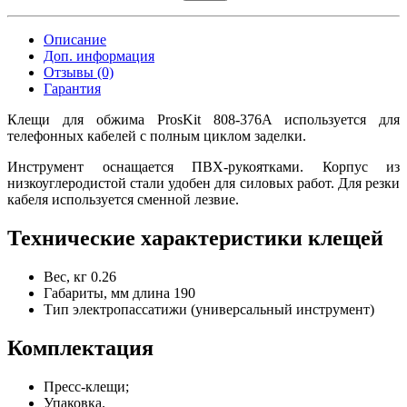
Описание
Доп. информация
Отзывы (0)
Гарантия
Клещи для обжима ProsKit 808-376A используется для
телефонных кабелей с полным циклом заделки.
Инструмент оснащается ПВХ-рукоятками. Корпус из
низкоуглеродистой стали удобен для силовых работ. Для резки
кабеля используется сменной лезвие.
Технические характеристики клещей
Вес, кг
0.26
Габариты, мм
длина 190
Тип
электропассатижи (универсальный инструмент)
Комплектация
Пресс-клещи;
Упаковка.