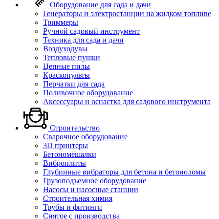
Оборудование для сада и дачи
Генераторы и электростанции на жидком топливе
Триммеры
Ручной садовый инструмент
Техника для сада и дачи
Воздуходувы
Тепловые пушки
Цепные пилы
Краскопульты
Перчатки для сада
Поливочное оборудование
Аксессуары и оснастка для садового инструмента
Строительство
Сварочное оборудование
3D принтеры
Бетономешалки
Виброплиты
Глубинные вибраторы для бетона и бетоноломы
Грузоподъемное оборудование
Насосы и насосные станции
Строительная химия
Трубы и фитинги
Снятое с производства