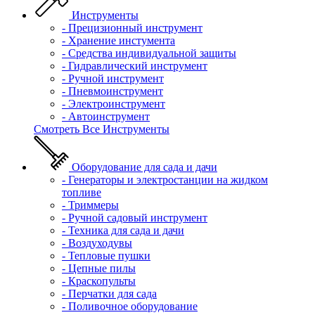
Инструменты
- Прецизионный инструмент
- Хранение инстумента
- Средства индивидуальной защиты
- Гидравлический инструмент
- Ручной инструмент
- Пневмоинструмент
- Электроинструмент
- Автоинструмент
Смотреть Все Инструменты
Оборудование для сада и дачи
- Генераторы и электростанции на жидком
топливе
- Триммеры
- Ручной садовый инструмент
- Техника для сада и дачи
- Воздуходувы
- Тепловые пушки
- Цепные пилы
- Краскопульты
- Перчатки для сада
- Поливочное оборудование