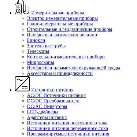
Измерительные приборы
Электро-измерительные приборы
Радио-измерительные приборы
Строительные и геодезические приборы
Измерители физических величин
Бинокли
Зрительные трубы
Телескопы
Контрольно-измерительные приборы
Микроскопы
Измерители параметров окружающей среды
Аксессуары и принадлежности
Источники питания
AC/DC Источники питания
DC/DC Преобразователи
DC/AC Инверторы
LED-драйверы
Адаптеры питания
Источники питания постоянного тока
Источники питания переменного тока
Программируемые источники питания