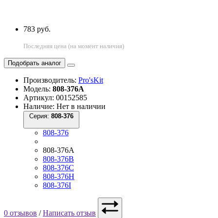
783 руб.
Последняя цена (на момент наличия)
Подобрать аналог
Производитель:
Pro'sKit
Модель:
808-376A
Артикул: 00152585
Наличие: Нет в наличии
Серия:
808-376
808-376
808-376A
808-376B
808-376C
808-376H
808-376I
0 отзывов
/
Написать отзыв