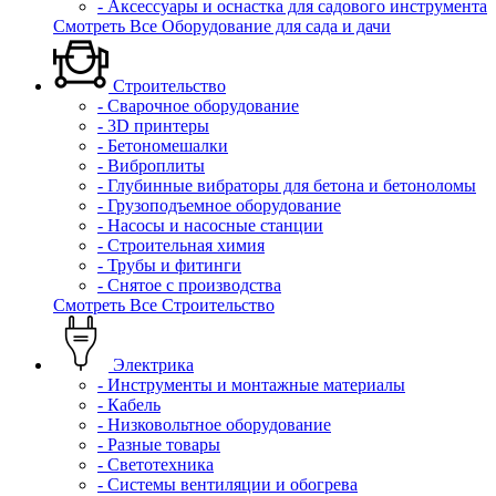
- Аксессуары и оснастка для садового инструмента
Смотреть Все Оборудование для сада и дачи
Строительство
- Сварочное оборудование
- 3D принтеры
- Бетономешалки
- Виброплиты
- Глубинные вибраторы для бетона и бетоноломы
- Грузоподъемное оборудование
- Насосы и насосные станции
- Строительная химия
- Трубы и фитинги
- Снятое с производства
Смотреть Все Строительство
Электрика
- Инструменты и монтажные материалы
- Кабель
- Низковольтное оборудование
- Разные товары
- Светотехника
- Системы вентиляции и обогрева