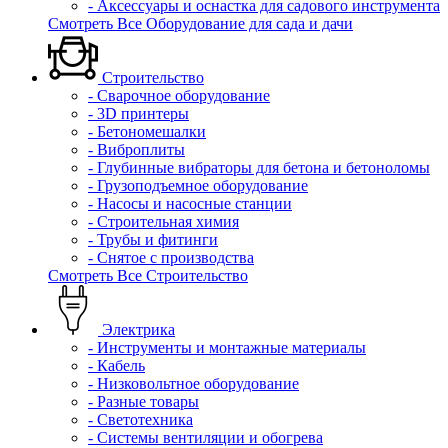
- Аксессуары и оснастка для садового инструмента
Смотреть Все Оборудование для сада и дачи
Строительство
- Сварочное оборудование
- 3D принтеры
- Бетономешалки
- Виброплиты
- Глубинные вибраторы для бетона и бетоноломы
- Грузоподъемное оборудование
- Насосы и насосные станции
- Строительная химия
- Трубы и фитинги
- Снятое с производства
Смотреть Все Строительство
Электрика
- Инструменты и монтажные материалы
- Кабель
- Низковольтное оборудование
- Разные товары
- Светотехника
- Системы вентиляции и обогрева