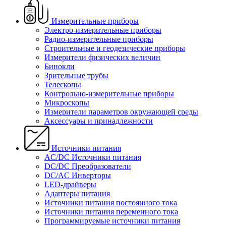
Измерительные приборы
Электро-измерительные приборы
Радио-измерительные приборы
Строительные и геодезические приборы
Измерители физических величин
Бинокли
Зрительные трубы
Телескопы
Контрольно-измерительные приборы
Микроскопы
Измерители параметров окружающей среды
Аксессуары и принадлежности
Источники питания
AC/DC Источники питания
DC/DC Преобразователи
DC/AC Инверторы
LED-драйверы
Адаптеры питания
Источники питания постоянного тока
Источники питания переменного тока
Программируемые источники питания