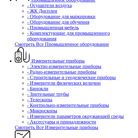
- Осушители воздуха
- ЖК Дисплеи
- Оборудование для маркировки
- Оборудование для обучения
- Промышленная мебель
- Комплектующие для промышленного
оборудования
Смотреть Все Промышленное оборудование
Измерительные приборы
- Электро-измерительные приборы
- Радио-измерительные приборы
- Строительные и геодезические приборы
- Измерители физических величин
- Бинокли
- Зрительные трубы
- Телескопы
- Контрольно-измерительные приборы
- Микроскопы
- Измерители параметров окружающей среды
- Аксессуары и принадлежности
Смотреть Все Измерительные приборы