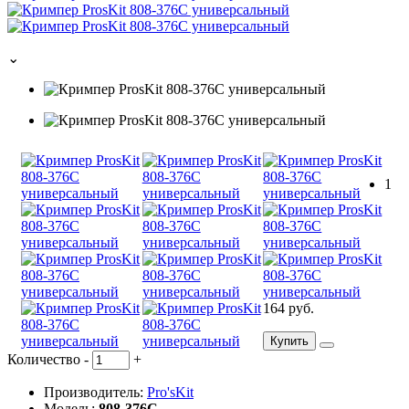
⌄
1
164 руб.
Купить
Количество
-
+
Производитель:
Pro'sKit
Модель:
808-376C