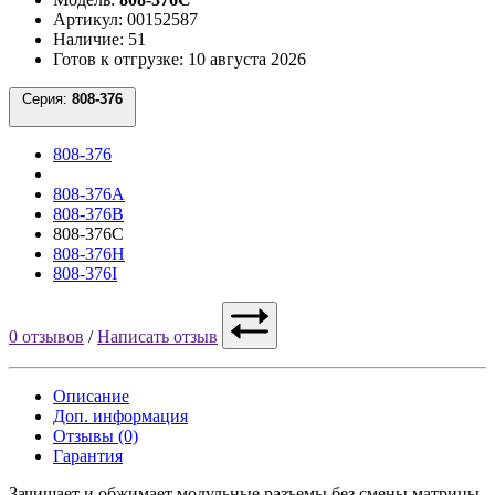
Артикул: 00152587
Наличие: 51
Готов к отгрузке: 10 августа 2026
Серия:
808-376
808-376
808-376A
808-376B
808-376C
808-376H
808-376I
0 отзывов
/
Написать отзыв
Описание
Доп. информация
Отзывы (0)
Гарантия
Зачищает и обжимает модульные разъемы без смены матрицы.