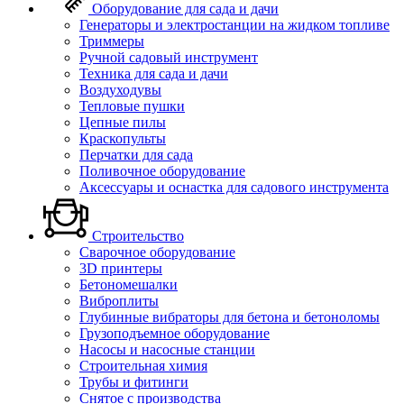
Оборудование для сада и дачи
Генераторы и электростанции на жидком топливе
Триммеры
Ручной садовый инструмент
Техника для сада и дачи
Воздуходувы
Тепловые пушки
Цепные пилы
Краскопульты
Перчатки для сада
Поливочное оборудование
Аксессуары и оснастка для садового инструмента
Строительство
Сварочное оборудование
3D принтеры
Бетономешалки
Виброплиты
Глубинные вибраторы для бетона и бетоноломы
Грузоподъемное оборудование
Насосы и насосные станции
Строительная химия
Трубы и фитинги
Снятое с производства