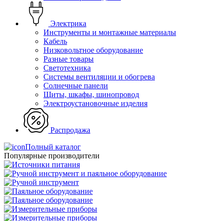
Электрика
Инструменты и монтажные материалы
Кабель
Низковольтное оборудование
Разные товары
Светотехника
Системы вентиляции и обогрева
Солнечные панели
Щиты, шкафы, шинопровод
Электроустановочные изделия
Распродажа
Полный каталог
Популярные производители