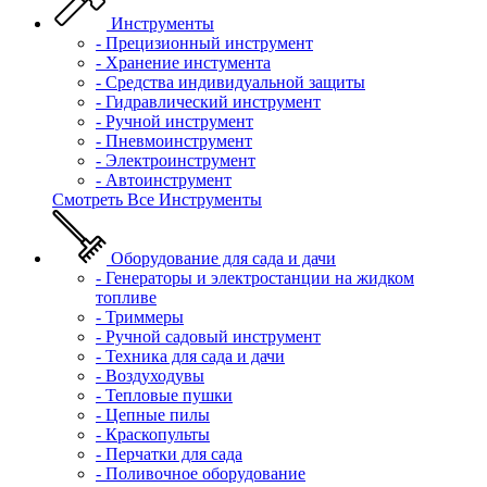
Инструменты
- Прецизионный инструмент
- Хранение инстумента
- Средства индивидуальной защиты
- Гидравлический инструмент
- Ручной инструмент
- Пневмоинструмент
- Электроинструмент
- Автоинструмент
Смотреть Все Инструменты
Оборудование для сада и дачи
- Генераторы и электростанции на жидком
топливе
- Триммеры
- Ручной садовый инструмент
- Техника для сада и дачи
- Воздуходувы
- Тепловые пушки
- Цепные пилы
- Краскопульты
- Перчатки для сада
- Поливочное оборудование