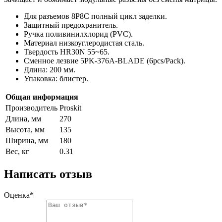
Для разъемов 8P8C полный цикл заделки.
Защитный предохранитель.
Ручка поливинилхлорид (PVC).
Материал низкоуглеродистая сталь.
Твердость HR30N 55~65.
Сменное лезвие 5PK-376A-BLADE (6pcs/Pack).
Длина: 200 мм.
Упаковка: блистер.
Общая информация
Производитель
Proskit
Длина, мм
270
Высота, мм
135
Ширина, мм
180
Вес, кг
0.31
Написать отзыв
Оценка*