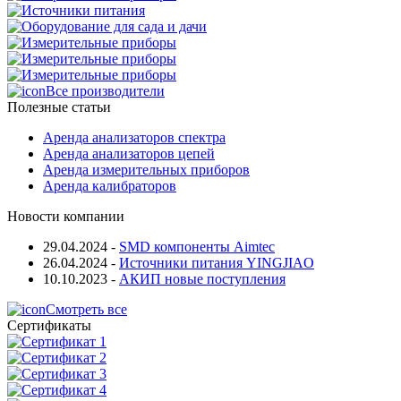
Все производители
Полезные статьи
Аренда анализаторов спектра
Аренда анализаторов цепей
Аренда измерительных приборов
Аренда калибраторов
Новости компании
29.04.2024
-
SMD компоненты Aimtec
26.04.2024
-
Источники питания YINGJIAO
10.10.2023
-
АКИП новые поступления
Смотреть все
Сертификаты