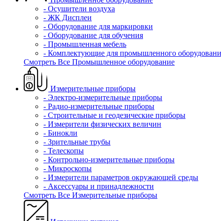
- Осушители воздуха
- ЖК Дисплеи
- Оборудование для маркировки
- Оборудование для обучения
- Промышленная мебель
- Комплектующие для промышленного оборудовани
Смотреть Все Промышленное оборудование
Измерительные приборы
- Электро-измерительные приборы
- Радио-измерительные приборы
- Строительные и геодезические приборы
- Измерители физических величин
- Бинокли
- Зрительные трубы
- Телескопы
- Контрольно-измерительные приборы
- Микроскопы
- Измерители параметров окружающей среды
- Аксессуары и принадлежности
Смотреть Все Измерительные приборы