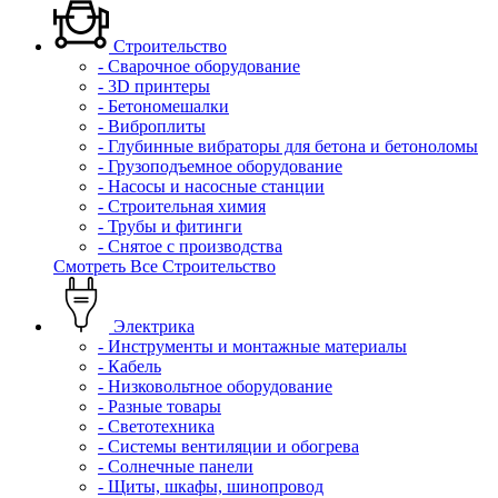
Строительство
- Сварочное оборудование
- 3D принтеры
- Бетономешалки
- Виброплиты
- Глубинные вибраторы для бетона и бетоноломы
- Грузоподъемное оборудование
- Насосы и насосные станции
- Строительная химия
- Трубы и фитинги
- Снятое с производства
Смотреть Все Строительство
Электрика
- Инструменты и монтажные материалы
- Кабель
- Низковольтное оборудование
- Разные товары
- Светотехника
- Системы вентиляции и обогрева
- Солнечные панели
- Щиты, шкафы, шинопровод