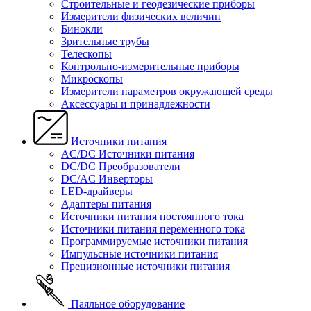
Строительные и геодезические приборы
Измерители физических величин
Бинокли
Зрительные трубы
Телескопы
Контрольно-измерительные приборы
Микроскопы
Измерители параметров окружающей среды
Аксессуары и принадлежности
Источники питания
AC/DC Источники питания
DC/DC Преобразователи
DC/AC Инверторы
LED-драйверы
Адаптеры питания
Источники питания постоянного тока
Источники питания переменного тока
Программируемые источники питания
Импульсные источники питания
Прецизионные источники питания
Паяльное оборудование