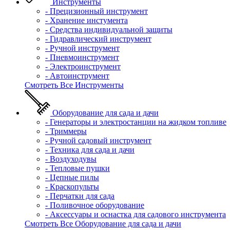
Инструменты
- Прецизионный инструмент
- Хранение инстумента
- Средства индивидуальной защиты
- Гидравлический инструмент
- Ручной инструмент
- Пневмоинструмент
- Электроинструмент
- Автоинструмент
Смотреть Все Инструменты
Оборудование для сада и дачи
- Генераторы и электростанции на жидком топливе
- Триммеры
- Ручной садовый инструмент
- Техника для сада и дачи
- Воздуходувы
- Тепловые пушки
- Цепные пилы
- Краскопульты
- Перчатки для сада
- Поливочное оборудование
- Аксессуары и оснастка для садового инструмента
Смотреть Все Оборудование для сада и дачи