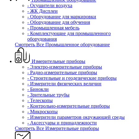
- Осушители воздуха
- ЖК Дисплеи
- Оборудование для маркировки
- Оборудование для обучения
- Промышленная мебель
- Комплектующие для промышленного
оборудования
Смотреть Все Промышленное оборудование
Измерительные приборы
- Электро-измерительные приборы
- Радио-измерительные приборы
- Строительные и геодезические приборы
- Измерители физических величин
- Бинокли
- Зрительные трубы
- Телескопы
- Контрольно-измерительные приборы
- Микроскопы
- Измерители параметров окружающей среды
- Аксессуары и принадлежности
Смотреть Все Измерительные приборы