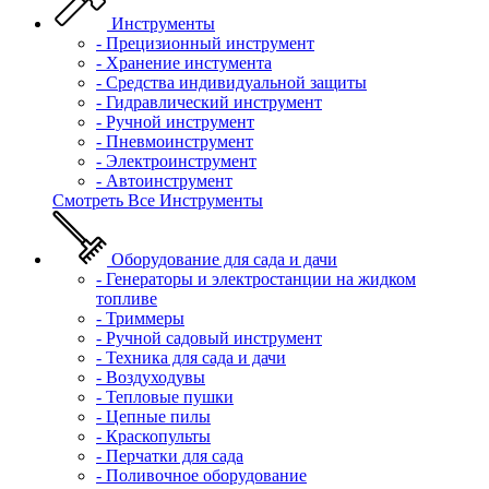
Инструменты
- Прецизионный инструмент
- Хранение инстумента
- Средства индивидуальной защиты
- Гидравлический инструмент
- Ручной инструмент
- Пневмоинструмент
- Электроинструмент
- Автоинструмент
Смотреть Все Инструменты
Оборудование для сада и дачи
- Генераторы и электростанции на жидком
топливе
- Триммеры
- Ручной садовый инструмент
- Техника для сада и дачи
- Воздуходувы
- Тепловые пушки
- Цепные пилы
- Краскопульты
- Перчатки для сада
- Поливочное оборудование