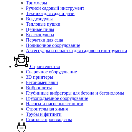
Триммеры
Ручной садовый инструмент
Техника для сада и дачи
Воздуходувы
Тепловые пушки
Цепные пилы
Краскопульты
Перчатки для сада
Поливочное оборудование
Аксессуары и оснастка для садового инструмента
Строительство
Сварочное оборудование
3D принтеры
Бетономешалки
Виброплиты
Глубинные вибраторы для бетона и бетоноломы
Грузоподъемное оборудование
Насосы и насосные станции
Строительная химия
Трубы и фитинги
Снятое с производства